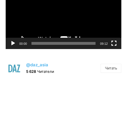
00:00
09:12
@daz_asia
Читать
5 628
Читатели