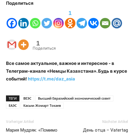
Поделиться
1
1
Поделиться
Все самое актуальное, важное и интересное - в
Телеграм-канале «Немцы Казахстана». Будь в курсе
событий!
https://t.me/daz_asia
ТЕГИ
ВЕЭС
Высший Евразийский экономический совет
ЕАЭС
Касым-Жомарт Токаев
Vorheriger Artikel
Nächster Artikel
Мария Мудряк: «Помимо
День отца – Vatertag