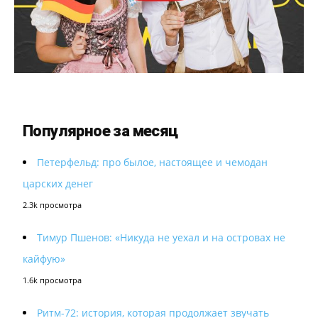
Популярное за месяц
Петерфельд: про былое, настоящее и чемодан
царских денег
2.3k просмотра
Тимур Пшенов: «Никуда не уехал и на островах не
кайфую»
1.6k просмотра
Ритм-72: история, которая продолжает звучать