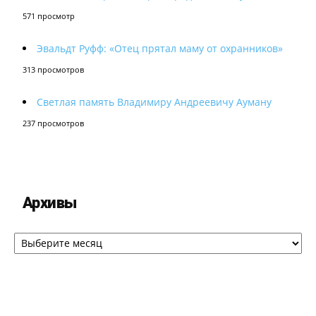
571 просмотр
Эвальдт Руфф: «Отец прятал маму от охранников»
313 просмотров
Светлая память Владимиру Андреевичу Ауману
237 просмотров
Архивы
Архивы