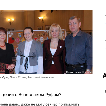
на Фукс, Ольга Штейн, Анатолий Конвишер.
А
бщении с Вячеславом Руфом?
ень давно, даже не могу сейчас припомнить,