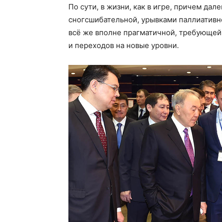
По сути, в жизни, как в игре, причем да
сногсшибательной, урывками паллиативно
всё же вполне прагматичной, требующей
и переходов на новые уровни.