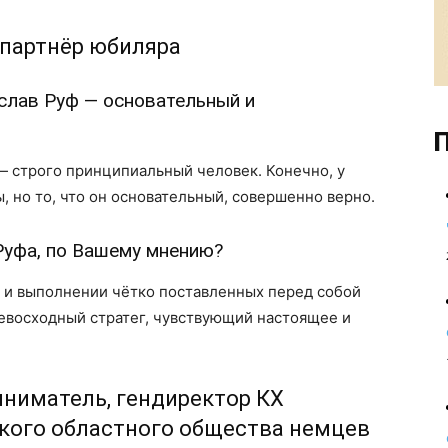
-партнёр юбиляра
слав Руф — основательный и
П
— строго принципиальный человек. Конечно, у
, но то, что он основательный, совершенно верно.
 Руфа, по Вашему мнению?
и и выполнении чётко поставленных перед собой
ревосходный стратег, чувствующий настоящее и
ниматель, гендиректор КХ
ского областного общества немцев