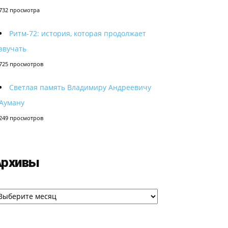
732 просмотра
Ритм-72: история, которая продолжает
звучать
725 просмотров
Светлая память Владимиру Андреевичу
Ауману
249 просмотров
Архивы
рхивы