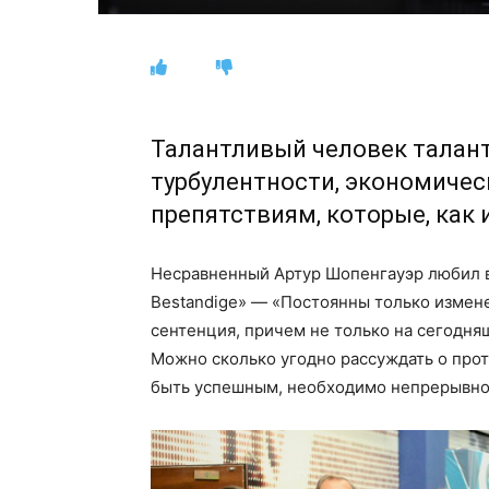
Талантливый человек талан
турбулентности, экономиче
препятствиям, которые, как 
Несравненный Артур Шопенгауэр любил в с
Bestandige» — «Постоянны только изменен
сентенция, причем не только на сегодня
Можно сколько угодно рассуждать о прот
быть успешным, необходимо непрерывно 