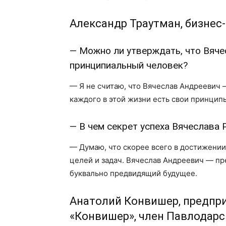
Александр Траутман, бизнес
— Можно ли утверждать, что Вяче
принципиальный человек?
— Я не считаю, что Вячеслав Андреевич 
каждого в этой жизни есть свои принципы
— В чем секрет успеха Вячеслава
— Думаю, что скорее всего в достижени
целей и задач. Вячеслав Андреевич — п
буквально предвидящий будущее.
Анатолий Конвишер, предпри
«Конвишер», член Павлодар