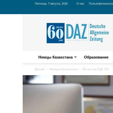
Пятница, 7 августа, 2026
О нас
Пользовательско
Russian
DAZ
Немцы Казахстана
Образование
Домой
Немцы Казахстана
Вячеслав Руф. 5:0