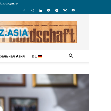
Возрождение»
ральная Азия
DE