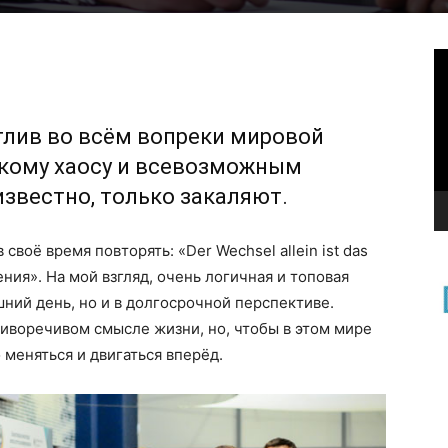
В
тлив во всём вопреки мировой
скому хаосу и всевозможным
известно, только закаляют.
воё время повторять: «Der Wechsel allein ist das
ия». На мой взгляд, очень логичная и топовая
шний день, но и в долгосрочной перспективе.
иворечивом смысле жизни, но, чтобы в этом мире
меняться и двигаться вперёд.