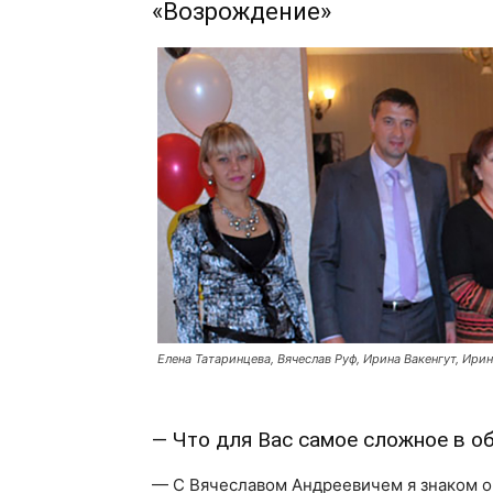
«Возрождение»
Елена Татаринцева, Вячеслав Руф, Ирина Вакенгут, Ири
— Что для Вас самое сложное в о
— С Вячеславом Андреевичем я знаком оч