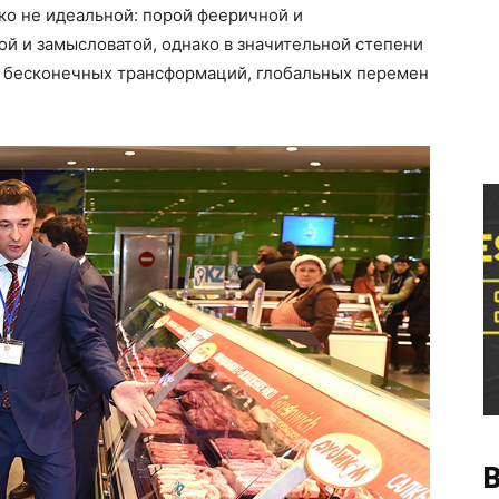
леко не идеальной: порой фееричной и
й и замысловатой, однако в значительной степени
 бесконечных трансформаций, глобальных перемен
В