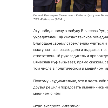
Первый Президент Казахстана – Елбасы Нурсултан Наза
ТОО «Рубиком» (2016 г.).
Эту победоносную фабулу Вячеслав Руф,
учредителей ОФ «Казахстанское объедин
Благодаря своему стремлению учиться и 
выступает за правые дела и выдвигает в
ответственный руководитель и прирожде
Вячеслав Руф вызывает, прямо скажем, с
том числе в политическом и медийном м
Поэтому неудивительно, что в честь юби
друзья решили порадовать именинника н
мнением о нём.
Итак, экспресс-интервью: