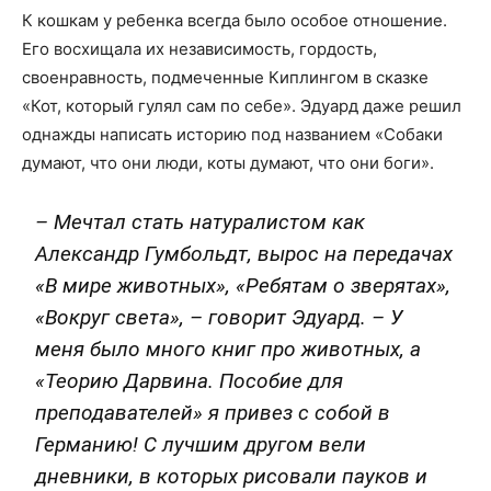
К кошкам у ребенка всегда было особое отношение.
Его восхищала их независимость, гордость,
своенравность, подмеченные Киплингом в сказке
«Кот, который гулял сам по себе». Эдуард даже решил
однажды написать историю под названием «Собаки
думают, что они люди, коты думают, что они боги».
– Мечтал стать натуралистом как
Александр Гумбольдт, вырос на передачах
«В мире животных», «Ребятам о зверятах»,
«Вокруг света», – говорит Эдуард. – У
меня было много книг про животных, а
«Теорию Дарвина. Пособие для
преподавателей» я привез с собой в
Германию! С лучшим другом вели
дневники, в которых рисовали пауков и