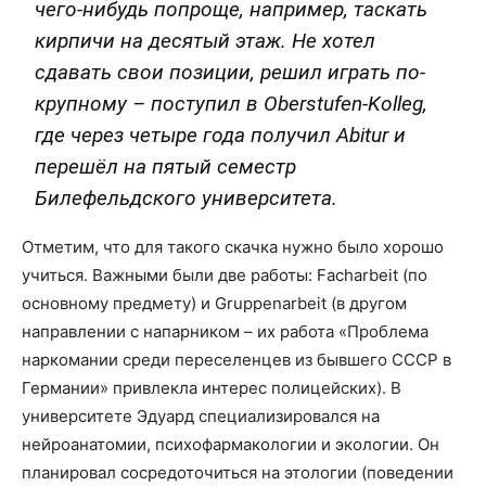
чего-нибудь попроще, например, таскать
кирпичи на десятый этаж. Не хотел
сдавать свои позиции, решил играть по-
крупному – поступил в Oberstufen-Kolleg,
где через четыре года получил Abitur и
перешёл на пятый семестр
Билефельдского университета.
Отметим, что для такого скачка нужно было хорошо
учиться. Важными были две работы: Facharbeit (по
основному предмету) и Gruppenarbeit (в другом
направлении с напарником – их работа «Проблема
наркомании среди переселенцев из бывшего СССР в
Германии» привлекла интерес полицейских). В
университете Эдуард специализировался на
нейроанатомии, психофармакологии и экологии. Он
планировал сосредоточиться на этологии (поведении