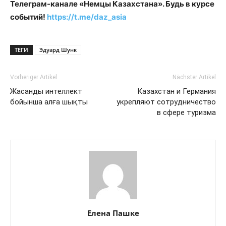
Телеграм-канале «Немцы Казахстана». Будь в курсе
событий!
https://t.me/daz_asia
ТЕГИ
Эдуард Шунк
Vorheriger Artikel
Nächster Artikel
Жасанды интеллект
Казахстан и Германия
бойынша алға шықты
укрепляют сотрудничество
в сфере туризма
Елена Пашке