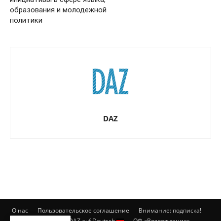
образования и молодежной
политики
DAZ
О нас
Пользовательское соглашение
Внимание: подписка!
Контакты
DAZ auf Deutsch
ОФ «Возрождение»