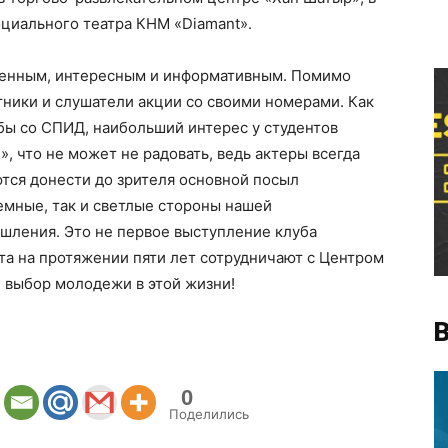
циального театра КНМ «Diamant».
енным, интересным и информативным. Помимо
стники и слушатели акции со своими номерами. Как
бы со СПИД, наибольший интерес у студентов
, что не может не радовать, ведь актеры всегда
тся донести до зрителя основной посыл
емные, так и светлые стороны нашей
шления. Это не первое выступление клуба
ята на протяжении пяти лет сотрудничают с Центром
 выбор молодежи в этой жизни!
В
0
Поделились