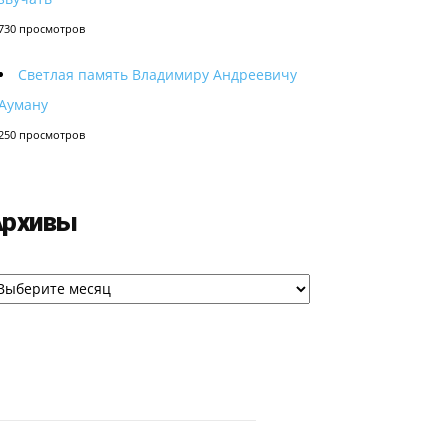
730 просмотров
Светлая память Владимиру Андреевичу
Ауману
250 просмотров
Архивы
рхивы