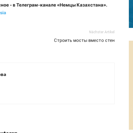
сное - в Телеграм-канале «Немцы Казахстана».
sia
Nächster Artikel
Строить мосты вместо стен
ова