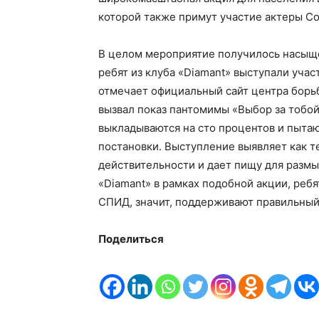
которой также примут участие актеры Со
В целом мероприятие получилось насыщ
ребят из клуба «Diamant» выступали уча
отмечает официальный сайт центра борь
вызвал показ пантомимы «Выбор за тобой»
выкладываются на сто процентов и пытаю
постановки. Выступление выявляет как т
действительности и дает пищу для размы
«Diamant» в рамках подобной акции, реб
СПИД, значит, поддерживают правильный
Поделиться