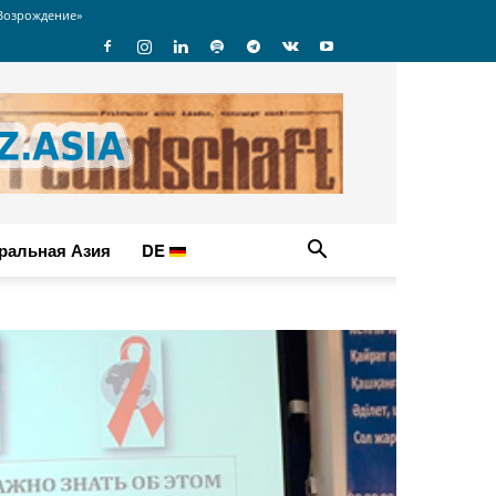
Возрождение»
ральная Азия
DE