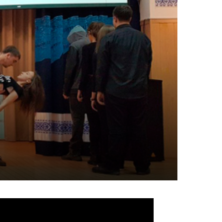
идеоплеер