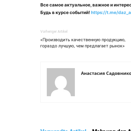
Все самое актуальное, важное и интере
Будь в курсе событий!
https://t.me/daz_a
Vorheriger Artikel
«Производить качественную продукцию,
гораздо лучшую, чем предлагает рынок»
Анастасия Садовник