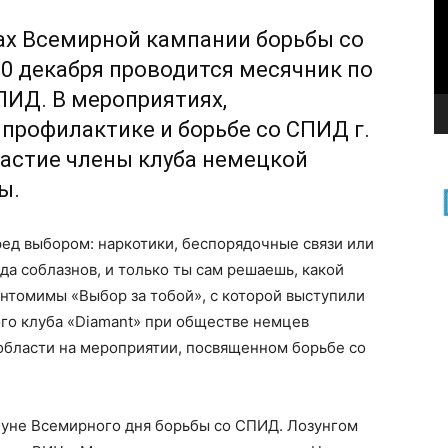
ах Всемирной кампании борьбы со
10 декабря проводится месячник по
ИД. В мероприятиях,
профилактике и борьбе со СПИД г.
частие члены клуба немецкой
ы.
ед выбором: наркотики, беспорядочные связи или
да соблазнов, и только ты сам решаешь, какой
антомимы «Выбор за тобой», с которой выступили
го клуба «Diamant» при обществе немцев
области на мероприятии, посвященном борьбе со
нуне Всемирного дня борьбы со СПИД. Лозунгом