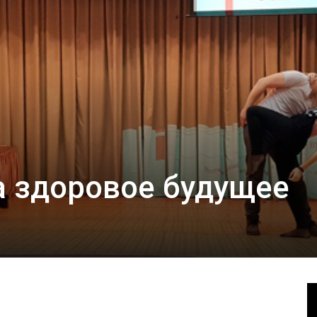
а здоровое будущее
В