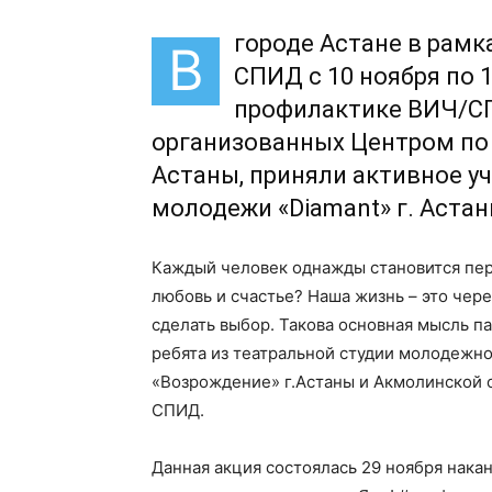
городе Астане в рамк
В
СПИД с 10 ноября по 
профилактике ВИЧ/СП
организованных Центром по 
Астаны, приняли активное у
молодежи «Diamant» г. Астан
Каждый человек однажды становится пер
любовь и счастье? Наша жизнь – это чере
сделать выбор. Такова основная мысль п
ребята из театральной студии молодежно
«Возрождение» г.Астаны и Акмолинской 
СПИД.
Данная акция состоялась 29 ноября нака