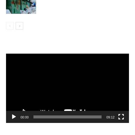
Видеоплеер
00:00
09:12