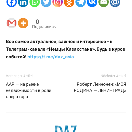
0
Поделились
Все самое актуальное, важное и интересное - в
Телеграм-канале «Немцы Казахстана». Будь в курсе
событий!
https://t.me/daz_asia
Vorheriger Artikel
Nächster Artikel
ААР — на рынке
Роберт Лейнонен: «МОЯ
недвижимости в роли
РОДИНА — ЛЕНИНГРАД»
оператора