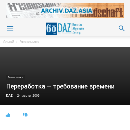
Домой
Экономика
Экономика
Переработка — требование времени
DAZ
-
24 марта, 2005