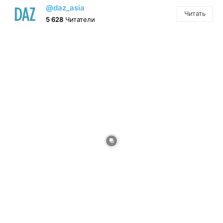
@daz_asia
Читать
5 628
Читатели