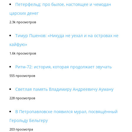
Петерфельд: про былое, настоящее и чемодан
царских денег
2.3k просмотров
Тимур Пшенов: «Никуда не уехал и на островах не
кайфую»
1.6k просмотров
Ритм-72: история, которая продолжает звучать
555 просмотров
Светлая память Владимиру Андреевичу Ауману
228 просмотров
В Петропавловске появился мурал, посвящённый
Герольду Бельгеру
203 просмотра