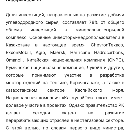
Доля инвестиций, направленных на развитие добычи
углеводородного сырья, составляет 78% от общего
объема инвестиций в минерально-сырьевой
комплекс. Основные инвесторы-недропользователи в
Казахстане в настоящее время: ChevronTexaco,
ExxonMobill, Agip, Maersk, Harricane Hadrocarbons,
Omanoil, Китайская национальная компания (CNPC),
Румынская национальная компания, Лукойл и другие,
которые принимают участие в разработке
месторождений на Тенгизе, Карачаганаке, а также в
казахстанском секторе Каспийского моря.
Национальная компания «КазмунайГаз» также имеет
долевое участие в проектах. Однако правительство РК
делает сегодня акцент на развитие
перерабатывающих отраслей в нефтегазовом секторе.
С этой целью, по словам первого вице-министра,