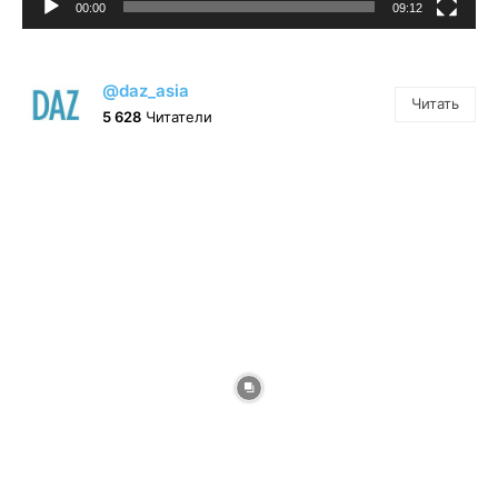
00:00
09:12
@daz_asia
Читать
5 628
Читатели