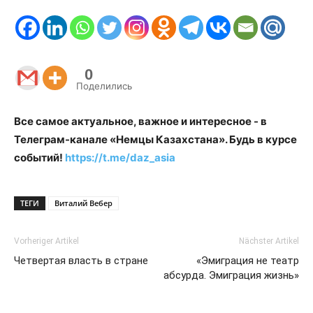
0
Поделились
Все самое актуальное, важное и интересное - в
Телеграм-канале «Немцы Казахстана». Будь в курсе
событий!
https://t.me/daz_asia
ТЕГИ
Виталий Вебер
Vorheriger Artikel
Nächster Artikel
Четвертая власть в стране
«Эмиграция не театр
абсурда. Эмиграция жизнь»