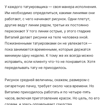
У каждого татуировщика — своя манера исполнения.
Им необходимо определиться, какими линиями они
работают, с чего начинают рисунок. Одни плетут,
другие ведут линии рядом, третьи их постоянно
пересекают У того линии острые, у этого гладкие
Виталий делает рисунки на теле человека хной.
Пожизненными татуировками он не увлекается —
пока занимается временными, которые держатся
минимум одну неделю. К тому же их всегда можно
исправить, если клиенту что-то не понравится. Хотя
переделывать тату не приходилось.
Рисунок средней величины, скажем, размером с
сигаретную пачку, требует около часа времени. Но
Виталию приходилось работать и по четыре-пять
часов, включая приготовление красок. Но цель, по его
словам, и здесь оправдывает средства.