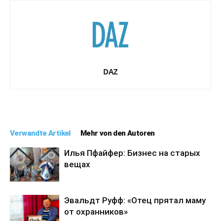
DAZ
Verwandte Artikel
Mehr von den Autoren
Илья Пфайфер: Бизнес на старых
вещах
Эвальдт Руфф: «Отец прятал маму
от охранников»