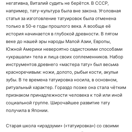
негативна, Виталий судить не берётся. В СССР,
например, тату-культура была вне закона. Уголовная
статья за изготовление татуировок была отменена
только в 50-е годы прошлого века. А вообще её
история начинается в глубокой древности. В пятом
веке до нашей эры народы Малой Азии, Европы,
Южной Америки невероятно садистскими способами
«украшали» тела и лица своих соплеменников. Набор
инструментов древнего «мастера тату» был весьма
красноречивым: ножи, долото, рыбьи кости, акульи
зубы. В те времена татуировка носила, в основном,
ритуальный характер. Гораздо позже она стала чётким
признаком принадлежности человека к той или иной
социальной группе. Широчайшее развитие тату
получила в Японии.
Старая школа «ирэдзуми» («татуировка») со своими