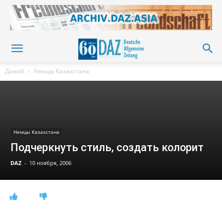
Домой
Немцы Казахстана
Немцы Казахстана
Подчеркнуть стиль, создать колорит
DAZ
-
10 ноября, 2006