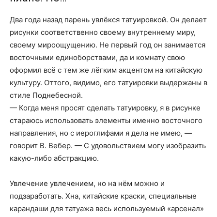
Два года назад парень увлёкся татуировкой. Он делает
рисунки соответственно своему внутреннему миру,
своему мироощущению. Не первый год он занимается
восточными единоборствами, да и комнату свою
оформил всё с тем же лёгким акцентом на китайскую
культуру. Оттого, видимо, его татуировки выдержаны в
стиле Поднебесной.
— Когда меня просят сделать татуировку, я в рисунке
стараюсь использовать элементы именно восточного
направления, но с иероглифами я дела не имею, —
говорит В. Вебер. — С удовольствием могу изобразить
какую-либо абстракцию.
Увлечение увлечением, но на нём можно и
подзаработать. Хна, китайские краски, специальные
карандаши для татуажа весь используемый «арсенал»