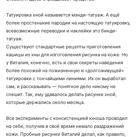
Татуировка хной называется мэнди-татуаж. А ещё
более простенькие пародии на настоящую татуировку,
всевозможные переводки и наклейки это бинди-
татуаж.
Существуют стандартные рецепты приготовления
кашицы из хны для изготовления рисунка на коже. Но
у Виталия, конечно, есть и свои секреты наведения
более похожей на пожизненную и «долгоживущей»
татуировки с тончайшими линиями. Их он выработал
сам, и рассказывать — понятное дело никому не
спешит. Так, ему удавалось делать рисунки хной,
которые держались около месяца.
Все эксперименты с консистенцией юноша проводил
на себе, получив в своё время немало раздражений
кожи. Пробные рисунки Виталий делал, как правило,