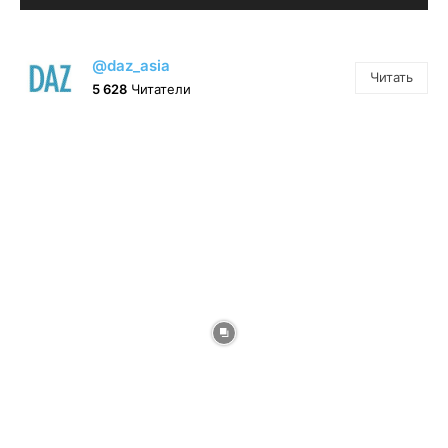
@daz_asia
Читать
5 628
Читатели