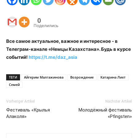
0
Поделились
Все самое актуальное, важное и интересное - в
Телеграм-канале «Немцы Казахстана». Будь в курсе
событий!
https://t.me/daz_asia
ТЕГИ
Айгерим Малгажинова
Возрождение
Катарина Лихт
Семей
Vorheriger Artikel
Nächster Artikel
Фестиваль «Крылья
Молодёжный фестиваль
Алаколя»
«Pfingsten»