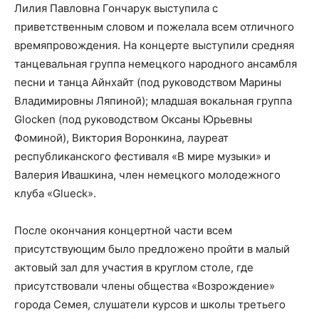
Лилия Павловна Гончарук выступила с
приветственным словом и пожелала всем отличного
времяпровождения. На концерте выступили средняя
танцевальная группа немецкого народного ансамбля
песни и танца Айнхайт (под руководством Марины
Владимировны Ляпиной); младшая вокальная группа
Glocken (под руководством Оксаны Юрьевны
Фоминой), Виктория Воронкина, лауреат
республиканского фестиваля «В мире музыки» и
Валерия Ивашкина, член немецкого молодежного
клуба «Glueck».
После окончания концертной части всем
присутствующим было предложено пройти в малый
актовый зал для участия в круглом столе, где
присутствовали члены общества «Возрождение»
города Семея, слушатели курсов и школы третьего