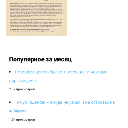
Популярное за месяц
Петерфельд: про былое, настоящее и чемодан
царских денег
2.5k просмотров
Тимур Пшенов: «Никуда не уехал и на островах не
кайфую»
1.6k просмотров