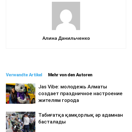
Алина Данильченко
Verwandte Artikel
Mehr von den Autoren
Jas Vibe: молодежь Алматы
создает праздничное настроение
жителям города
Табиғатқа қамқорлық әр адамнан
басталады