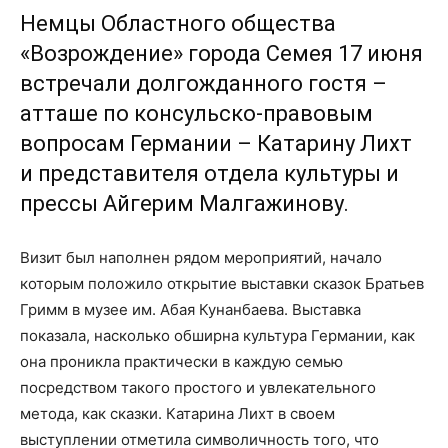
Немцы Областного общества
«Возрождение» города Семея 17 июня
встречали долгожданного гостя –
атташе по консульско-правовым
вопросам Германии – Катарину Лихт
и представителя отдела культуры и
прессы Айгерим Малгажинову.
Визит был наполнен рядом мероприятий, начало
которым положило открытие выставки сказок Братьев
Гримм в музее им. Абая Кунанбаева. Выставка
показала, насколько обширна культура Германии, как
она проникла практически в каждую семью
посредством такого простого и увлекательного
метода, как сказки. Катарина Лихт в своем
выступлении отметила символичность того, что