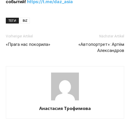
событий!
https://t.me/daz_asia
ТЕГИ
BiZ
Vorheriger Artikel
Nächster Artikel
«Прага нас покорила»
«Автопортрет»: Артём
Александров
Анастасия Трофимова