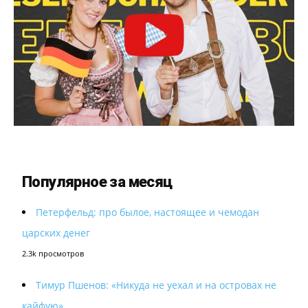
Популярное за месяц
Петерфельд: про былое, настоящее и чемодан
царских денег
2.3k просмотров
Тимур Пшенов: «Никуда не уехал и на островах не
кайфую»