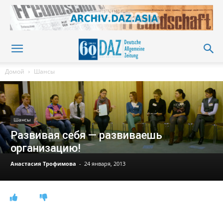
Домой
Шансы
Шансы
Развивая себя — развиваешь
организацию!
Анастасия Трофимова
-
24 января, 2013