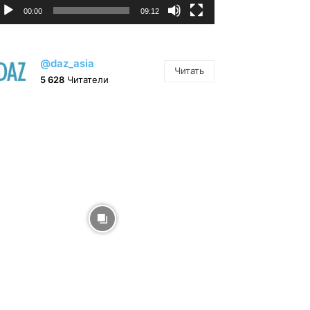
00:00
09:12
@daz_asia
Читать
5 628
Читатели