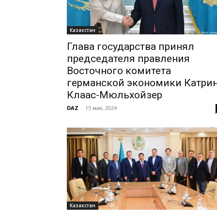
Казахстан
Глава государства принял
председателя правления
Восточного комитета
германской экономики Катри
Клаас-Мюльхойзер
DAZ
-
15 мая, 2024
Казахстан