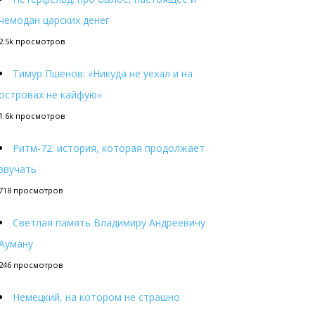
чемодан царских денег
2.5k просмотров
Тимур Пшенов: «Никуда не уехал и на
островах не кайфую»
1.6k просмотров
Ритм-72: история, которая продолжает
звучать
718 просмотров
Светлая память Владимиру Андреевичу
Ауману
246 просмотров
Немецкий, на котором не страшно