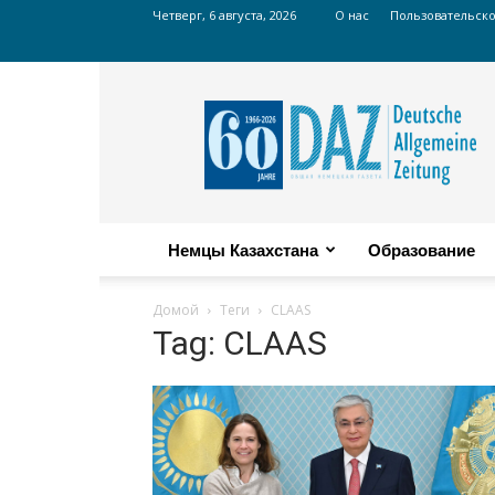
Четверг, 6 августа, 2026
О нас
Пользовательск
Russian
DAZ
Немцы Казахстана
Образование
Домой
Теги
CLAAS
Tag: CLAAS