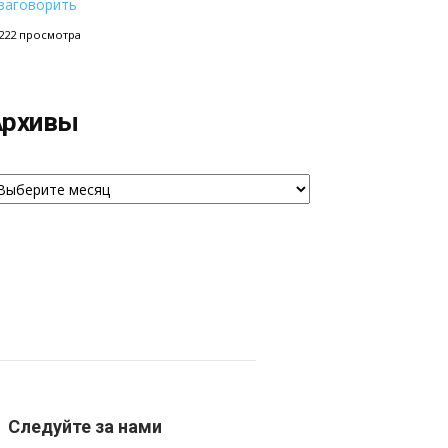
заговорить
222 просмотра
Архивы
рхивы
Следуйте за нами