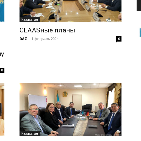
Казахстан
CLAASные планы
DAZ
-
1 февраля, 2024
0
ну
0
Казахстан