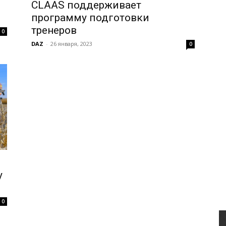
CLAAS поддерживает
программу подготовки
тренеров
0
DAZ
-
26 января, 2023
0
у
0