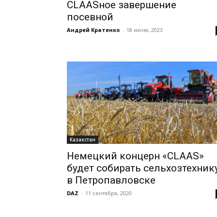
CLAASное завершение
посевной
Андрей Кратенко
-
18 июня, 2023
Казахстан
Немецкий концерн «CLAAS»
будет собирать сельхозтехник
в Петропавловске
DAZ
-
11 сентября, 2020