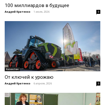
100 миллиардов в будущее
Андрей Кратенко
-
1 июля, 2026
0
Казахстан
От ключей к урожаю
Андрей Кратенко
-
6 апреля, 2026
0