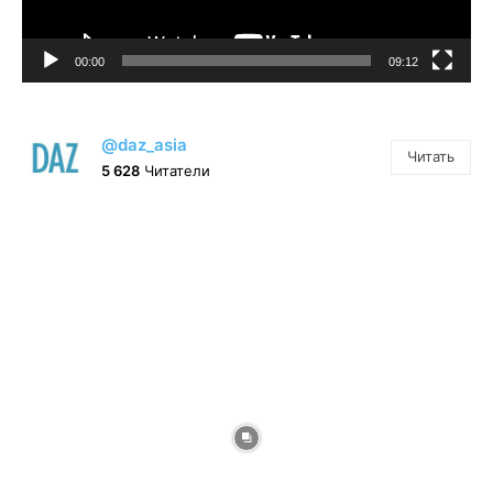
00:00
09:12
@daz_asia
Читать
5 628
Читатели