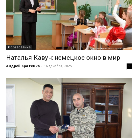
Образование
Наталья Кавун: немецкое окно в мир
Андрей Кратенко
-
16 декабря, 2025
0