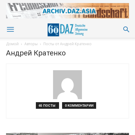
Домой
Авторы
Посты от Андрей Кратенко
Андрей Кратенко
65 ПОСТЫ
0 КОММЕНТАРИИ