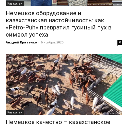
Казахстан
Немецкое оборудование и
казахстанская настойчивость: как
«Petro-Puh» превратил гусиный пух в
символ успеха
Андрей Кратенко
-
6 ноября, 2025
0
Казахстан
Немецкое качество – казахстанское