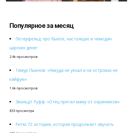
Популярное за месяц
Петерфельд: про былое, настоящее и чемодан
царских денег
2.4k просмотров
Тимур Пшенов: «Никуда не уехал и на островах не
кайфую»
1.6k просмотров
Эвальдт Руфф: «Отец прятал маму от охранников»
833 просмотра
Ритм-72: история, которая продолжает звучать