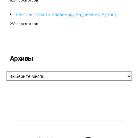
626 просмотров
Светлая память Владимиру Андреевичу Ауману
239 просмотров
Архивы
Архивы