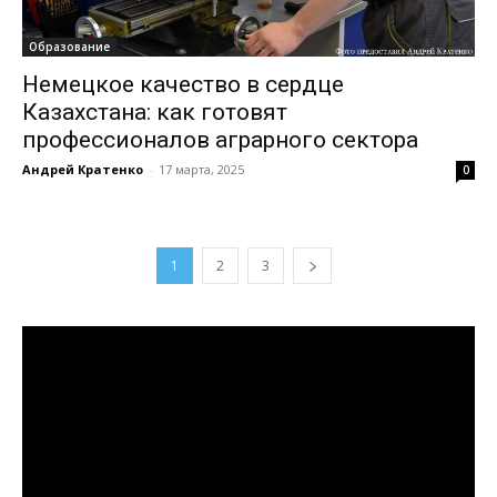
Образование
Немецкое качество в сердце
Казахстана: как готовят
профессионалов аграрного сектора
Андрей Кратенко
-
17 марта, 2025
0
1
2
3
Видеоплеер