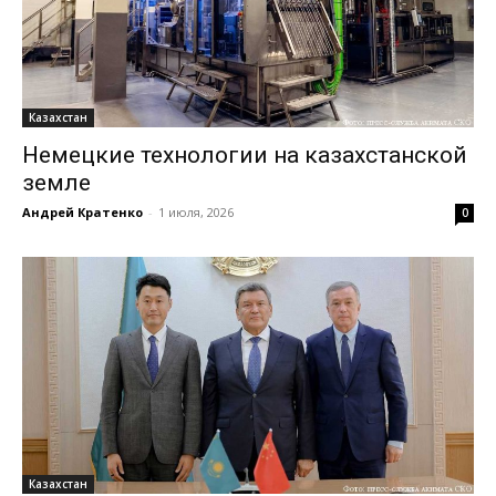
Казахстан
Немецкие технологии на казахстанской
земле
Андрей Кратенко
-
1 июля, 2026
0
Казахстан