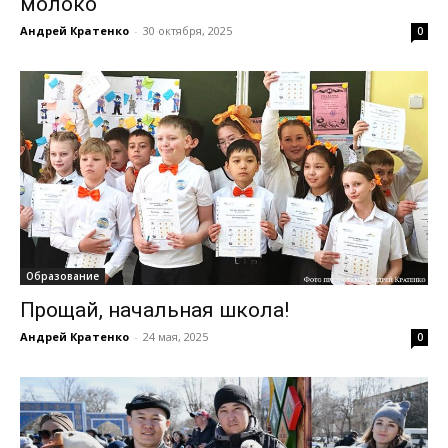
молоко
Андрей Кратенко
-
30 октября, 2025
0
Образование
Прощай, начальная школа!
Андрей Кратенко
-
24 мая, 2025
0