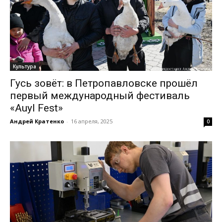
Культура
Гусь зовёт: в Петропавловске прошёл
первый международный фестиваль
«Auyl Fest»
Андрей Кратенко
-
16 апреля, 2025
0