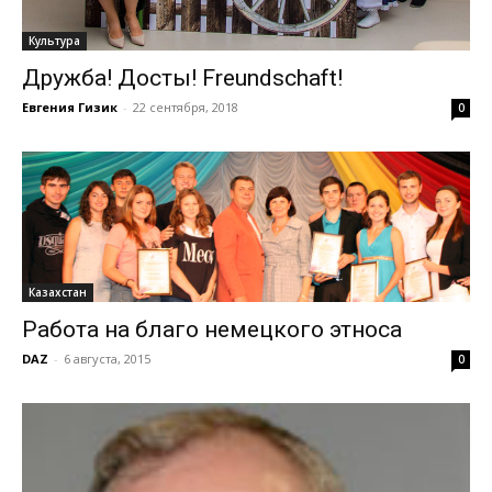
Культура
Дружба! Достық! Freundschaft!
Евгения Гизик
-
22 сентября, 2018
0
Казахстан
Работа на благо немецкого этноса
DAZ
-
6 августа, 2015
0