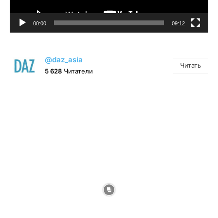
00:00
09:12
@daz_asia
Читать
5 628
Читатели