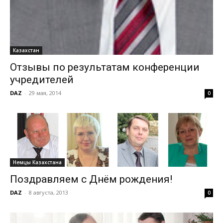
Казахстан
Отзывы по результатам конференции
учредителей
DAZ
-
29 мая, 2014
0
Немцы Казахстана
Поздравляем с Днём рождения!
DAZ
-
8 августа, 2013
0