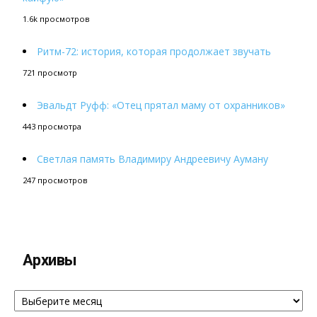
1.6k просмотров
Ритм-72: история, которая продолжает звучать
721 просмотр
Эвальдт Руфф: «Отец прятал маму от охранников»
443 просмотра
Светлая память Владимиру Андреевичу Ауману
247 просмотров
Архивы
Архивы