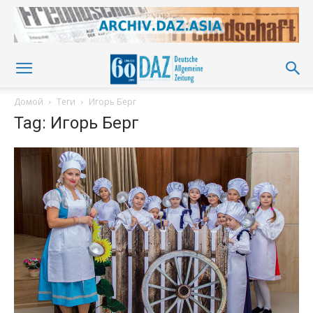
Домой
Теги
Игорь Берг
Tag: Игорь Берг