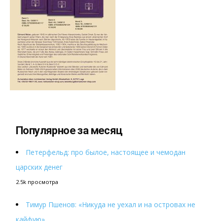
Популярное за месяц
Петерфельд: про былое, настоящее и чемодан
царских денег
2.5k просмотра
Тимур Пшенов: «Никуда не уехал и на островах не
кайфую»