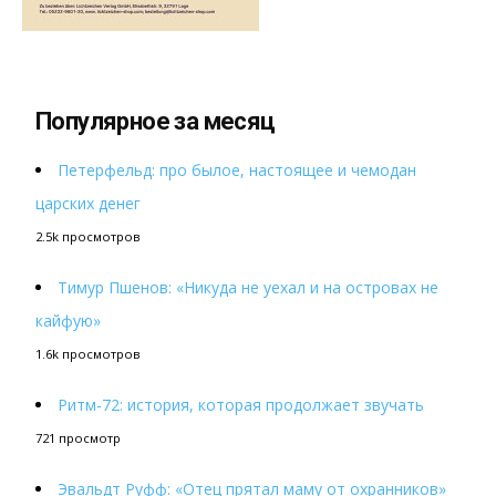
Популярное за месяц
Петерфельд: про былое, настоящее и чемодан
царских денег
2.5k просмотров
Тимур Пшенов: «Никуда не уехал и на островах не
кайфую»
1.6k просмотров
Ритм-72: история, которая продолжает звучать
721 просмотр
Эвальдт Руфф: «Отец прятал маму от охранников»