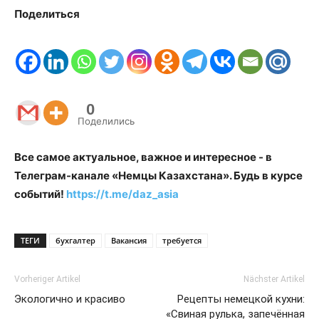
Поделиться
0
Поделились
Все самое актуальное, важное и интересное - в
Телеграм-канале «Немцы Казахстана». Будь в курсе
событий!
https://t.me/daz_asia
ТЕГИ
бухгалтер
Вакансия
требуется
Vorheriger Artikel
Nächster Artikel
Экологично и красиво
Рецепты немецкой кухни:
«Свиная рулька, запечённая