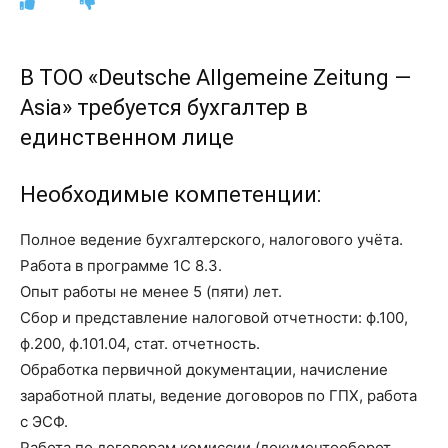
В ТОО «Deutsche Allgemeine Zeitung —
Asia» требуется бухгалтер в
единственном лице
Необходимые компетенции:
Полное ведение бухгалтерского, налогового учёта.
Работа в программе 1С 8.3.
Опыт работы не менее 5 (пяти) лет.
Сбор и представление налоговой отчетности: ф.100,
ф.200, ф.101.04, стат. отчетность.
Обработка первичной документации, начисление
заработной платы, ведение договоров по ГПХ, работа
с ЭСФ.
Работа по договорам комиссии (документооборот