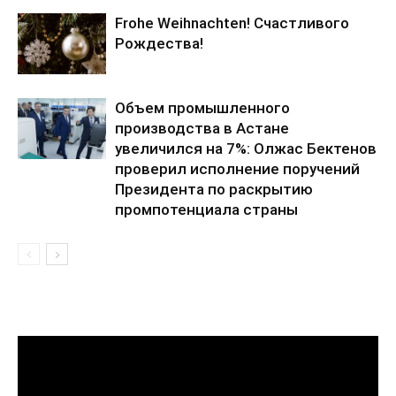
Frohe Weihnachten! Счастливого
Рождества!
Объем промышленного
производства в Астане
увеличился на 7%: Олжас Бектенов
проверил исполнение поручений
Президента по раскрытию
промпотенциала страны
Видеоплеер