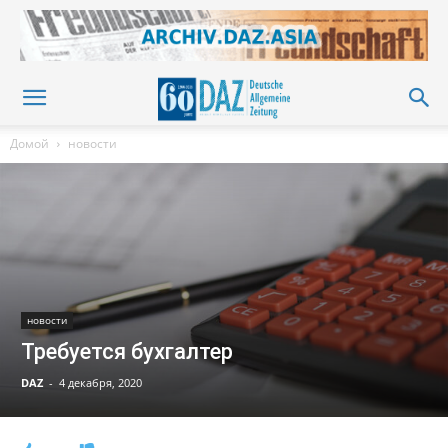
Домой
новости
новости
Требуется бухгалтер
DAZ
-
4 декабря, 2020