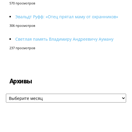
570 просмотров
Эвальдт Руфф: «Отец прятал маму от охранников»
306 просмотров
Светлая память Владимиру Андреевичу Ауману
237 просмотров
Архивы
Архивы