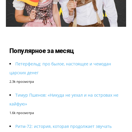
Популярное за месяц
Петерфельд: про былое, настоящее и чемодан
царских денег
2.3k просмотра
Тимур Пшенов: «Никуда не уехал и на островах не
кайфую»
1.6k просмотра
Ритм-72: история, которая продолжает звучать