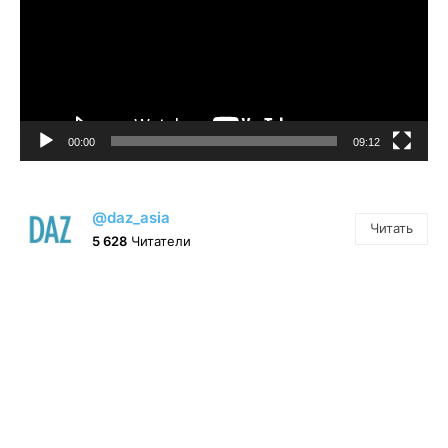
00:00
09:12
@daz_asia
Читать
5 628
Читатели