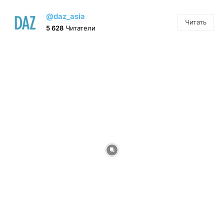
@daz_asia
Читать
5 628
Читатели