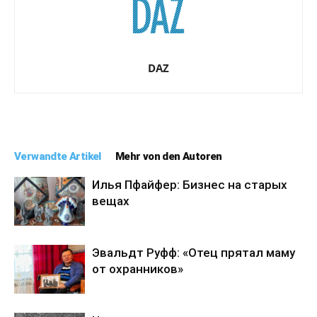
DAZ
Verwandte Artikel
Mehr von den Autoren
Илья Пфайфер: Бизнес на старых
вещах
Эвальдт Руфф: «Отец прятал маму
от охранников»