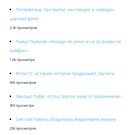
Петерфельд: про былое, настоящее и чемодан
царских денег
2.3k просмотров
Тимур Пшенов: «Никуда не уехал и на островах не
кайфую»
1.6k просмотра
Ритм-72: история, которая продолжает звучать
569 просмотров
Эвальдт Руфф: «Отец прятал маму от охранников»
303 просмотра
Светлая память Владимиру Андреевичу Ауману
236 просмотров