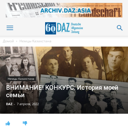
Домой
Немцы Казахстана
Немцы Казахстана
ВНИМАНИЕ! КОНКУРС: История моей
семьи
DAZ
-
7 апреля, 2022