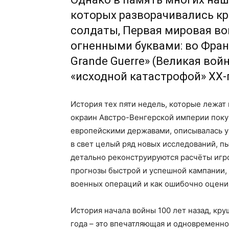
которых разворачивались кр
солдаты, Первая мировая во
огненными буквами: во Франц
Grande Guerre» (Великая вой
«исходной катастрофой» XX-г
История тех пяти недель, которые лежа
окраин Австро-Венгерской империи пок
европейскими державами, описывалась у
в свет целый ряд новых исследований, 
детально реконструируются расчёты игр
прогнозы быстрой и успешной кампании, 
военных операций и как ошибочно оцени
История начала войны 100 лет назад, кру
года – это впечатляющая и одновременно