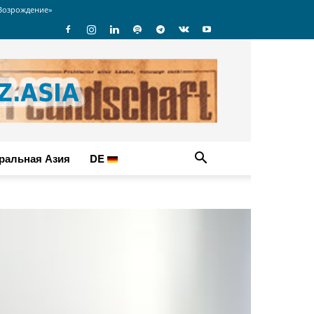
Возрождение»
ральная Азия
DE