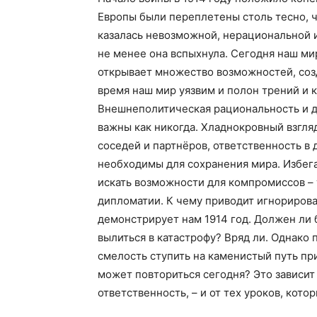
Европы были переплетены столь тесно, 
казалась невозможной, нерациональной 
не менее она вспыхнула. Сегодня наш мир
открывает множество возможностей, созд
время наш мир уязвим и полон трений и
Внешнеполитическая рациональность и 
важны как никогда. Хладнокровный взгляд
соседей и партнёров, ответственность в
необходимы для сохранения мира. Избега
искать возможности для компромиссов –
дипломатии. К чему приводит игнорирова
демонстрирует нам 1914 год. Должен ли
вылиться в катастрофу? Вряд ли. Однако 
смелость ступить на каменистый путь пр
может повториться сегодня? Это зависит т
ответственность, – и от тех уроков, котор