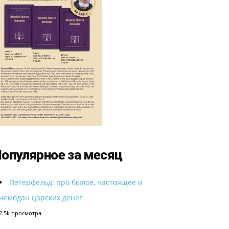
опулярное за месяц
Петерфельд: про былое, настоящее и
чемодан царских денег
2.5k просмотра