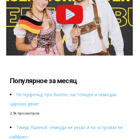
Популярное за месяц
Петерфельд: про былое, настоящее и чемодан
царских денег
2.3k просмотров
Тимур Пшенов: «Никуда не уехал и на островах не
кайфую»