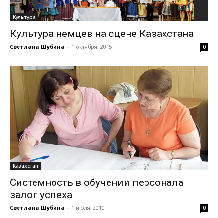
Культура
Культура немцев на сцене Казахстана
Светлана Шубина
-
1 октября, 2015
0
Казахстан
Системность в обучении персонала
залог успеха
Светлана Шубина
-
1 июля, 2010
0