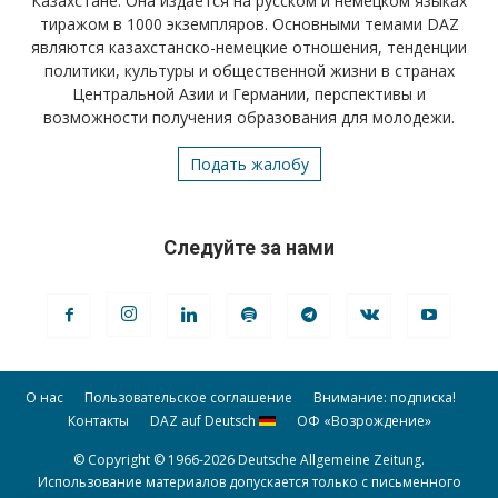
Казахстане. Она издается на русском и немецком языках
тиражом в 1000 экземпляров. Основными темами DAZ
являются казахстанско-немецкие отношения, тенденции
политики, культуры и общественной жизни в странах
Центральной Азии и Германии, перспективы и
возможности получения образования для молодежи.
Подать жалобу
Следуйте за нами
О нас
Пользовательское соглашение
Внимание: подписка!
Контакты
DAZ auf Deutsch
ОФ «Возрождение»
© Copyright © 1966-2026 Deutsche Allgemeine Zeitung.
Использование материалов допускается только с письменного