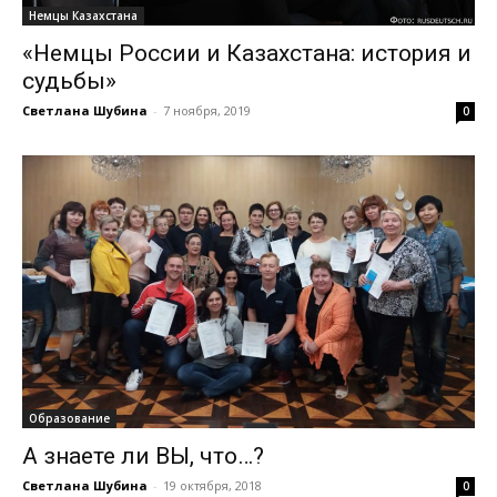
Немцы Казахстана
«Немцы России и Казахстана: история и
судьбы»
Светлана Шубина
-
7 ноября, 2019
0
Образование
А знаете ли ВЫ, что…?
Светлана Шубина
-
19 октября, 2018
0