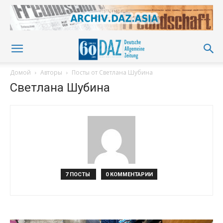
Домой
Авторы
Посты от Светлана Шубина
Светлана Шубина
7 ПОСТЫ
0 КОММЕНТАРИИ