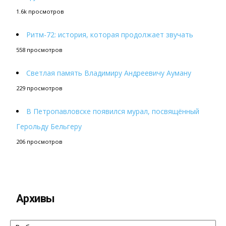
1.6k просмотров
Ритм-72: история, которая продолжает звучать
558 просмотров
Светлая память Владимиру Андреевичу Ауману
229 просмотров
В Петропавловске появился мурал, посвящённый
Герольду Бельгеру
206 просмотров
Архивы
Архивы