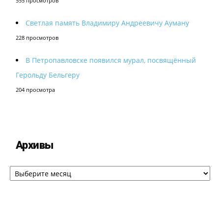
555 просмотров
Светлая память Владимиру Андреевичу Ауману
228 просмотров
В Петропавловске появился мурал, посвящённый
Герольду Бельгеру
204 просмотра
Архивы
Архивы