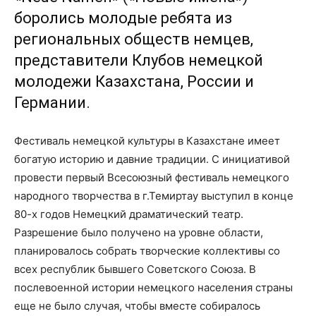
боролись молодые ребята из
региональных обществ немцев,
представители Клубов немецкой
молодежи Казахстана, России и
Германии.
Фестиваль немецкой культуры в Казахстане имеет
богатую историю и давние традиции. С инициативой
провести первый Всесоюзный фестиваль немецкого
народного творчества в г.Темиртау выступил в конце
80-х годов Немецкий драматический театр.
Разрешение было получено на уровне области,
планировалось собрать творческие коллективы со
всех республик бывшего Советского Союза. В
послевоенной истории немецкого населения страны
еще не было случая, чтобы вместе собиралось