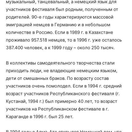
музыкальный, танцевальный, а немецкий язык для
участников фестиваля был родным, полученным от
родителей. 90-е годы характеризуются массовой
эмиграцией немцев в Германию и в небольшом
количестве в Россию. Если в 1989 г. в Казахстане
проживало 957.518 немцев, то в 1996 г. уже осталось
387.400 человек, а к 1999 году – около 250 тысяч.
В коллективы самодеятельного творчества стали
приходить люди, не владеющие немецким языком,
дети от смешанных браков. По возрасту состав
участников очень помолодел. Если в 1994 г. средний
возраст участников Республиканского фестиваля (г.
Кустанай, 1994 г.) был примерно 40 лет, то возраст
участников на Республиканском фестивале в г.
Караганде в 1996 г. был 25 лет.
В 1994 году в Алма-Ате открылся Немецкий дом, что