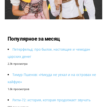
Популярное за месяц
Петерфельд: про былое, настоящее и чемодан
царских денег
2.3k просмотра
Тимур Пшенов: «Никуда не уехал и на островах не
кайфую»
1.6k просмотров
Ритм-72: история, которая продолжает звучать