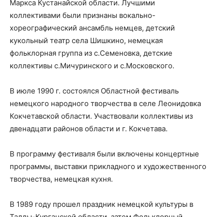
Маркса Кустанайской области. Лучшими
коллективами были признаны вокально-
хореографический ансамбль немцев, детский
кукольный театр села Шишкино, немецкая
фольклорная группа из с.Семеновка, детские
коллективы с.Мичуринского и с.Московского.
В июле 1990 г. состоялся Областной фестиваль
немецкого народного творчества в селе Леонидовка
Кокчетавской области. Участвовали коллективы из
двенадцати районов области и г. Кокчетава.
В программу фестиваля были включены концертные
программы, выставки прикладного и художественного
творчества, немецкая кухня.
В 1989 году прошел праздник немецкой культуры в
Талды-Курганской области, затем Фольклорный