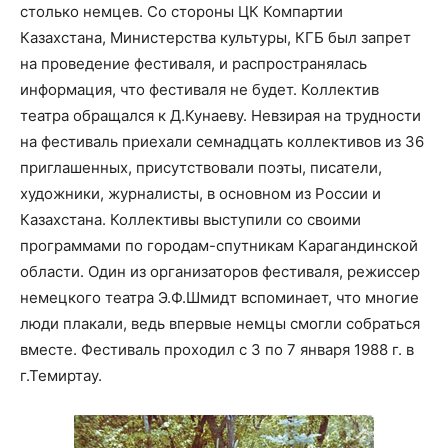
столько немцев. Со стороны ЦК Компартии
Казахстана, Министерства культуры, КГБ был запрет
на проведение фестиваля, и распространялась
информация, что фестиваля не будет. Коллектив
театра обращался к Д.Кунаеву. Невзирая на трудности
на фестиваль приехали семнадцать коллективов из 36
приглашенных, присутствовали поэты, писатели,
художники, журналисты, в основном из России и
Казахстана. Коллективы выступили со своими
программами по городам-спутникам Карагандинской
области. Один из организаторов фестиваля, режиссер
немецкого театра Э.Ф.Шмидт вспоминает, что многие
люди плакали, ведь впервые немцы смогли собраться
вместе. Фестиваль проходил с 3 по 7 января 1988 г. в
г.Темиртау.