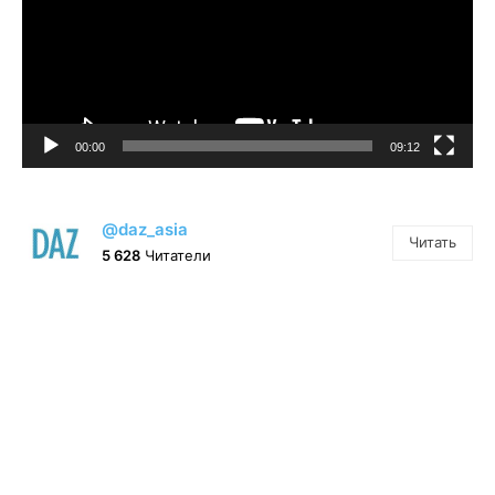
00:00
09:12
@daz_asia
Читать
5 628
Читатели