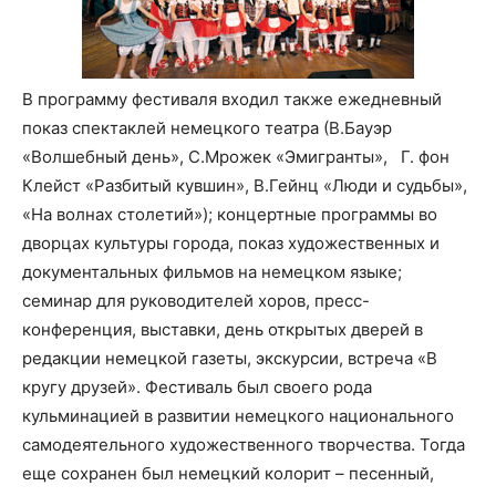
В программу фестиваля входил также ежедневный
показ спектаклей немецкого театра (В.Бауэр
«Волшебный день», С.Мрожек «Эмигранты», Г. фон
Клейст «Разбитый кувшин», В.Гейнц «Люди и судьбы»,
«На волнах столетий»); концертные программы во
дворцах культуры города, показ художественных и
документальных фильмов на немецком языке;
семинар для руководителей хоров, пресс-
конференция, выставки, день открытых дверей в
редакции немецкой газеты, экскурсии, встреча «В
кругу друзей». Фестиваль был своего рода
кульминацией в развитии немецкого национального
самодеятельного художественного творчества. Тогда
еще сохранен был немецкий колорит – песенный,