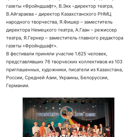
газеты «Фройндшафт», В.Экк –директор театра,
В.Айгараева – директор Казахстанского РНМЦ
народного творчества, Я.Фишер – заместитель
директора Немецкого театра, А.Гаан – режиссер
театра, Я.Гернер – заместитель главного редактора
газеты «Фройндшафт».
В фестивали приняли участие 1.625 человек,
представлявших 76 творческих коллективов из 103
приглашенных, художники, писатели из Казахстана,
России, Средней Азии, Украины, Белоруссии,
Германии.