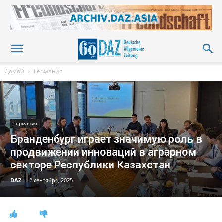
Домой
Германия
Германия
Бранденбург играет значимую роль в
продвижении инноваций в аграрном
секторе Республики Казахстан
DAZ
-
2 сентября, 2025