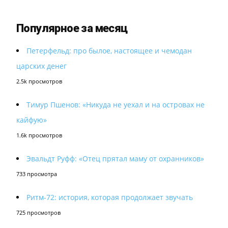
Популярное за месяц
Петерфельд: про былое, настоящее и чемодан
царских денег
2.5k просмотров
Тимур Пшенов: «Никуда не уехал и на островах не
кайфую»
1.6k просмотров
Эвальдт Руфф: «Отец прятал маму от охранников»
733 просмотра
Ритм-72: история, которая продолжает звучать
725 просмотров