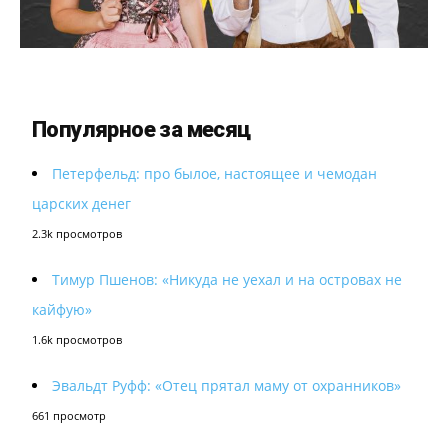
Популярное за месяц
Петерфельд: про былое, настоящее и чемодан
царских денег
2.3k просмотров
Тимур Пшенов: «Никуда не уехал и на островах не
кайфую»
1.6k просмотров
Эвальдт Руфф: «Отец прятал маму от охранников»
661 просмотр