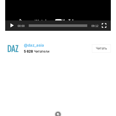
00:00
09:12
@daz_asia
Читать
5 628
Читатели