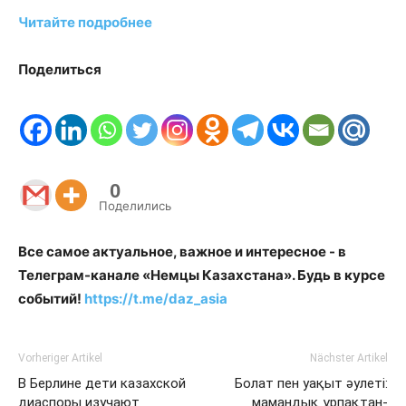
Читайте подробнее
Поделиться
0
Поделились
Все самое актуальное, важное и интересное - в
Телеграм-канале «Немцы Казахстана». Будь в курсе
событий!
https://t.me/daz_asia
Vorheriger Artikel
Nächster Artikel
В Берлине дети казахской
Болат пен уақыт әулеті:
диаспоры изучают
мамандық ұрпақтан-