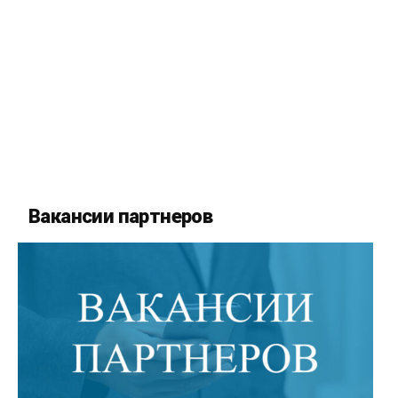
Вакансии партнеров