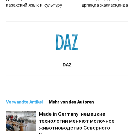
казахский язык и культуру
ұрпаққа жалғасқанда
DAZ
Verwandte Artikel
Mehr von den Autoren
Made in Germany: немецкие
технологии меняют молочное
животноводство Северного