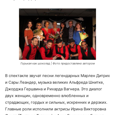
Горькая как шоколад | Фото предоставлено автором
В спектакле звучат песни легендарных Марлен Дитрих
и Сары Леандер, музыка великих Альфреда Шнитке,
Джорджа Гершвина и Рихарда Вагнера. Это диалог
двух женщин, одновременно влюбленных и
страдающих, гордых и сильных, искренних и дерзких.
Главные роли исполнили актрисы Ирина Викторовна