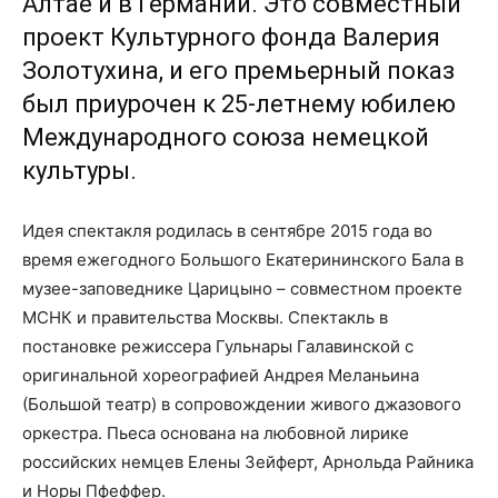
Алтае и в Германии. Это совместный
проект Культурного фонда Валерия
Золотухина, и его премьерный показ
был приурочен к 25-летнему юбилею
Международного союза немецкой
культуры.
Идея спектакля родилась в сентябре 2015 года во
время ежегодного Большого Екатерининского Бала в
музее-заповеднике Царицыно – совместном проекте
МСНК и правительства Москвы. Спектакль в
постановке режиссера Гульнары Галавинской с
оригинальной хореографией Андрея Меланьина
(Большой театр) в сопровождении живого джазового
оркестра. Пьеса основана на любовной лирике
российских немцев Елены Зейферт, Арнольда Райника
и Норы Пфеффер.