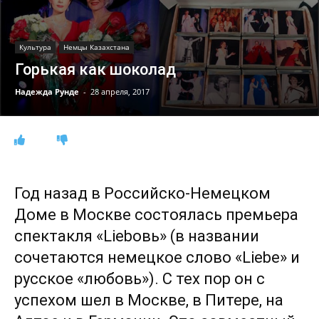
Культура
Немцы Казахстана
Горькая как шоколад
Надежда Рунде
-
28 апреля, 2017
Год назад в Российско-Немецком
Доме в Москве состоялась премьера
спектакля «Liebовь» (в названии
сочетаются немецкое слово «Liebe» и
русское «любовь»). С тех пор он с
успехом шел в Москве, в Питере, на