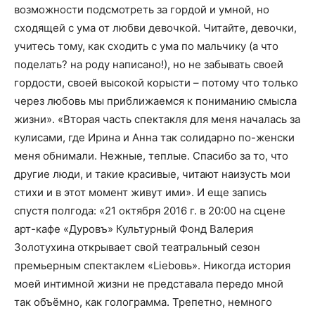
возможности подсмотреть за гордой и умной, но
сходящей с ума от любви девочкой. Читайте, девочки,
учитесь тому, как сходить с ума по мальчику (а что
поделать? на роду написано!), но не забывать своей
гордости, своей высокой корысти – потому что только
через любовь мы приближаемся к пониманию смысла
жизни». «Вторая часть спектакля для меня началась за
кулисами, где Ирина и Анна так солидарно по-женски
меня обнимали. Нежные, теплые. Спасибо за то, что
другие люди, и такие красивые, читают наизусть мои
стихи и в этот момент живут ими». И еще запись
спустя полгода: «21 октября 2016 г. в 20:00 на сцене
арт-кафе «Дуровъ» Культурный Фонд Валерия
Золотухина открывает свой театральный сезон
премьерным спектаклем «Liebовь». Никогда история
моей интимной жизни не представала передо мной
так объёмно, как голограмма. Трепетно, немного