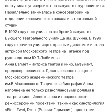
поступила в университет на факультет журналистики.
Параллельно занималась в консерватории на
отделении классического вокала и в театральной
студии.
В 1992 году поступила на актёрский факультет
Высшего театрального училища им. Щукина. В 1996
году окончила училище с красным дипломом и стала
актрисой Московского Театра на Таганке под
руководством Ю.П.Любимова.
Анна Багмет – актриса театра и кино, музыкант,
продюсер, режиссер. Десять сезонов на сцене
Московского академического театра
им.В.Маяковского. Творческая биография Анны
наполнена не только разноплановыми ролями в
театре и кино. Известна она и продюсерско-
режиссерскими проектами, такими как кинотрилогия
«Eins, Zwei, Drei» (Россия-Германия), проектами