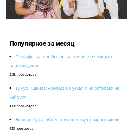
Популярное за месяц
Петерфельд: про былое, настоящее и чемодан
царских денег
2.3k просмотров
Тимур Пшенов: «Никуда не уехал и на островах не
кайфую»
1.6k просмотров
Эвальдт Руфф: «Отец прятал маму от охранников»
633 просмотра