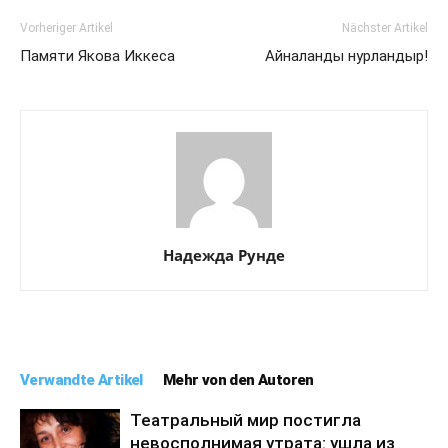
Vorheriger Artikel
Nächster Artikel
Памяти Якова Иккеса
Айналанды нурландыр!
Надежда Рунде
Verwandte Artikel
Mehr von den Autoren
Театральный мир постигла
невосполнимая утрата: ушла из