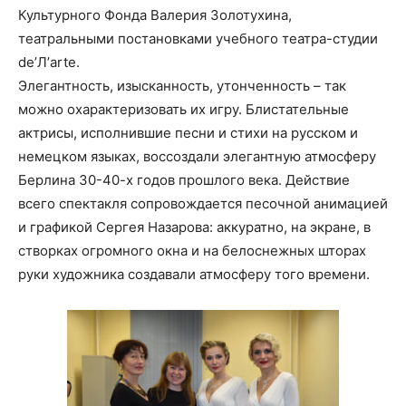
Культурного Фонда Валерия Золотухина,
театральными постановками учебного театра-студии
de’Л’arte.
Элегантность, изысканность, утонченность – так
можно охарактеризовать их игру. Блистательные
актрисы, исполнившие песни и стихи на русском и
немецком языках, воссоздали элегантную атмосферу
Берлина 30-40-х годов прошлого века. Действие
всего спектакля сопровождается песочной анимацией
и графикой Сергея Назарова: аккуратно, на экране, в
створках огромного окна и на белоснежных шторах
руки художника создавали атмосферу того времени.