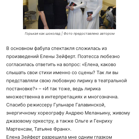
Горькая как шоколад | Фото предоставлено автором
В основном фабула спектакля сложилась из
произведений Елены Зейферт. Поэтесса любезно
согласилась ответить на вопрос: «Елена, каково
слышать свои стихи именно со сцены? Так ли вы
представляли свою любовную лирику в театральной
постановке?» – «И так тоже, ведь лирика
множественна в интерпретациях и многозначна.
Спасибо режиссеру Гульнаре Галавинской,
энергичному хореографу Андрею Меланьину, живому
джазовому оркестру, а также Ольге и Генриху
Мартенсам, Татьяне Франк».
Елена Зейферт разрешила мне одним глазком