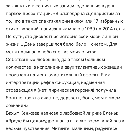
заглянуть и в ее личные записи, сделанные в день
первой презентации: «Я благодарна сценаристам за
то, что в текст спектакля они включили 17 избранных
стихотворений, написанных мною с 1989 по 2014 годы.
По сути, это дискретная история всей моей личной
жизни… День завершился бело-бело – снегом. Для
меня посыпал с неба снег из моих стихов.
Собственные любовные, да в таком большом
количестве, в исполнении двух талантливых женщин
произвели на меня очистительный эффект. В их
интерпретации рефлексирующая, надменная
страдающая я (нет, лирическая героиня) получила
больше прав на счастье, дерзость, боль, чем в моем
сознании».
Бахыт Кенжеев написал о любовной лирике Елены:
«Вроде бы целомудренная, а в то же время иной раз и
весьма чувственная. Читайте, мальчики, радуйтесь