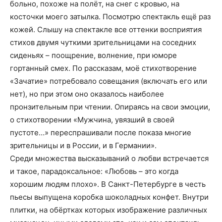
больно, похоже на полёт, на снег с кровью, на
косточки моего затылка. Посмотрю спектакль ещё раз
кожей. Слышу на спектакле все оттенки восприятия
стихов двумя чуткими зрительницами на соседних
сиденьях – поощрение, волнение, при юморе
гортанный смех. По рассказам, моё стихотворение
«Зачатие» потребовало совещания (включать его или
нет), но при этом оно оказалось наиболее
пронзительным при чтении. Опираясь на свои эмоции,
о стихотворении «Мужчина, увязший в своей
пустоте…» переспрашивали после показа многие
зрительницы и в России, и в Германии».
Среди множества высказываний о любви встречается
и такое, парадоксальное: «Любовь – это когда
хорошим людям плохо». В Санкт-Петербурге в честь
пьесы выпущена коробка шоколадных конфет. Внутри
плитки, на обёртках которых изображение различных