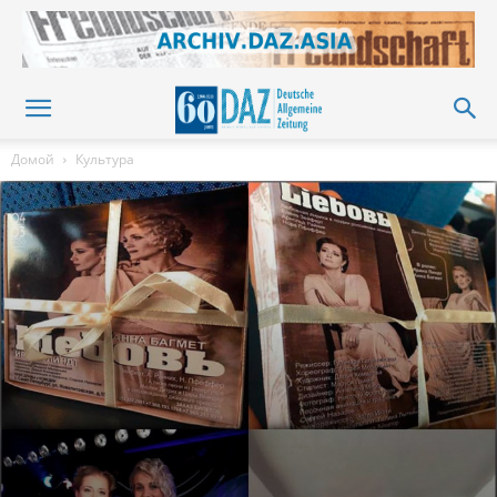
Домой
Культура