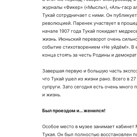
журналы «Фикер» («Мысль»), «Аль-гаср ал
Тукай сотрудничает с ними. Он публикуе
революцией. Паренек участвует в прошед
начале 1907 года Тукай покидает медрес
жизнь. Июньский переворот очень сильно 
событие стихотворением «Не уйдём!». В е
конца стоять за честь Родины и демократ
Завершая первую и большую часть экспо
что Тукай ушел из жизни рано. Всего в 27 
супруги. Зато сегодня есть очень много
и жизнь.
Был проездом и… женился!
Особое место в музее занимает кабинет 
Тукая. Он был полностью восстановлен п