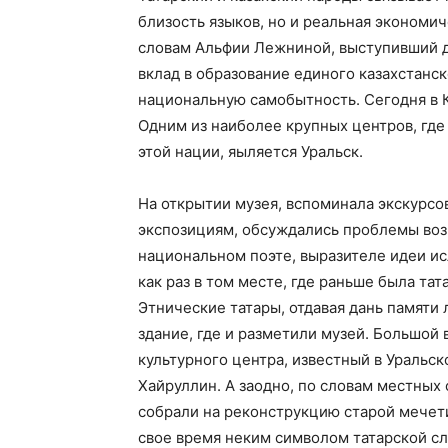
близость языков, но и реальная экономи
словам Альфии Лежниной, выступивший дл
вклад в образование единого казахстанск
национальную самобытность. Сегодня в К
Одним из наиболее крупных центров, гд
этой нации, яыляется Уральск.
На открытии музея, вспоминала экскурсо
экспозициям, обсуждались проблемы возр
национальном поэте, выразителе идеи ис
как раз в том месте, где раньше была та
Этнические татары, отдавая дань памяти
здание, где и разметили музей. Большой 
культурного центра, известный в Уральс
Хайруллин. А заодно, по словам местных
собрали на реконструкцию старой мечети
свое время неким символом татарской сл