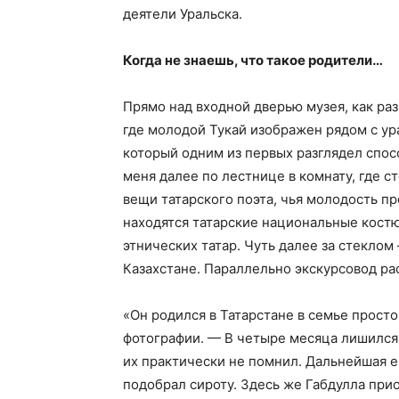
деятели Уральска.
Когда не знаешь, что такое родители…
Прямо над входной дверью музея, как раз
где молодой Тукай изображен рядом с у
который одним из первых разглядел спос
меня далее по лестнице в комнату, где 
вещи татарского поэта, чья молодость пр
находятся татарские национальные кост
этнических татар. Чуть далее за стеклом
Казахстане. Параллельно экскурсовод ра
«Он родился в Татарстане в семье прост
фотографии. — В четыре месяца лишился 
их практически не помнил. Дальнейшая е
подобрал сироту. Здесь же Габдулла при