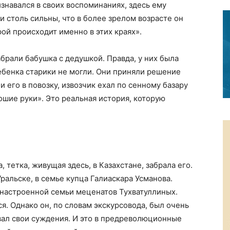
изнавался в своих воспоминаниях, здесь ему
и столь сильны, что в более зрелом возрасте он
ой происходит именно в этих краях».
абрали бабушка с дедушкой. Правда, у них была
ебенка старики не могли. Они приняли решение
и его в повозку, извозчик ехал по сенному базару
ошие руки». Это реальная история, которую
 тетка, живущая здесь, в Казахстане, забрала его.
ральске, в семье купца Галиаскара Усманова.
 настроенной семьи меценатов Тухватуллиных.
я. Однако он, по словам экскурсовода, был очень
ал свои суждения. И это в предреволюционные