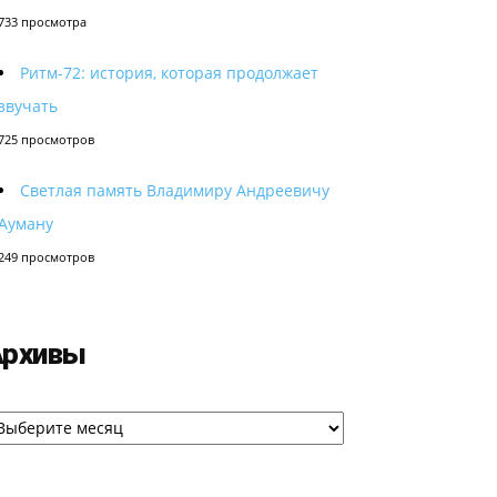
733 просмотра
Ритм-72: история, которая продолжает
звучать
725 просмотров
Светлая память Владимиру Андреевичу
Ауману
249 просмотров
Архивы
рхивы