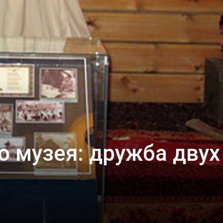
о музея: дружба двух