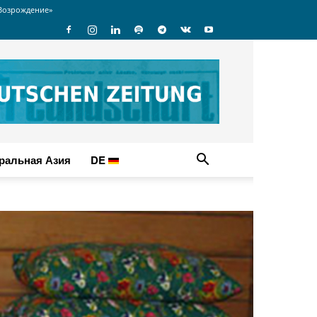
Возрождение»
ральная Азия
DE