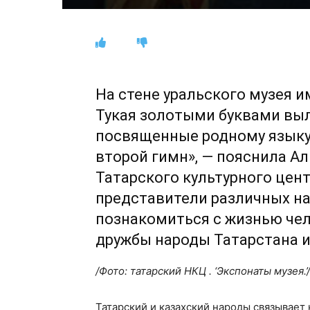
На стене уральского музея и
Тукая золотыми буквами вы
посвященные родному языку.
второй гимн», — пояснила А
Татарского культурного цент
представители различных н
познакомиться с жизнью чел
дружбы народы Татарстана и
/Фото: татарский НКЦ . ‘Экспонаты музея.’/
Татарский и казахский народы связывает 