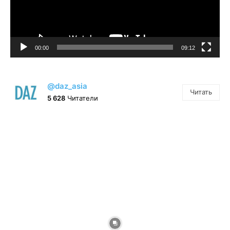
00:00
09:12
@daz_asia
Читать
5 628
Читатели