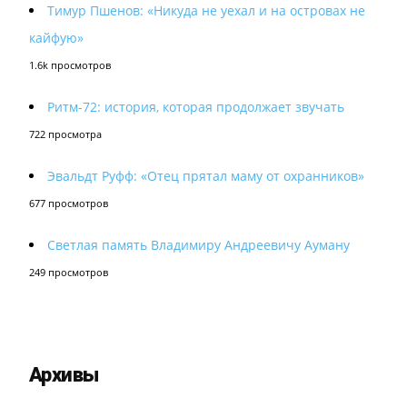
Тимур Пшенов: «Никуда не уехал и на островах не
кайфую»
1.6k просмотров
Ритм-72: история, которая продолжает звучать
722 просмотра
Эвальдт Руфф: «Отец прятал маму от охранников»
677 просмотров
Светлая память Владимиру Андреевичу Ауману
249 просмотров
Архивы