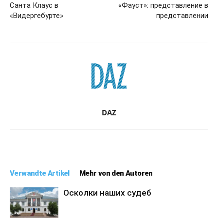
Санта Клаус в
«Фауст»: представление в
«Видергебурте»
представлении
DAZ
Verwandte Artikel
Mehr von den Autoren
Осколки наших судеб