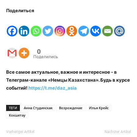
Поделиться
0
Поделились
Все самое актуальное, важное и интересное - в
Телеграм-канале «Немцы Казахстана». Будь в курсе
событий!
https://t.me/daz_asia
ТЕГИ
Анна Студинская
Возрождение
Илья Крейс
Кокшетау
Vorheriger Artikel
Nächster Artikel