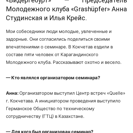
«Видергебурт» — Председатель
Молодежного клуба «Grashüpfer» Анна
Студинская и Илья Крейс.
Мои собеседники люди молодые, увлеченные и
задорные. Они согласились поделиться своими
впечатлениями о семинаре. В Кокчетав ездили в
составе пяти человек от Карагандинского
Молодежного клуба. Рассказывают охотно и весело.
— Кто являлся организатором семинара?
Анна:
Организатором выступил Центр встреч «Quelle»
г. Кокчетава. А инициатором проведения выступило
Германское Общество по техническому
сотрудничеству (ГТЦ) в Казахстане.
— Для кого был организован семинар?