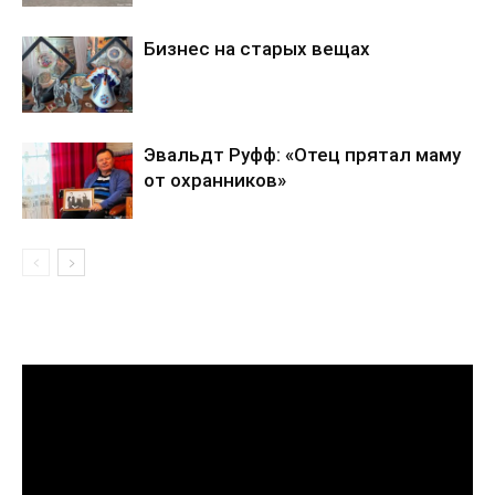
Бизнес на старых вещах
Эвальдт Руфф: «Отец прятал маму
от охранников»
Видеоплеер