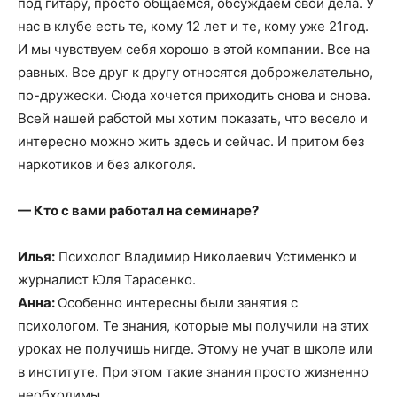
под гитару, просто общаемся, обсуждаем свои дела. У
нас в клубе есть те, кому 12 лет и те, кому уже 21год.
И мы чувствуем себя хорошо в этой компании. Все на
равных. Все друг к другу относятся доброжелательно,
по-дружески. Сюда хочется приходить снова и снова.
Всей нашей работой мы хотим показать, что весело и
интересно можно жить здесь и сейчас. И притом без
наркотиков и без алкоголя.
— Кто с вами работал на семинаре?
Илья:
Психолог Владимир Николаевич Устименко и
журналист Юля Тарасенко.
Анна:
Особенно интересны были занятия с
психологом. Те знания, которые мы получили на этих
уроках не получишь нигде. Этому не учат в школе или
в институте. При этом такие знания просто жизненно
необходимы.