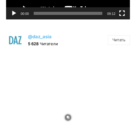
00:00
09:12
@daz_asia
Читать
5 628
Читатели