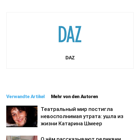
DAZ
Verwandte Artikel
Mehr von den Autoren
Театральный мир постигла
невосполнимая утрата: ушла из
жизни Катарина Шмеер
О чём рассказывают реликвии