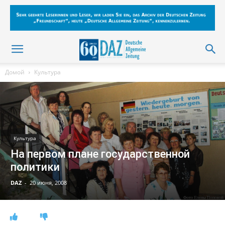
Домой
Культура
Культура
На первом плане государственной
политики
DAZ
-
20 июня, 2008