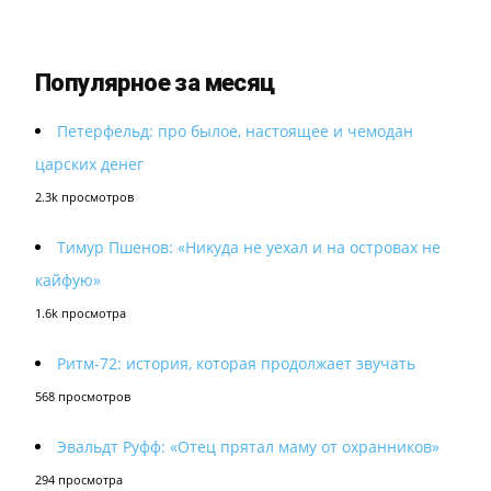
Популярное за месяц
Петерфельд: про былое, настоящее и чемодан
царских денег
2.3k просмотров
Тимур Пшенов: «Никуда не уехал и на островах не
кайфую»
1.6k просмотра
Ритм-72: история, которая продолжает звучать
568 просмотров
Эвальдт Руфф: «Отец прятал маму от охранников»
294 просмотра