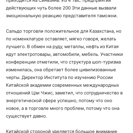
приходится на Синьзянь. Из 4 тыс. предприятий
действующих чуть более 200 Эти данные вызвали
эмоциональную реакцию представителя таможни.
Сальдо торговли положительное для Казахстана, но
по номенклатуре оставляет, мягко говоря, желать
лучшего. В обмен на руду, металлы, нефть из Китая
идут электротовары, автомобили, мебель. Участники
конференции отметили, что структура шоп-туризма
изменилась, она обретает более цивилизованные
черты. Директор Института по изучению России
Китайской академии современных международных
отношений Цзи Чжис, заметил, что сотрудничество в
энергетической сфере успешно, потому что оно
новое, а в торговле много проблем, потому что она
существует давно.
Китайской стороной уделяется большое внимание