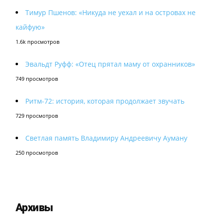
Тимур Пшенов: «Никуда не уехал и на островах не
кайфую»
1.6k просмотров
Эвальдт Руфф: «Отец прятал маму от охранников»
749 просмотров
Ритм-72: история, которая продолжает звучать
729 просмотров
Светлая память Владимиру Андреевичу Ауману
250 просмотров
Архивы