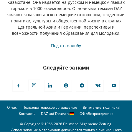
Казахстане. Она издается на русском и немецком языках
тиражом в 1000 экземпляров. Основными темами DAZ
являются казахстанско-немецкие отношения, тенденции
политики, культуры и общественной жизни в странах
Центральной Азии и Германии, перспективы и
возможности получения образования для молодежи.
Подать жалобу
Следуйте за нами
О нас
Пользовательское соглашение
Внимание: подписка!
Контакты
DAZ auf Deutsch
ОФ «Возрождение»
© Copyright © 1966-2026 Deutsche Allgemeine Zeitung.
Использование материалов допускается только с письменного