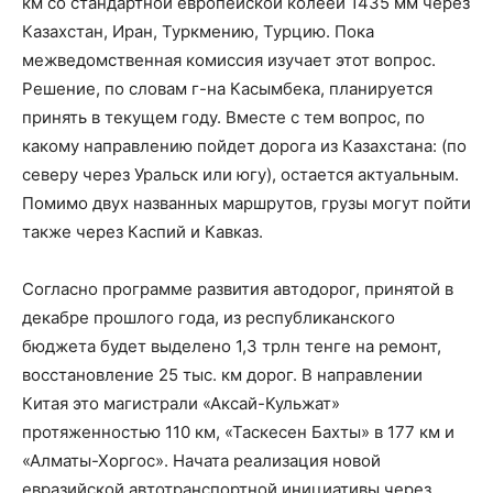
км со стандартной европейской колеей 1435 мм через
Казахстан, Иран, Туркмению, Турцию. Пока
межведомственная комиссия изучает этот вопрос.
Решение, по словам г-на Касымбека, планируется
принять в текущем году. Вместе с тем вопрос, по
какому направлению пойдет дорога из Казахстана: (по
северу через Уральск или югу), остается актуальным.
Помимо двух названных маршрутов, грузы могут пойти
также через Каспий и Кавказ.
Согласно программе развития автодорог, принятой в
декабре прошлого года, из республиканского
бюджета будет выделено 1,3 трлн тенге на ремонт,
восстановление 25 тыс. км дорог. В направлении
Китая это магистрали «Аксай-Кульжат»
протяженностью 110 км, «Таскесен Бахты» в 177 км и
«Алматы-Хоргос». Начата реализация новой
евразийской автотранспортной инициативы через