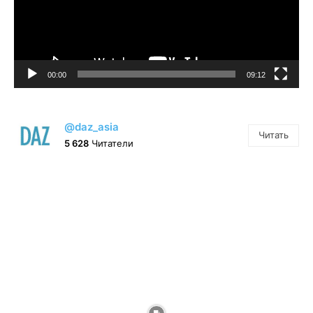
00:00
09:12
@daz_asia
Читать
5 628
Читатели