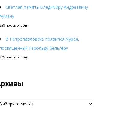
Светлая память Владимиру Андреевичу
Ауману
229 просмотров
В Петропавловске появился мурал,
посвящённый Герольду Бельгеру
205 просмотров
Архивы
рхивы