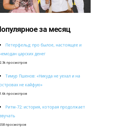
опулярное за месяц
Петерфельд: про былое, настоящее и
чемодан царских денег
2.3k просмотров
Тимур Пшенов: «Никуда не уехал и на
островах не кайфую»
1.6k просмотров
Ритм-72: история, которая продолжает
звучать
558 просмотров