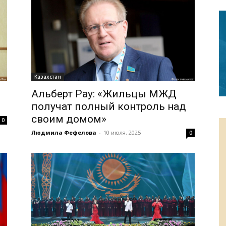
Казахстан
Альберт Рау: «Жильцы МЖД
получат полный контроль над
своим домом»
0
Людмила Фефелова
-
10 июля, 2025
0