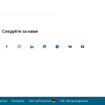
Следуйте за нами
иска!
Контакты
DAZ auf Deutsch
ОФ «Возрождение»