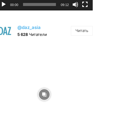
00:00
09:12
@daz_asia
Читать
5 628
Читатели