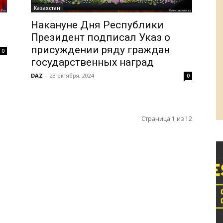
Казахстан
Накануне Дня Республики
Президент подписал Указ о
присуждении ряду граждан
0
государственных наград
DAZ
-
23 октября, 2024
0
Страница 1 из 12