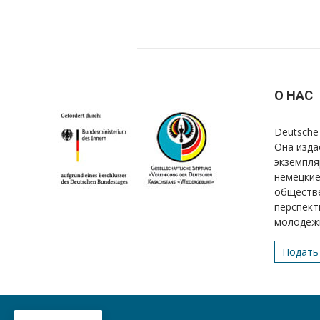
О НАС
Deutsche 
Она изда
экземпля
немецкие
обществе
перспект
молодеж
Подать