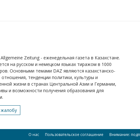
Allgemeine Zeitung - еженедельная газета в Казахстане.
ется на русском и немецком языках тиражом в 1000
ров. Основными темами DAZ являются казахстанско-
 отношения, тенденции политики, культуры и
нной жизни в странах Центральной Азии и Германии,
ивы и возможности получения образования для
и.
 жалобу
О нас
Пользовательское соглашение
Внимание: подп