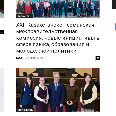
Казахстан
XXII Казахстанско-Германская
межправительственная
0
комиссия: новые инициативы в
сфере языка, образования и
молодежной политики
DAZ
-
21 мая, 2026
0
Молодежь