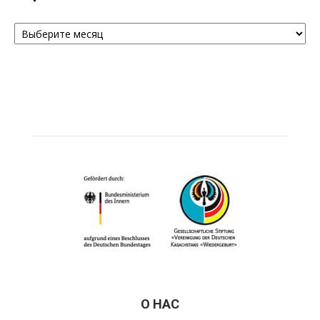
Архивы
О НАС