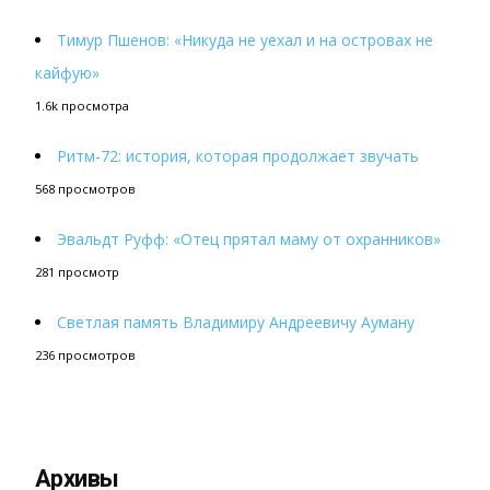
Тимур Пшенов: «Никуда не уехал и на островах не
кайфую»
1.6k просмотра
Ритм-72: история, которая продолжает звучать
568 просмотров
Эвальдт Руфф: «Отец прятал маму от охранников»
281 просмотр
Светлая память Владимиру Андреевичу Ауману
236 просмотров
Архивы