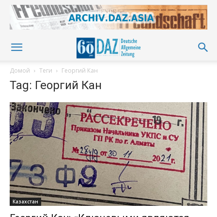
Домой
Теги
Георгий Кан
Tag: Георгий Кан
Казахстан