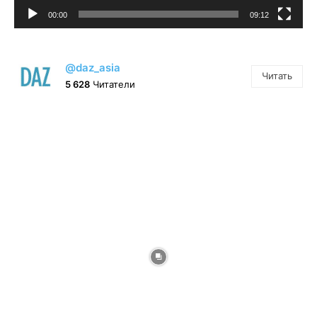
00:00
09:12
@daz_asia
Читать
5 628
Читатели