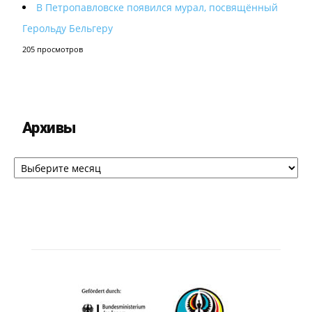
В Петропавловске появился мурал, посвящённый
Герольду Бельгеру
205 просмотров
Архивы
Архивы