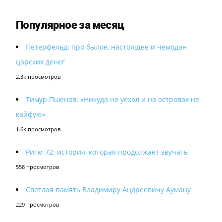
Популярное за месяц
Петерфельд: про былое, настоящее и чемодан
царских денег
2.3k просмотров
Тимур Пшенов: «Никуда не уехал и на островах не
кайфую»
1.6k просмотров
Ритм-72: история, которая продолжает звучать
558 просмотров
Светлая память Владимиру Андреевичу Ауману
229 просмотров