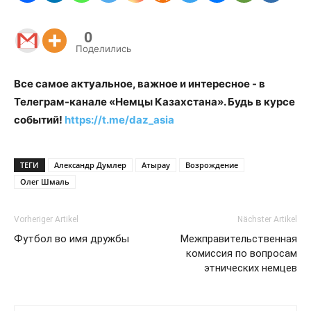
0
Поделились
Все самое актуальное, важное и интересное - в
Телеграм-канале «Немцы Казахстана». Будь в курсе
событий!
https://t.me/daz_asia
ТЕГИ
Александр Думлер
Атырау
Возрождение
Олег Шмаль
Vorheriger Artikel
Nächster Artikel
Футбол во имя дружбы
Межправительственная
комиссия по вопросам
этнических немцев