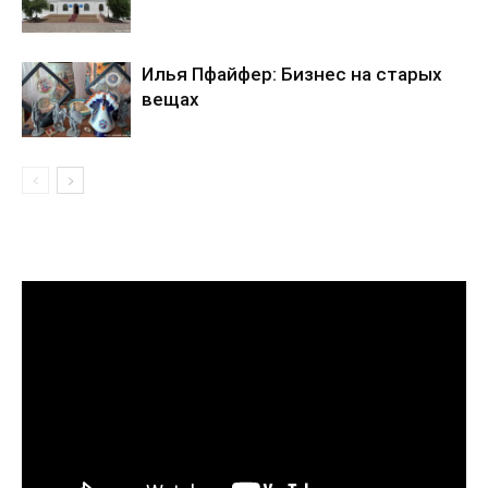
Илья Пфайфер: Бизнес на старых
вещах
Видеоплеер