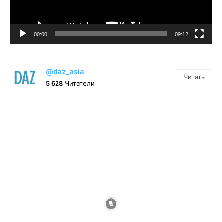
00:00
09:12
@daz_asia
Читать
5 628
Читатели