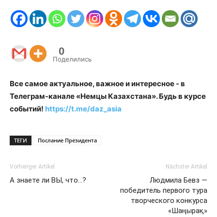
0
Поделились
Все самое актуальное, важное и интересное - в
Телеграм-канале «Немцы Казахстана». Будь в курсе
событий!
https://t.me/daz_asia
ТЕГИ
Послание Президента
Vorheriger Artikel
Nächster Artikel
А знаете ли ВЫ, что…?
Людмила Бевз —
победитель первого тура
творческого конкурса
«Шаңырақ»