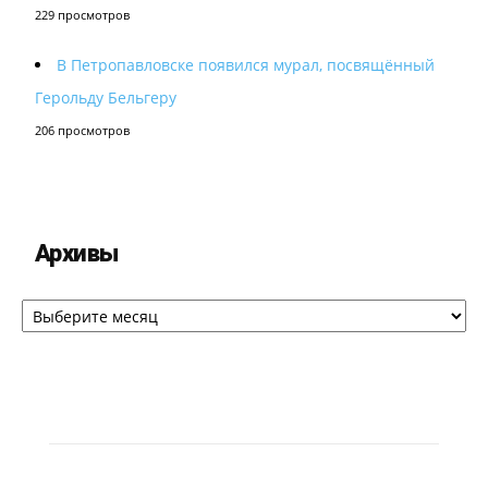
229 просмотров
В Петропавловске появился мурал, посвящённый
Герольду Бельгеру
206 просмотров
Архивы
Архивы