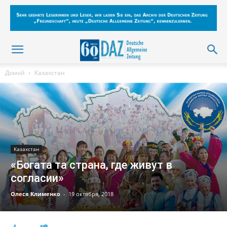
Домой
Казахстан
Казахстан
«Богата та страна, где живут в
согласии»
Олеся Клименко
-
19 октября, 2018