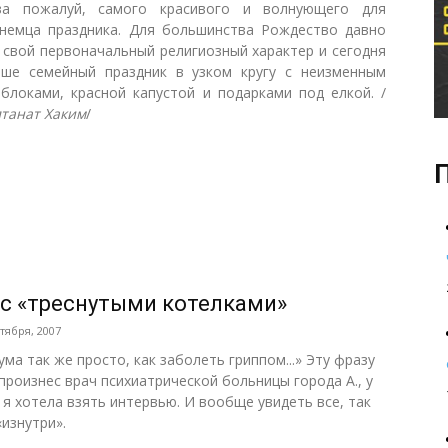
ва пожалуй, самого красивого и волнующего для
немца праздника. Для большинства Рождество давно
 свой первоначальный религиозный характер и сегодня
ше семейный праздник в узком кругу с неизменным
яблоками, красной капустой и подарками под елкой. /
лтанат Хаким
/
П
с «треснутыми котелками»
тября, 2007
ума так же просто, как заболеть гриппом...» Эту фразу
произнес врач психиатрической больницы города А., у
 я хотела взять интервью. И вообще увидеть все, так
«изнутри».