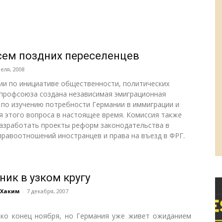
сем поздних переселенцев
еля, 2008
ии по инициативе общественности, политических
 профсоюза создана независимая эмиграционная
 по изучению потребности Германии в иммиграции и
я этого вопроса в настоящее время. Комиссия также
азработать проекты реформ законодательства в
правоотношений иностранцев и права на въезд в ФРГ.
ник в узком кругу
 Хаким
-
7 декабря, 2007
ко конец ноября, но Германия уже живет ожиданием