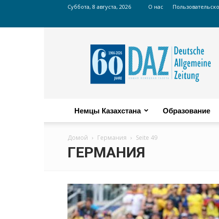
Суббота, 8 августа, 2026
О нас
Пользовательск
Russian
DAZ
Немцы Казахстана
Образование
Домой
Германия
Seite 49
ГЕРМАНИЯ