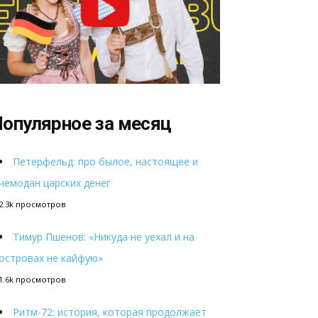
опулярное за месяц
Петерфельд: про былое, настоящее и
чемодан царских денег
2.3k просмотров
Тимур Пшенов: «Никуда не уехал и на
островах не кайфую»
1.6k просмотров
Ритм-72: история, которая продолжает