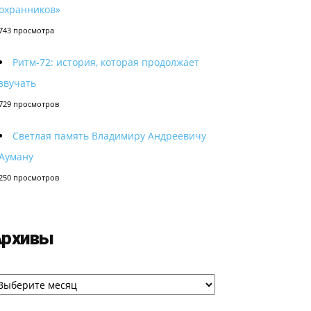
охранников»
743 просмотра
Ритм-72: история, которая продолжает
звучать
729 просмотров
Светлая память Владимиру Андреевичу
Ауману
250 просмотров
Архивы
рхивы