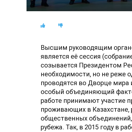
Высшим руководящим органо
является её сессия (собрани
созывается Президентом Рес
необходимости, но не реже о
проводятся во Дворце мира и
особый объединяющий факто
работе принимают участие п
проживающих в Казахстане, 
общественных объединений,
рубежа. Так, в 2015 году в ра