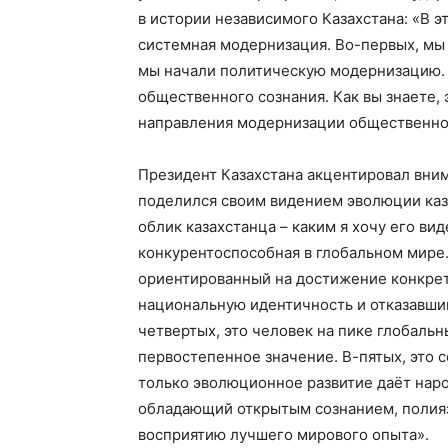
в истории независимого Казахстана: «В 
системная модернизация. Во-первых, мы
мы начали политическую модернизацию. 
общественного сознания. Как вы знаете, 
направления модернизации общественног
Президент Казахстана акцентировал вни
поделился своим видением эволюции каз
облик казахстанца – каким я хочу его вид
конкурентоспособная в глобальном мире. 
ориентированный на достижение конкрет
национальную идентичность и отказавший
четвертых, это человек на пике глобальн
первостепенное значение. В-пятых, это 
только эволюционное развитие даёт наро
обладающий открытым сознанием, полияз
восприятию лучшего мирового опыта».