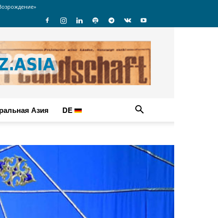
Возрождение»
ральная Азия
DE