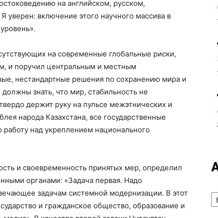
востоковедению на английском, русском,
 Я уверен: включение этого научного массива в
уровень».
исутствующих на современные глобальные риски,
м, и поручил центральным и местным
вые, нестандартные решения по сохранению мира и
 должны знать, что мир, стабильность не
 твердо держит руку на пульсе межэтнических и
лея народа Казахстана, все государственные
ю работу над укреплением национального
ость и своевременность принятых мер, определил
енными органами: «Задача первая. Надо
А
вечающее задачам системной модернизации. В этот
сударство и гражданское общество, образование и