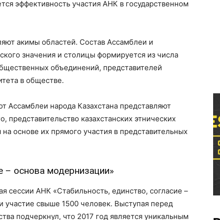
ется эффективность участия АНК в государственном
.
ляют акимы областей. Состав Ассамблеи и
ского значения и столицы формируется из числа
общественных объединений, представителей
итета в обществе.
от Ассамблеи народа Казахстана представляют
го, представительство казахстанских этнических
на основе их прямого участия в представительных
е – основа модернизации»
я сессии АНК «Стабильность, единство, согласие –
и участие свыше 1500 человек. Выступая перед
ства подчеркнул, что 2017 год является уникальным