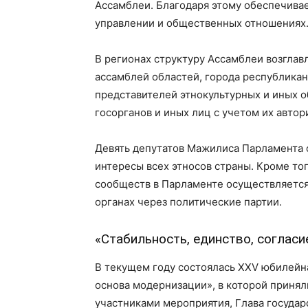
Ассамблеи. Благодаря этому обеспечива
управлении и общественных отношениях
В регионах структуру Ассамблеи возглав
ассамблей областей, города республикан
представителей этнокультурных и иных 
госорганов и иных лиц с учетом их автор
Девять депутатов Мажилиса Парламента 
интересы всех этносов страны. Кроме то
сообществ в Парламенте осуществляется 
органах через политические партии.
«Стабильность, единство, согласи
В текущем году состоялась XXV юбилейна
основа модернизации», в которой принял
участниками мероприятия, Глава государ