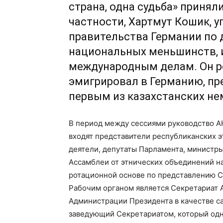
страна, одна судьба» принял
частности, Хартмут Кошик,
правительства Германии по 
национальных меньшинств, и
международным делам. Он ро
эмигрировал в Германию, пр
первым из казахстанских не
В период между сессиями руководство А
входят представители республиканских 
деятели, депутаты Парламента, министры
Ассамблеи от этнических объединений н
ротационной основе по представлению С
Рабочим органом является Секретариат А
Администрации Президента в качестве са
заведующий Секретариатом, который од