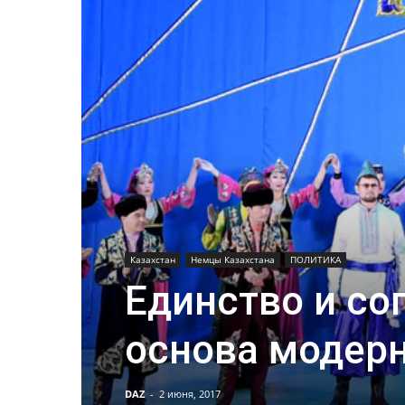
Казахстан
Немцы Казахстана
ПОЛИТИКА
Единство и со
основа модер
DAZ
-
2 июня, 2017