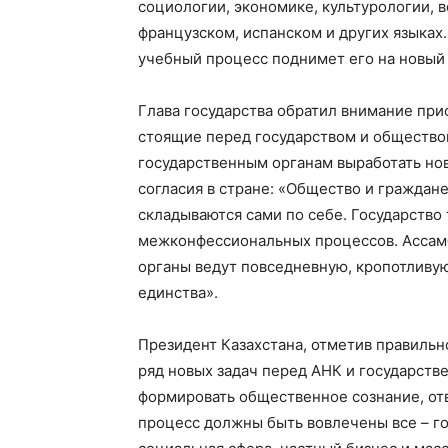
социологии, экономике, культурологии, 
французском, испанском и других языках.
учебный процесс поднимет его на новый 
Глава государства обратил внимание пр
стоящие перед государством и общество
государственным органам выработать но
согласия в стране: «Общество и граждане
складываются сами по себе. Государство
межконфессиональных процессов. Ассамб
органы ведут повседневную, кропотливу
единства».
Президент Казахстана, отметив правильн
ряд новых задач перед АНК и государств
формировать общественное сознание, от
процесс должны быть вовлечены все – го