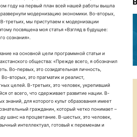
В
этом году на первый план всей нашей работы вышла
 развернули модернизацию экономики. Во-вторых,
В-третьих, мы приступаем к модернизации
этому посвящена моя статья «Взгляд в будущее:
о сознания».
мание на основной цели программной статьи и
ахстанского общества: «Прежде всего, я обозначил
еть. Во-первых, это созидательная личность,
Во-вторых, это прагматик и реалист,
ных целей. В-третьих, это человек, укрепивший
ся от всего, что сдерживает развитие нации. В-
ых знаний, для которого культ образования имеет
сознательный гражданин, который четко понимает –
ду шанс на процветание. В-шестых, это человек,
ычный интеллектуал, готовый к переменам и