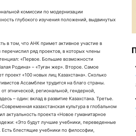
ональной комиссии по модернизации
жность глубокого изучения положений, выдвинутых
ть в том, что АНК примет активное участие в
П
 перечислил ряд проектов, в которых члены
отенциал: «Первое. Большие возможности
алая Родина» – «Туған жер». Второе. Самое
т проект «100 новых лиц Казахстана». Сколько
ивистов Ассамблеи трудится на благо страны.
 от этнической, региональной, гендерной,
есь – один: вклад в развитие Казахстана. Третье.
«Современная казахстанская культура в глобальном
ил актуальность проекта «Новое гуманитарное
одежи: «Это будут лучшие учебники, переведенные
а. Есть блестящие учебники по философии,