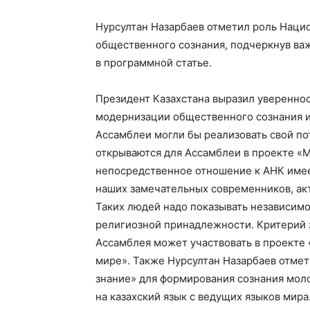
Нурсултан Назарбаев отметил роль Наци
общественного сознания, подчеркнув ва
в программной статье.
Президент Казахстана выразил увереннос
модернизации общественного сознания и
Ассамблеи могли бы реализовать свой п
открываются для Ассамблеи в проекте «М
непосредственное отношение к АНК имее
наших замечательных современников, акт
Таких людей надо показывать независимо
религиозной принадлежности. Критерий зд
Ассамблея может участвовать в проекте 
мире». Также Нурсултан Назарбаев отмет
знание» для формирования сознания мол
на казахский язык с ведущих языков мир