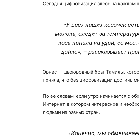
Сегодня цифровизация здесь на каждом ша
«У всех наших козочек ест
молока, следит за температур
коза попала на удой, ее мест
дойке», – рассказывает пр
Эрнест – двоюродный брат Тамилы, котор
поняла, что без цифровизации достичь мн
По ее словам, если утро начинается с об
Интернет, в котором интересное и необ
людьми из разных стран.
«Конечно, мы обменивае