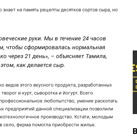
 знает на память рецепты десятков сортов сыра, но
овеческие руки. Мы в течение 24 часов
ем, чтобы сформировалась нормальная
ько через 21 день», – объясняет Тамила,
этом, как делается сыр.
о видов этого вкусного продукта, разработанных
творог и курт, сыворотка и йогурт. Всего
 профессиональное любопытство, умение раскопать
ых предприятий данной специализации позволили
окотехнологичное производство. Кстати, молодым
в село, ферма помогла приобрести жилье.
В