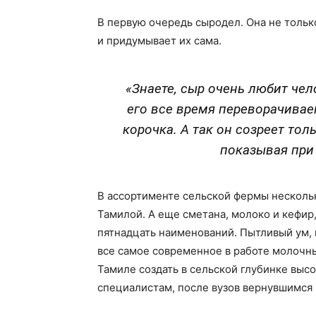
В первую очередь сыродел. Она не только
и придумывает их сама.
«Знаете, сыр очень любит чел
его все время переворачива
корочка. А так он созреет тол
показывая при 
В ассортименте сельской фермы нескольк
Тамилой. А еще сметана, молоко и кефир, 
пятнадцать наименований. Пытливый ум,
все самое современное в работе молочн
Тамиле создать в сельской глубинке выс
специалистам, после вузов вернувшимся 