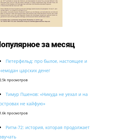
опулярное за месяц
Петерфельд: про былое, настоящее и
чемодан царских денег
2.5k просмотров
Тимур Пшенов: «Никуда не уехал и на
островах не кайфую»
1.6k просмотров
Ритм-72: история, которая продолжает
звучать