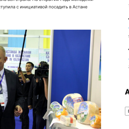
тупила с инициативой посадить в Астане
А