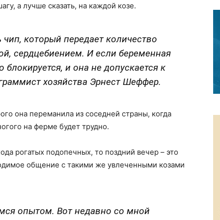
гу, а лучше сказать, на каждой козе.
ь чип, который передает количество
ой, сердцебиением. И если беременная
о блокируется, и она не допускается к
ограммист хозяйства Эрнест Шеффер.
ого она переманила из соседней страны, когда
огого на ферме будет трудно.
хода рогатых подопечных, то поздний вечер – это
ходимое общение с такими же увлеченными козами
мся опытом. Вот недавно со мной