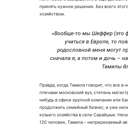
принять нужное решение. Без всего этог
хозяйством.
«Вообще-то мы Шеффер (это ф
учиться в Европе, то по
родословной меня могут пр
сначала я, а потом и дочь – 
Тамилы В
Правда, когда Тамила говорит, что все в н
плечами московский вуз, степень магистр
нибудь в офисе крупной компании или ба
продолжить семейный бизнес, и уже нес
козьего хозяйства в селе Сарайшык. Несм
120 человек, Тамила – непререкаемый авт