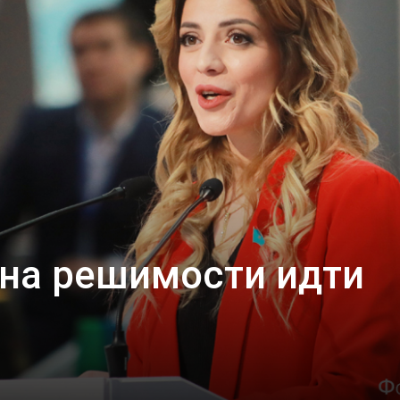
на решимости идти