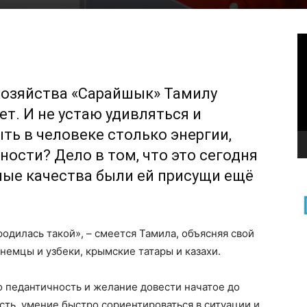
В
хозяйства «Сарайшык» Тамилу
т. И не устаю удивляться и
ть в человеке столько энергии,
ности? Дело в том, что это сегодня
нные качества были ей присущи ещё
родилась такой», – смеется Тамила, объясняя свой
немцы и узбеки, крымские татары и казахи.
то педантичность и желание довести начатое до
сть, умение быстро сориентироваться в ситуации и