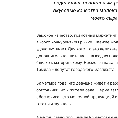
поделились правильным ра
вкусовые качества молока.
моего сыра»
Высокое качество, грамотный маркетинг 
высоко конкурентном рынке. Свежие мо
удовольствием. Для кого-то это деликат
дополнительное питание, – выход из пол
близко к материнскому. Несмотря на занят
Тамила – депутат городского маслихата.
За четыре года, что девушка живёт и ра
сотрудники, но и жители села. Ферма вз
обеспечивая его молочной продукцией 
газеты и журналы.
А не так давно про Тамилу Розметову узн