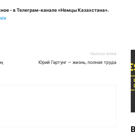
сное - в Телеграм-канале «Немцы Казахстана».
sia
Nächster Artikel
ың
Юрий Гартунг — жизнь, полная труда
В