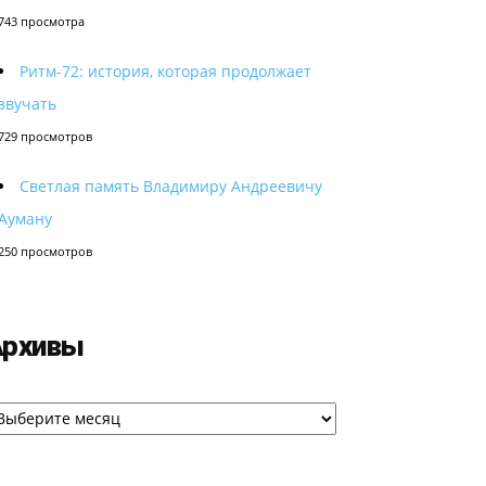
743 просмотра
Ритм-72: история, которая продолжает
звучать
729 просмотров
Светлая память Владимиру Андреевичу
Ауману
250 просмотров
Архивы
рхивы