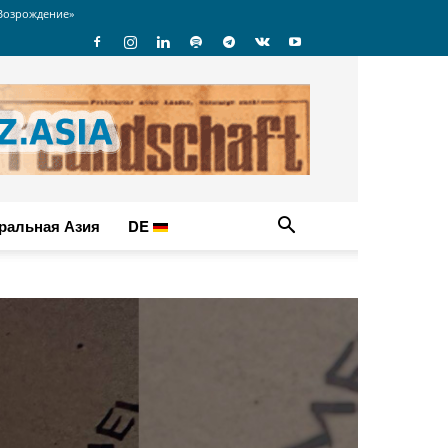
Возрождение»
ральная Азия
DE