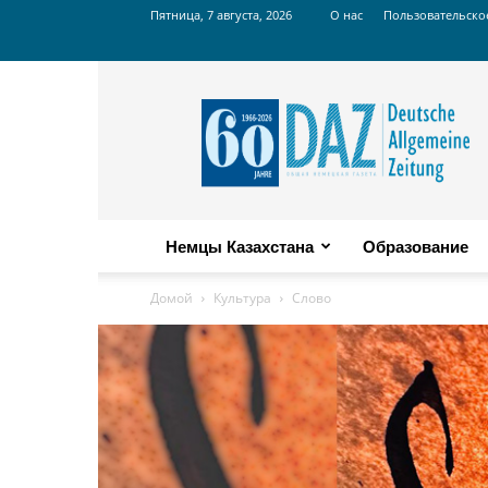
Пятница, 7 августа, 2026
О нас
Пользовательско
Russian
DAZ
Немцы Казахстана
Образование
Домой
Культура
Слово