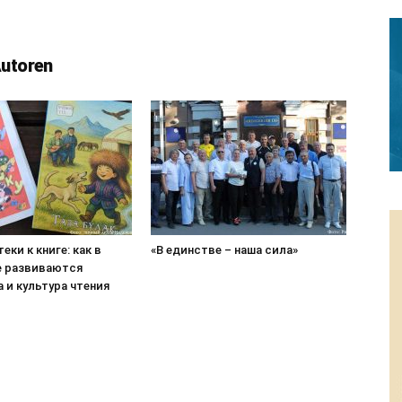
Autoren
еки к книге: как в
«В единстве – наша сила»
е развиваются
 и культура чтения