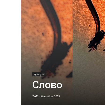
Культура
Слово
DAZ
-
8 ноября, 2023