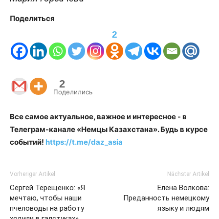
Поделиться
2
2
Поделились
Все самое актуальное, важное и интересное - в
Телеграм-канале «Немцы Казахстана». Будь в курсе
событий!
https://t.me/daz_asia
Vorheriger Artikel
Nächster Artikel
Сергей Терещенко: «Я
Елена Волкова:
мечтаю, чтобы наши
Преданность немецкому
пчеловоды на работу
языку и людям
ходили в галстуках»