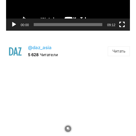
00:00
09:12
@daz_asia
Читать
5 628
Читатели