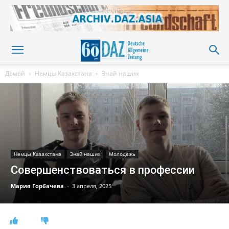
Домой
Немцы Казахстана
Знай наших
Немцы Казахстана
Знай наших
Молодежь
Совершенствоваться в профессии
Мария Горбачева
-
3 апреля, 2025