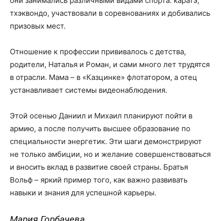
они занимались различными видами спорта: каратэ,
тхэквондо, участвовали в соревнованиях и добивались
призовых мест.
Отношение к профессии прививалось с детства,
родители, Наталья и Роман, и сами много лет трудятся
в отрасли. Мама – в «Казцинке» флотатором, а отец
устанавливает системы видеонаблюдения.
Этой осенью Даниил и Михаил планируют пойти в
армию, а после получить высшее образование по
специальности энергетик. Эти шаги демонстрируют
не только амбиции, но и желание совершенствоваться
и вносить вклад в развитие своей страны. Братья
Вольф – яркий пример того, как важно развивать
навыки и знания для успешной карьеры.
Мария Горбачева