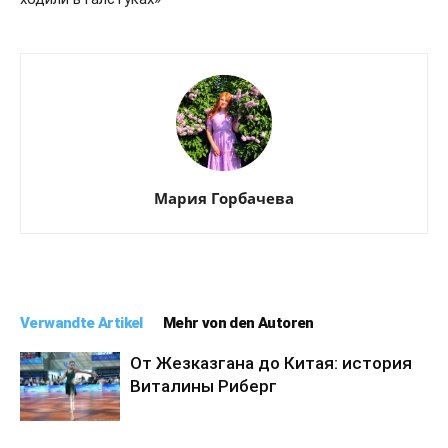
Мария Горбачева
Verwandte Artikel
Mehr von den Autoren
От Жезказгана до Китая: история
Виталины Риберг