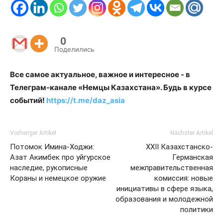
0
Поделились
Все самое актуальное, важное и интересное - в
Телеграм-канале «Немцы Казахстана». Будь в курсе
событий!
https://t.me/daz_asia
Vorheriger Artikel
Nächster Artikel
Потомок Имина-Ходжи:
XXII Казахстанско-
Азат Акимбек про уйгурское
Германская
наследие, рукописные
межправительственная
Кораны и немецкое оружие
комиссия: новые
инициативы в сфере языка,
образования и молодежной
политики