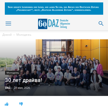
Домой
Молодежь
Молодежь
30 лет драйва!
DAZ
-
21 мая, 2026