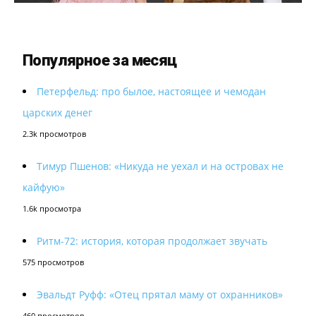
Популярное за месяц
Петерфельд: про былое, настоящее и чемодан
царских денег
2.3k просмотров
Тимур Пшенов: «Никуда не уехал и на островах не
кайфую»
1.6k просмотра
Ритм-72: история, которая продолжает звучать
575 просмотров
Эвальдт Руфф: «Отец прятал маму от охранников»
460 просмотров