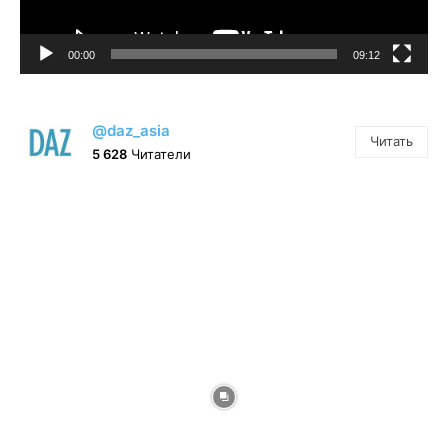
00:00
09:12
@daz_asia
Читать
5 628
Читатели