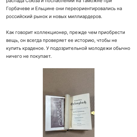
распада Союза и послаблений на таможне при
Горбачеве и Ельцине они переориентировались на
российский рынок и новых миллиардеров.
Как говорит коллекционер, прежде чем приобрести
вещь, он всегда проверяет ее историю, чтобы не
купить краденое. У подозрительной молодежи обычно
ничего не покупает.