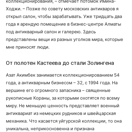
коллекционирования, – отмечает потомок Имина-
Ходжи. – Позже по совету московских антикваров я
открыл салон, чтобы зарабатывать. Уже тридцать два
года я арендую помещение в бизнес-центре Алматы
под антикварный салон и галерею. Здесь
представлены вещи из разных уголков мира, которые
мне приносят люди.
От полотен Кастеева до стали Золингена
Азат Акимбек занимается коллекционированием 54
года, а антикварным бизнесом – 32, с 1994 года. На
вершине его огромного запасника – священные
рукописные Кораны, за которыми охотятся по всему
миру. Не меньшую ценность представляет военный
антиквариат из немецких рудников и швейцарская
механика. Что касается уйгурской коллекции, то она
уникальна, неприкосновенна и признана