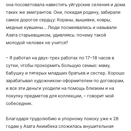
она посоветовала навестить уйгурские селения и дома
таких же эмигрантов. Они, покидая родину, забирали
самое дорогое сердцу: Кораны, вышивки, ковры,
медные кувшины… Люди посмеивались и называли
Азата старьевщиком, удивляясь: почему такой
молодой человек не учится?
– Я работал на двух-трех работах по 17–18 часов в
сутки, чтобы прокормить большую семью: маму,
бабушку и пятерых младших братьев и сестер. Хорошо
зарабатывал художником-оформителем по договорам,
и все эти деньги уходили на помощь близким и на
покупку предметов для коллекции, – говорит мой
собеседник.
Благодаря трудолюбию и упорному поиску уже к 28
годам у Азата Акимбека сложилась внушительная