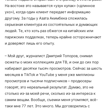
На востоке это называется «узун кулак» («длинное
ухо»), когда один клиент передает информацию
другому. За годы у Азата Акимбека сложилась
серьезная клиентура из состоятельных и думающих
людей. Те, кто хоть раз обжегся на китайских или
парижских подделках, теперь крайне осторожничают
и доверяют лишь его опыту.
– Мой друг, журналист Дмитрий Топоров, снимал
сюжеты о моих коллекциях для ТВ, и они до сих пор
набирают десятки тысяч просмотров. Сейчас за шесть
месяцев в TikTok и YouTube у меня уже миллионы
просмотров и тысячи подписчиков – продюсеры
говорят, это нереальный результат. Думаю, это не
столько из-за моей речи, сколько из-за интереса к
самим вещам. Вообще, съемки меня утомляют, всё-
таки мне 77 лет. Это много. Мы договорились с