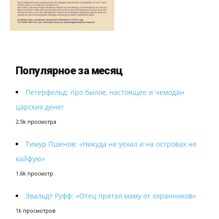
Популярное за месяц
Петерфельд: про былое, настоящее и чемодан
царских денег
2.5k просмотра
Тимур Пшенов: «Никуда не уехал и на островах не
кайфую»
1.6k просмотр
Эвальдт Руфф: «Отец прятал маму от охранников»
1k просмотров