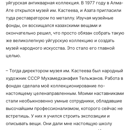
уйгурская антикварная коллекция. В 1977 году в Алма-
Ате открылся музей им. Кастеева, и Азата пригласили
туда реставратором по металлу. Изучая музейные
фонды, он восхищался казахскими вещами и
окончательно решил, что просто обязан собрать такую
же великолепную уйгурскую коллекцию и создать
музей народного искусства. Это стало его главной
целью.
– Тогда директором музея им. Кастеева был народный
художник СССР Мухамедханафия Тельжанов. Работа в
фондах сделала моё коллекционирование по-
настоящему целенаправленным. Моими наставниками
стали необыкновенно умные сотрудники, обладавшие
высочайшим профессионализмом, которого сейчас не
встретишь. У них я учился строить экспозиции и
описывать вещи. Они дали мне настоящую школу