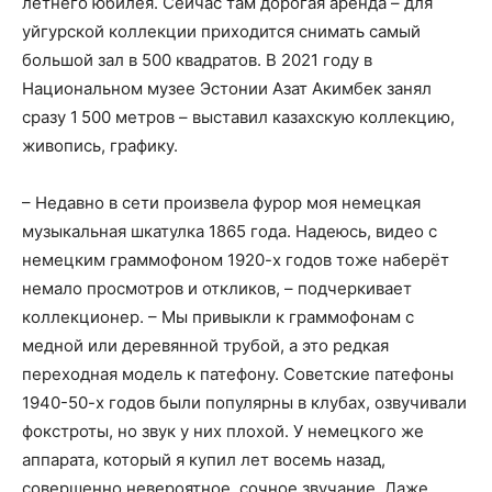
летнего юбилея. Сейчас там дорогая аренда – для
уйгурской коллекции приходится снимать самый
большой зал в 500 квадратов. В 2021 году в
Национальном музее Эстонии Азат Акимбек занял
сразу 1 500 метров – выставил казахскую коллекцию,
живопись, графику.
– Недавно в сети произвела фурор моя немецкая
музыкальная шкатулка 1865 года. Надеюсь, видео с
немецким граммофоном 1920-х годов тоже наберёт
немало просмотров и откликов, – подчеркивает
коллекционер. – Мы привыкли к граммофонам с
медной или деревянной трубой, а это редкая
переходная модель к патефону. Советские патефоны
1940-50-х годов были популярны в клубах, озвучивали
фокстроты, но звук у них плохой. У немецкого же
аппарата, который я купил лет восемь назад,
совершенно невероятное, сочное звучание. Даже