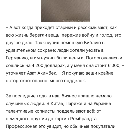
– А вот когда приходят старики и рассказывают, как
всю жизнь берегли вещь, пережив войну и голод, это
другое дело. Так я купил немецкую Библию в
удивительном сохране: люди хотели уехать в
Германию, и им нужны были деньги. Поторговались и
сошлись на 4 200 долларах, а у меня она стоит 6 000, –
уточняет Азат Акимбек. – Я покупаю вещи крайне
осторожно: опасно, много подделок.
За последние годы в наш бизнес пришло немало
случайных людей. В Китае, Париже и на Украине
талантливые копиисты подделывают всё: от
немецкого оружия до картин Рембрандта.
Профессионал это увидит, но обычные покупатели