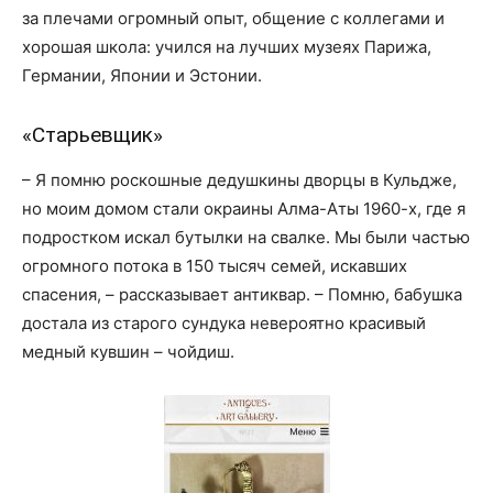
за плечами огромный опыт, общение с коллегами и
хорошая школа: учился на лучших музеях Парижа,
Германии, Японии и Эстонии.
«Старьевщик»
– Я помню роскошные дедушкины дворцы в Кульдже,
но моим домом стали окраины Алма-Аты 1960-х, где я
подростком искал бутылки на свалке. Мы были частью
огромного потока в 150 тысяч семей, искавших
спасения, – рассказывает антиквар. – Помню, бабушка
достала из старого сундука невероятно красивый
медный кувшин – чойдиш.