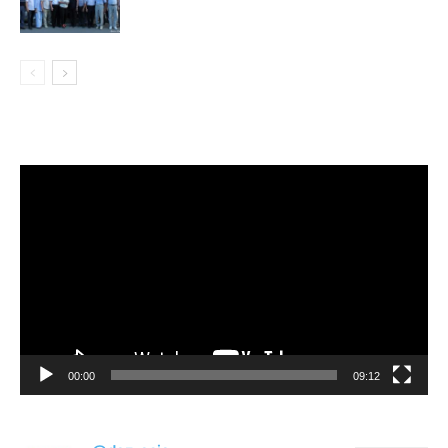
Видеоплеер
00:00
09:12