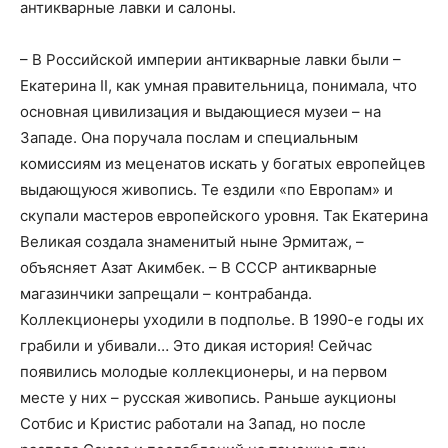
антикварные лавки и салоны.
– В Российской империи антикварные лавки были –
Екатерина II, как умная правительница, понимала, что
основная цивилизация и выдающиеся музеи – на
Западе. Она поручала послам и специальным
комиссиям из меценатов искать у богатых европейцев
выдающуюся живопись. Те ездили «по Европам» и
скупали мастеров европейского уровня. Так Екатерина
Великая создала знаменитый ныне Эрмитаж, –
объясняет Азат Акимбек. – В СССР антикварные
магазинчики запрещали – контрабанда.
Коллекционеры уходили в подполье. В 1990-е годы их
грабили и убивали… Это дикая история! Сейчас
появились молодые коллекционеры, и на первом
месте у них – русская живопись. Раньше аукционы
Сотбис и Кристис работали на Запад, но после