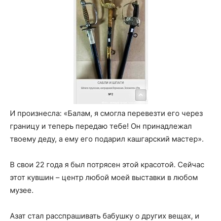
И произнесла: «Балам, я смогла перевезти его через
границу и теперь передаю тебе! Он принадлежал
твоему деду, а ему его подарил кашгарский мастер».
В свои 22 года я был потрясен этой красотой. Сейчас
этот кувшин – центр любой моей выставки в любом
музее.
Азат стал расспрашивать бабушку о других вещах, и