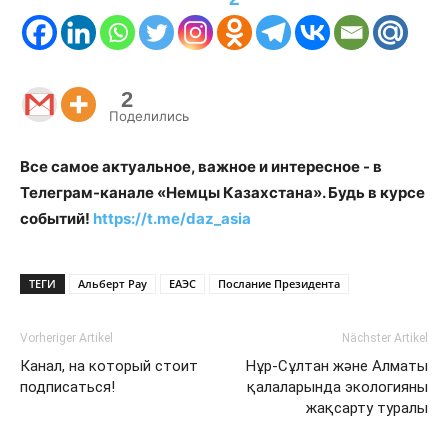
2
Поделились
Все самое актуальное, важное и интересное - в
Телеграм-канале «Немцы Казахстана». Будь в курсе
событий!
https://t.me/daz_asia
ТЕГИ
Альберт Рау
ЕАЭС
Послание Президента
Vorheriger Artikel
Nächster Artikel
Канал, на который стоит
Нұр-Сұлтан және Алматы
подписаться!
қалаларында экологияны
жақсарту туралы