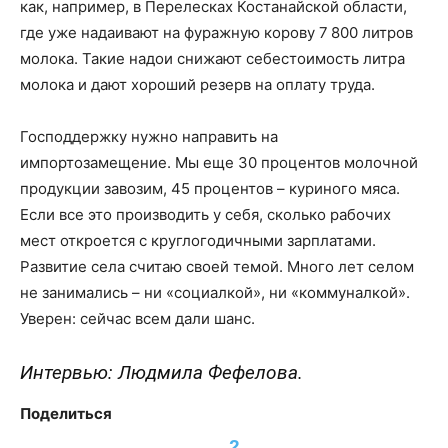
как, например, в Перелесках Костанайской области,
где уже надаивают на фуражную корову 7 800 литров
молока. Такие надои снижают себестоимость литра
молока и дают хороший резерв на оплату труда.
Господдержку нужно направить на
импортозамещение. Мы еще 30 процентов молочной
продукции завозим, 45 процентов – куриного мяса.
Если все это производить у себя, сколько рабочих
мест откроется с круглогодичными зарплатами.
Развитие села считаю своей темой. Много лет селом
не занимались – ни «социалкой», ни «коммуналкой».
Уверен: сейчас всем дали шанс.
Интервью: Людмила Фефелова.
Поделиться
2