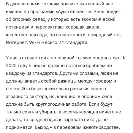
В данное время готовим правительственный час
именно по программе «Ауыл ел бесiгi». Речь пойдет
об опорных селах, у которых есть экономический
потенциал и перспективы: хорошая школа,
качественная вода, по возможности, природный газ,
Интернет, Wi-Fi – всего 24 стандарта.
У нас в стране три с половиной тысячи опорных сел. К
2025 году в них не должно остаться проблем по
каждому из стандартов. Другими словами, люди не
должны видеть особой разницы между городом и
селом. Это безотносительно развития самого
аграрного сектора, но, конечно, в опорном селе
должна быть круглогодичная работа. Если будут
только сеять и убирать, а восемь месяцев ничего не
делать, то среднегодовая зарплата никогда не
поднимется. Выход – в передовом животноводстве,