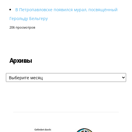
В Петропавловске появился мурал, посвящённый
Герольду Бельгеру
206 просмотров
Архивы
Архивы