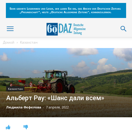
Домой
Казахстан
Казахстан
Альберт Рау: «Шанс дали всем»
Людмила Фефелова
-
7 апреля, 2022