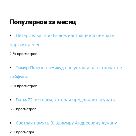
Популярное за месяц
Петерфельд: про былое, настоящее и чемодан
царских денег
2.3k просмотров
Тимур Пшенов: «Никуда не уехал и на островах не
кайфую»
1.6k просмотров
Ритм-72: история, которая продолжает звучать
565 просмотров
Светлая память Владимиру Андреевичу Ауману
233 просмотра