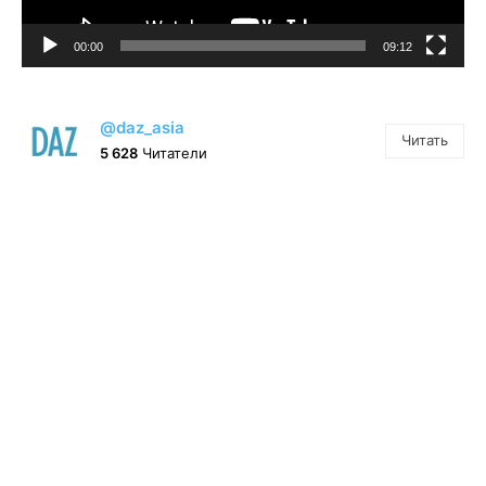
00:00
09:12
@daz_asia
Читать
5 628
Читатели