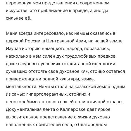
перевернул мои представления о современном
искусстве: это приближение к правде, а иногда
сильнее её.
Меня всегда интересовало, как немцы оказались в
царской России, в Центральной Азии, на нашей земле.
Изучая историю немецкого народа, поразилась,
насколько в нем силен дух трудолюбивых предков,
даже в суровых условиях тоталитарной идеологии
сумевших отстоять свое духовное «я», стойко остаться
приверженцами родной культуры, языка,
ментальности. Немцы стали на казахской земле одним
из самых гипертолерантных, стойких и
непоколебимых этносов нашей полиэтничной страны.
Документальная лента о Келлеровке дает яркое
выразительное представление о жизни духовно
наполненных обитателей села, о благородном