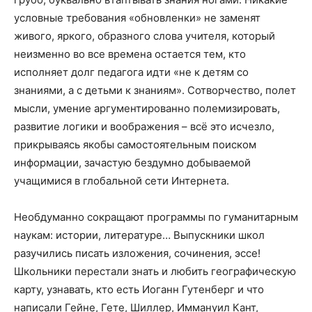
условные требования «обновленки» не заменят
живого, яркого, образного слова учителя, который
неизменно во все времена остается тем, кто
исполняет долг педагога идти «не к детям со
знаниями, а с детьми к знаниям». Сотворчество, полет
мысли, умение аргументированно полемизировать,
развитие логики и воображения – всё это исчезло,
прикрываясь якобы самостоятельным поиском
информации, зачастую бездумно добываемой
учащимися в глобальной сети Интернета.
Необдуманно сокращают программы по гуманитарным
наукам: истории, литературе… Выпускники школ
разучились писать изложения, сочинения, эссе!
Школьники перестали знать и любить географическую
карту, узнавать, кто есть Иоганн Гутенберг и что
написали Гейне, Гете, Шиллер, Иммануил Кант,