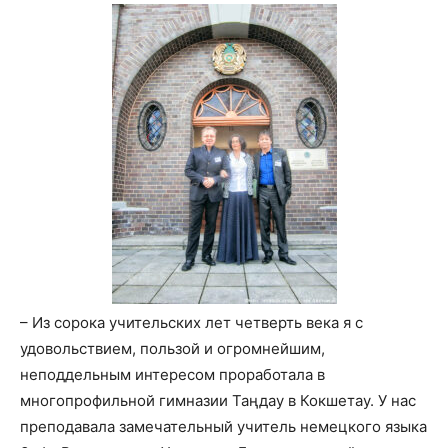
– Из сорока учительских лет четверть века я с
удовольствием, пользой и огромнейшим,
неподдельным интересом проработала в
многопрофильной гимназии Таңдау в Кокшетау. У нас
преподавала замечательный учитель немецкого языка