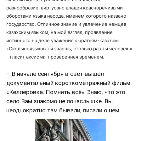
разнообразие, виртуозно владея красноречивыми
оборотами языка народа, именем которого названо
государство. Отличное знание и увлечение немцев
казахским языком, на мой взгляд, проявление
истинного на деле уважения к братьям-казахам.
«Сколько языков ты знаешь, столько раз ты человек!»
– гласит аксиома, проверенная временем.
– В начале сентября в свет вышел
документальный короткометражный фильм
«Келлеровка. Помнить всё». Знаю, что это
село Вам знакомо не понаслышке. Вы
неоднократно там бывали, писали о нем…