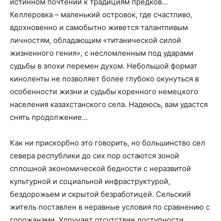
истинном почтении к традициям предков…
Келлеровка – маленький островок, где счастливо,
вдохновенно и самобытно живется талантливым
личностям, обладающим «титанической силой
жизненного гения», с несломленным под ударами
судьбы в эпохи перемен духом. Небольшой формат
киноленты не позволяет более глубоко окунуться в
особенности жизни и судьбы коренного немецкого
населения казахстанского села. Надеюсь, вам удастся
снять продолжение…
Как ни прискорбно это говорить, но большинство сел
севера республики до сих пор остаются зоной
сплошной экономической бедности с неразвитой
культурной и социальной инфраструктурой,
бездорожьем и скрытой безработицей. Сельский
житель поставлен в неравные условия по сравнению с
горожанами. Удручает отсутствие доступности