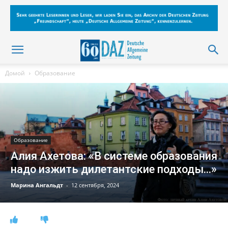
Домой
Образование
Образование
Алия Ахетова: «В системе образования
надо изжить дилетантские подходы…»
Марина Ангальдт
-
12 сентября, 2024