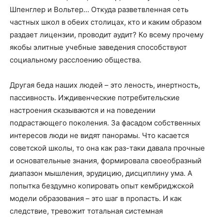
Шпенглер и Вольтер… Откуда разветвленная сеть
частных школ в обеих столицах, кто и каким образом
раздает лицензии, проводит аудит? Ко всему прочему
якобы элитные учебные заведения способствуют
социальному расслоению общества.
Другая беда наших людей – это леность, инертность,
пассивность. Иждивенческие потребительские
настроения сказываются и на поведении
подрастающего поколения. За фасадом собственных
интересов люди не видят панорамы. Что касается
советской школы, то она как раз-таки давала прочные
и основательные знания, формировала своеобразный
диапазон мышления, эрудицию, дисциплину ума. А
попытка бездумно копировать опыт кембриджской
модели образования – это шаг в пропасть. И как
следствие, тревожит тотальная системная