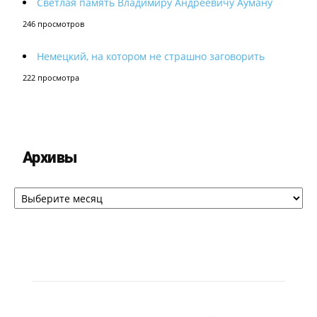
Светлая память Владимиру Андреевичу Ауману
246 просмотров
Немецкий, на котором не страшно заговорить
222 просмотра
Архивы
Архивы