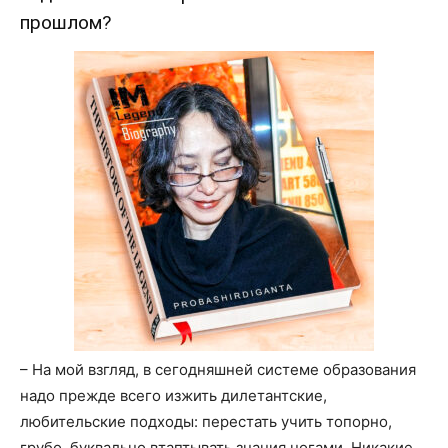
прошлом?
– На мой взгляд, в сегодняшней системе образования
надо прежде всего изжить дилетантские,
любительские подходы: перестать учить топорно,
грубо, буквально втаптывать знания ногами. Никакие