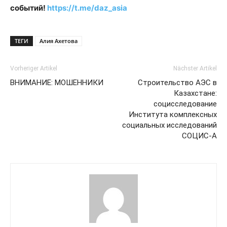
событий!
https://t.me/daz_asia
ТЕГИ
Алия Ахетова
Vorheriger Artikel
Nächster Artikel
ВНИМАНИЕ: МОШЕННИКИ
Строительство АЭС в
Казахстане:
социсследование
Института комплексных
социальных исследований
СОЦИС-А