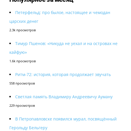
Петерфельд: про былое, настоящее и чемодан
царских денег
2.3k просмотров
Тимур Пшенов: «Никуда не уехал и на островах не
кайфую»
1.6k просмотров
Ритм-72: история, которая продолжает звучать
558 просмотров
Светлая память Владимиру Андреевичу Ауману
229 просмотров
В Петропавловске появился мурал, посвящённый
Герольду Бельгеру