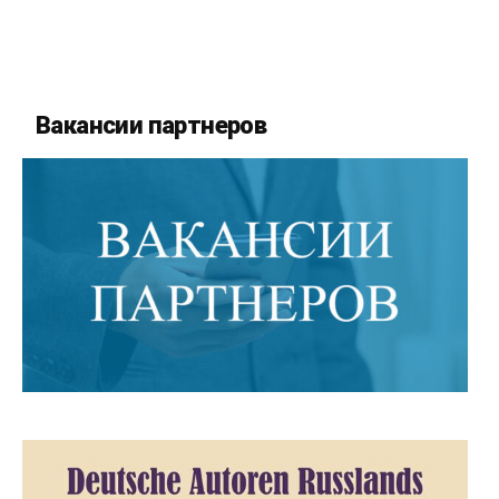
Вакансии партнеров