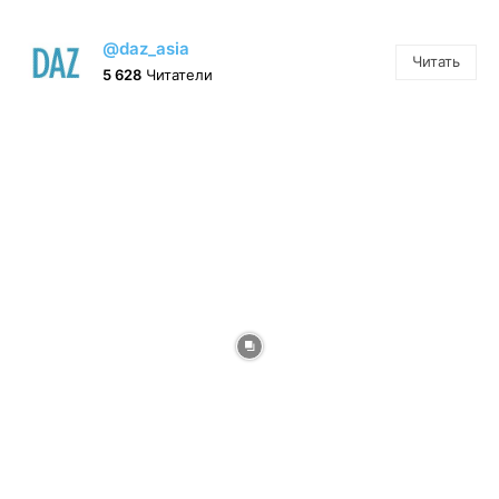
@daz_asia
Читать
5 628
Читатели