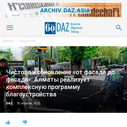
Домой
Казахстан
Казахстан
Чистота и обновление «от фасада до
фасада»: Алматы реализует
комплексную программу
благоустройства
DAZ
-
30 апреля, 2025