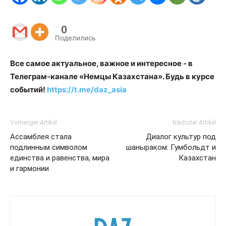
0
Поделились
Все самое актуальное, важное и интересное - в
Телеграм-канале «Немцы Казахстана». Будь в курсе
событий!
https://t.me/daz_asia
Vorheriger Artikel
Nächster Artikel
Ассамблея стала
Диалог культур под
подлинным символом
шаныраком: Гумбольдт и
единства и равенства, мира
Казахстан
и гармонии