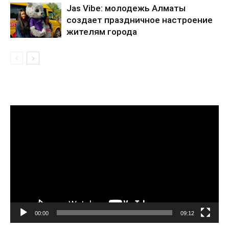
Jas Vibe: молодежь Алматы
создает праздничное настроение
жителям города
Видеоплеер
00:00
09:12