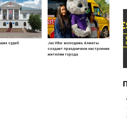
аших судеб
Jas Vibe: молодежь Алматы
создает праздничное настроение
жителям города
П