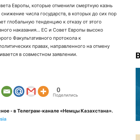
вета Европы, которые отменили смертную казнь
снижение числа государств, в которых до сих пор
ет глобальную тенденцию к отказу от этого
вного наказания… ЕС и Совет Европы высоко
рого Факультативного протокола к
политических правах, направленного на отмену
В
кивается в совместном заявлении.
0
Поделились
сное - в Телеграм-канале «Немцы Казахстана».
sia