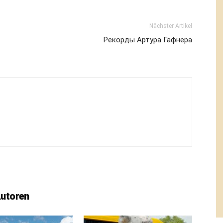
Nächster Artikel
Рекорды Артура Гафнера
Autoren