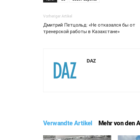
Vorheriger Artikel
Дмитрий Петцольд: «Не отказался бы от
тренерской работы в Казахстане»
DAZ
Verwandte Artikel
Mehr von den 