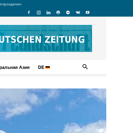
Возрождение»
ральная Азия
DE