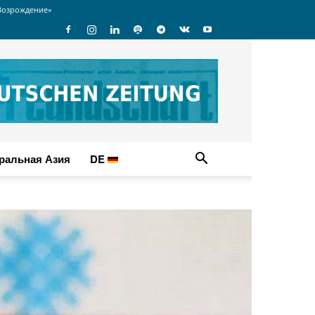
Возрождение»
ральная Азия
DE