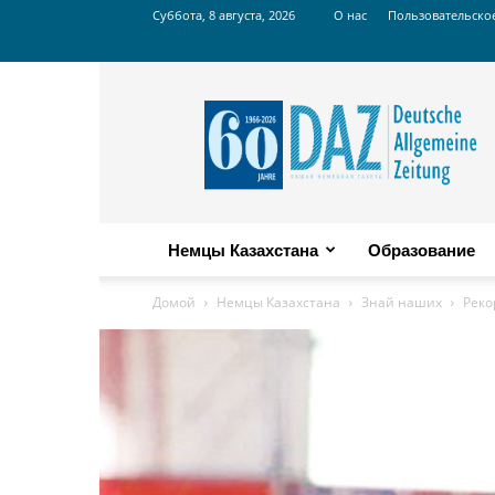
Суббота, 8 августа, 2026
О нас
Пользовательско
Russian
DAZ
Немцы Казахстана
Образование
Домой
Немцы Казахстана
Знай наших
Реко