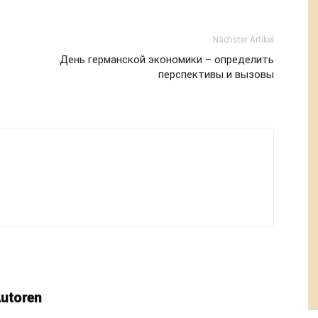
Nächster Artikel
День германской экономики – определить
перспективы и вызовы
Autoren