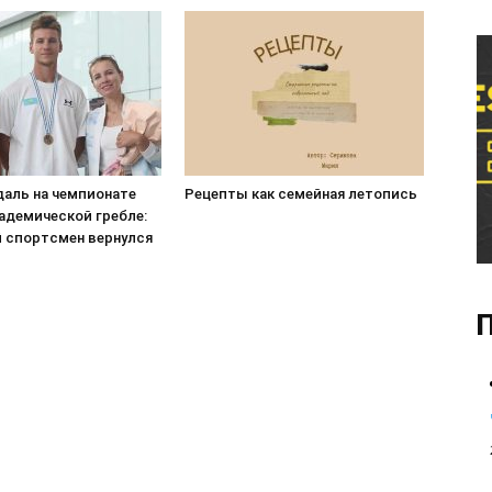
даль на чемпионате
Рецепты как семейная летопись
адемической гребле:
 спортсмен вернулся
П