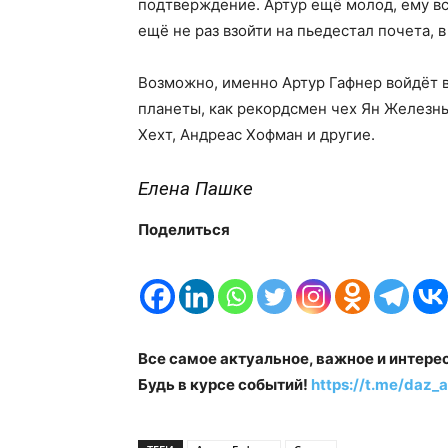
подтверждение. Артур ещё молод, ему все
ещё не раз взойти на пьедестал почета,
Возможно, именно Артур Гафнер войдёт 
планеты, как рекордсмен чех Ян Железн
Хехт, Андреас Хофман и другие.
Елена Пашке
Поделиться
Все самое актуальное, важное и интере
Будь в курсе событий!
https://t.me/daz_a