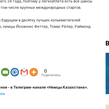
го 24 года, поэтому у легкоатлета есть все шансы
 в том числе крупных международных стартов.
в будущем в десятку лучших копьеметателей
ы, немцы Йоханнес Феттер, Томас Рёлер, Раймонд
В
0
Поделились
сное - в Телеграм-канале «Немцы Казахстана».
sia