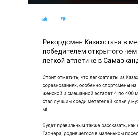
Рекордсмен Казахстана в ме
победителем открытого чем
легкой атлетике в Самарканд
Стоит отметить, что легкоатлеты из Каза
соревнованиях, особенно спортсмены из 
женской и смешанной эстафет 4 по 400 м
стал лучшим среди метателей копья у му
м!
Будет правильным также рассказать, как
Гафнера, родившегося в маленьком посё