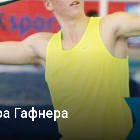
ра Гафнера