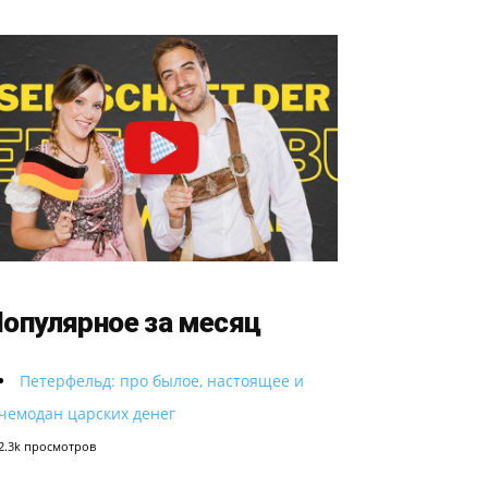
опулярное за месяц
Петерфельд: про былое, настоящее и
чемодан царских денег
2.3k просмотров