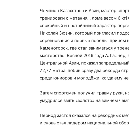
Чемпион Казахстана и Азии, мастер спор
тренировки с метания… лома весом 6 кг!
спокойный и настойчивый характер перв
Николай Зюзин, который пригласил подро
соревнования и первые победы, причём в
Каменогорск, где стал заниматься у трен
мастерство. Весной 2016 года А. Гафнер,
Центральной Азии, показал запредельный
72,77 метра, побив сразу два рекорда с
среди юниоров и молодёжи, когда ему не 
Затем спортсмен получил травму руки, но
умудрился взять «золото» на зимнем чем
Период застоя сказался на рекордных ме
и снова стал лидером национальной сбор