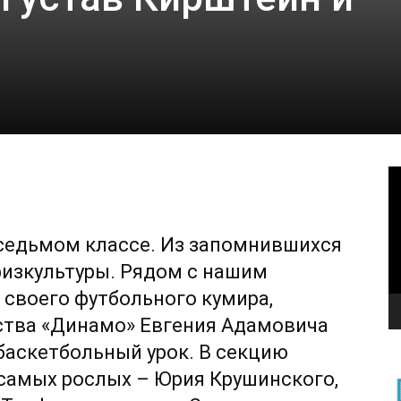
В
в седьмом классе. Из запомнившихся
физкультуры. Рядом с нашим
своего футбольного кумира,
ства «Динамо» Евгения Адамовича
 баскетбольный урок. В секцию
самых рослых – Юрия Крушинского,