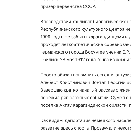
призер первенства СССР.
Впоследствии кандидат биологических на
Республиканского культурного центра не
1999 годы. Не забыты карагандинцами и 
проходят легкоатлетические соревновани
германского города Бохум ее ученик Э.Р.
Тбилиси 28 мая 1912 года. Ушла из жизни 
Просто обязан вспомнить сегодня энтузи
Альберт Христианович Зонтаг, Георгий Э
Завершаю кратко начатый рассказ о жизн
пережил ряд сложных событий. Сумел сно
поселке Актау Карагандинской области, 
Как видим, депортация немецкого насел
развитие здесь спорта. Прозвучали неко