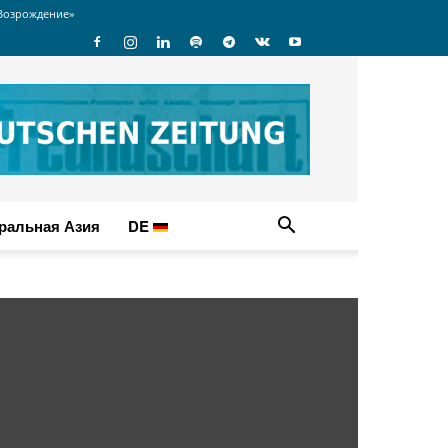
Возрождение»
ральная Азия
DE