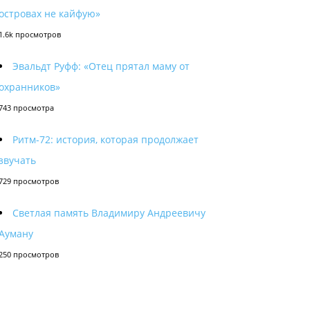
островах не кайфую»
1.6k просмотров
Эвальдт Руфф: «Отец прятал маму от
охранников»
743 просмотра
Ритм-72: история, которая продолжает
звучать
729 просмотров
Светлая память Владимиру Андреевичу
Ауману
250 просмотров