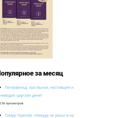
опулярное за месяц
Петерфельд: про былое, настоящее и
чемодан царских денег
2.5k просмотров
Тимур Пшенов: «Никуда не уехал и на