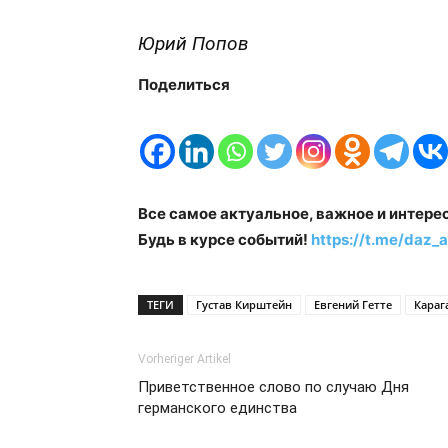
Юрий Попов
Поделиться
Все самое актуальное, важное и интере
Будь в курсе событий!
https://t.me/daz_a
ТЕГИ
Густав Кирштейн
Евгений Гетте
Караг
Vorheriger Artikel
Приветственное слово по случаю Дня
германского единства