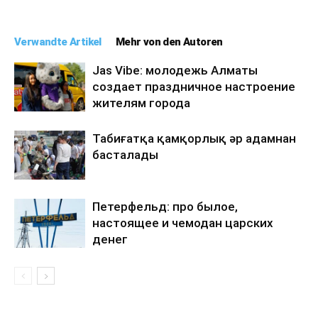
Verwandte Artikel
Mehr von den Autoren
Jas Vibe: молодежь Алматы
создает праздничное настроение
жителям города
Табиғатқа қамқорлық әр адамнан
басталады
Петерфельд: про былое,
настоящее и чемодан царских
денег