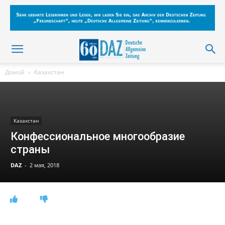
Домой
Казахстан
Казахстан
Конфессиональное многообразие
страны
DAZ
-
2 мая, 2018