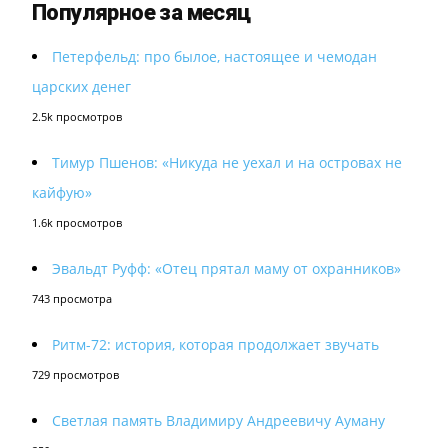
Популярное за месяц
Петерфельд: про былое, настоящее и чемодан
царских денег
2.5k просмотров
Тимур Пшенов: «Никуда не уехал и на островах не
кайфую»
1.6k просмотров
Эвальдт Руфф: «Отец прятал маму от охранников»
743 просмотра
Ритм-72: история, которая продолжает звучать
729 просмотров
Светлая память Владимиру Андреевичу Ауману