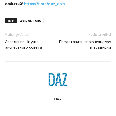
событий!
https://t.me/daz_asia
ТЕГИ
День единства
Vorheriger Artikel
Nächster Artikel
Заседание Научно-
Представить свою культуру
экспертного совета
и традиции
DAZ