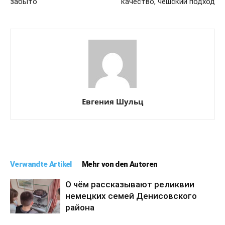
забыто
качество, чешский подход
Евгения Шульц
Verwandte Artikel
Mehr von den Autoren
О чём рассказывают реликвии
немецких семей Денисовского
района