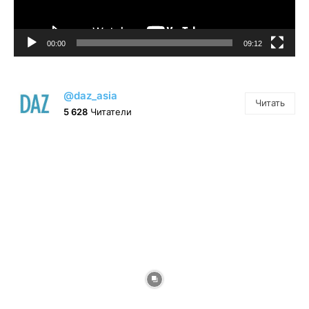
00:00
09:12
@daz_asia
Читать
5 628
Читатели