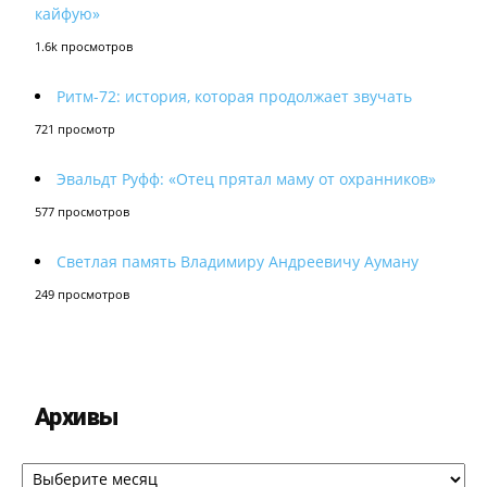
кайфую»
1.6k просмотров
Ритм-72: история, которая продолжает звучать
721 просмотр
Эвальдт Руфф: «Отец прятал маму от охранников»
577 просмотров
Светлая память Владимиру Андреевичу Ауману
249 просмотров
Архивы
Архивы