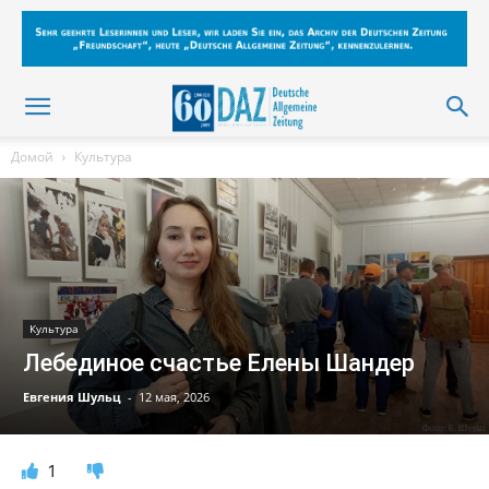
Домой
Культура
Культура
Лебединое счастье Елены Шандер
Евгения Шульц
-
12 мая, 2026
1