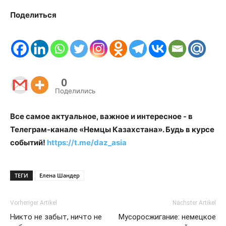
Поделиться
0
Поделились
Все самое актуальное, важное и интересное - в
Телеграм-канале «Немцы Казахстана». Будь в курсе
событий!
https://t.me/daz_asia
ТЕГИ
Елена Шандер
Vorheriger Artikel
Nächster Artikel
Никто не забыт, ничто не
Мусоросжигание: немецкое