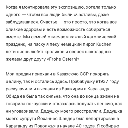
Когда я монтировала эту экспозицию, хотела только
одного — чтобы все люди были счастливы, даже
заблудившиеся. Счастье — это просто, это когда все
близкие здоровы и есть возможность собираться
вместе. Мы семьей отмечаем каждый католический
праздник, на пасху я пеку немецкий пирог Kuchen,
дети очень любят кроликов и овечек шоколадных,
желаем друг другу «Frohe Ostern!»
Мои предки приехали в Казахскую ССР покорять
целину, так и остались здесь. Прабабушку в1937 году
раскулачили и выслали из Башкирии в Караганду.
Обида ее была так сильна, что она до конца жизни не
говорила по-русски и отказалась получать пенсию, как
ни уговаривали. Дедушку моего расстреляли. Дедушка
моего супруга Йоханнес Шандер был депортирован в
Караганду из Поволжья в начале 40 годов. Я собираю