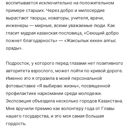
воспитывается исключительно на положительном
примере старших. Через добро и милосердие
вырастают творцы, новаторы, учителя, врачи,
инженеры — мирные, всеми уважаемые люди. Как
гласит мудрая казахская пословица, «Сеющий добро
пожнет благодарность» — «Жаксылык еккен алғыс
орады».
Подросток, у которого перед глазами нет позитивного
авторитета взрослого, может пойти по кривой дороге.
Именно это я отразила в моей персональной
фотовыставке «Я выбираю жизнь», посвященной
профилактике наркомании среди молодежи.
Экспозиция объездила несколько городов Казахстана.
Мне вручили премию как волонтеру года от Главы
нашего государства, и это моя самая большая
гордость.