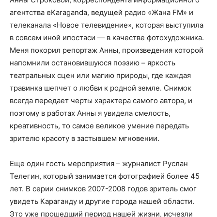
агентства eKaraganda, ведущей радио «Жана FM» и
телеканала «Новое телевидение», которая выступила
в совсем иной ипостаси — в качестве фотохудожника.
Меня покорил репортаж Анны, произведения которой
напомнили остановившуюся поэзию – яркость
театральных сцен или магию природы, где каждая
травинка шепчет о любви к родной земле. Снимок
всегда передает черты характера самого автора, и
поэтому в работах Анны я увидела смелость,
креативность, то самое великое умение передать
зрителю красоту в застывшем мгновении.
Еще один гость мероприятия – журналист Руслан
Телегин, который занимается фотографией более 45
лет. В серии снимков 2007-2008 годов зритель смог
увидеть Караганду и другие города нашей области.
Это уже прошедший период нашей жизни, исчезли