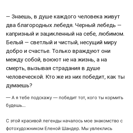
— Знаешь, в душе каждого человека живут
два благородных лебедя. Черный лебедь —
капризный и зацикленный на себе, любимом.
Белый — светлый и чистый, несущий миру
добро и счастье. Только враждуют они
между собой, воюют не на жизнь, а на
смерть, вызывая страдания в душе
человеческой. Кто же из них победит, как ты
думаешь?
— А я тебе подскажу — победит тот, кого ты кормить
будешь…
С этой красивой легенды началось мое знакомство с
фотохудожником Еленой Шандер. Мы увлеклись