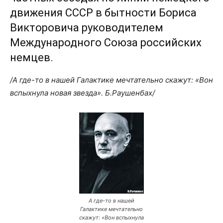
движения СССР в бытности Бориса
Викторовича руководителем
Международного Союза российских
немцев.
/А где-то в нашей Галактике мечтательно скажут: «Вон
вспыхнула новая звезда». Б.Раушенбах/
А где-то в нашей
Галактике мечтательно
скажут: «Вон вспыхнула