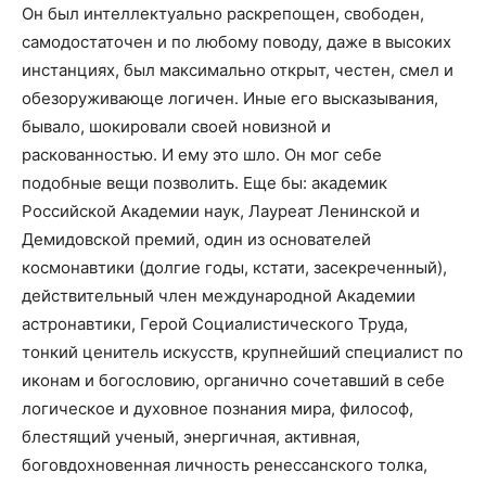
Он был интеллектуально раскрепощен, свободен,
самодостаточен и по любому поводу, даже в высоких
инстанциях, был максимально открыт, честен, смел и
обезоруживающе логичен. Иные его высказывания,
бывало, шокировали своей новизной и
раскованностью. И ему это шло. Он мог себе
подобные вещи позволить. Еще бы: академик
Российской Академии наук, Лауреат Ленинской и
Демидовской премий, один из основателей
космонавтики (долгие годы, кстати, засекреченный),
действительный член международной Академии
астронавтики, Герой Социалистического Труда,
тонкий ценитель искусств, крупнейший специалист по
иконам и богословию, органично сочетавший в себе
логическое и духовное познания мира, философ,
блестящий ученый, энергичная, активная,
боговдохновенная личность ренессанского толка,