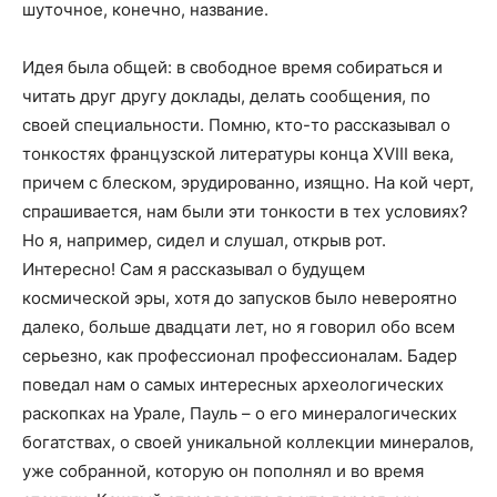
шуточное, конечно, название.
Идея была общей: в свободное время собираться и
читать друг другу доклады, делать сообщения, по
своей специальности. Помню, кто-то рассказывал о
тонкостях французской литературы конца XVIII века,
причем с блеском, эрудированно, изящно. На кой черт,
спрашивается, нам были эти тонкости в тех условиях?
Но я, например, сидел и слушал, открыв рот.
Интересно! Сам я рассказывал о будущем
космической эры, хотя до запусков было невероятно
далеко, больше двадцати лет, но я говорил обо всем
серьезно, как профессионал профессионалам. Бадер
поведал нам о самых интересных археологических
раскопках на Урале, Пауль – о его минералогических
богатствах, о своей уникальной коллекции минералов,
уже собранной, которую он пополнял и во время