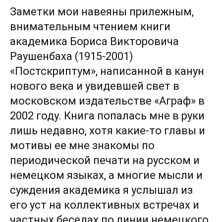
Заметки мои навеяны прилежным,
внимательным чтением книги
академика Бориса Викторовича
Раушенбаха (1915-2001)
«Постскриптум», написанной в канун
нового века и увидевшей свет в
московском издательстве «Аграф» в
2002 году. Книга попалась мне в руки
лишь недавно, хотя какие-то главы и
мотивы ее мне знакомы по
периодической печати на русском и
немецком языках, а многие мысли и
суждения академика я услышал из
его уст на коллективных встречах и
частных беседах по линии немецкого