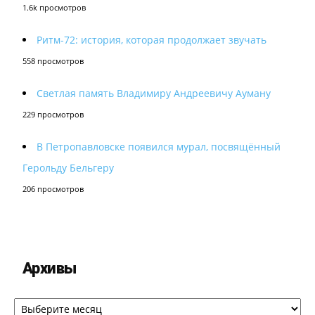
1.6k просмотров
Ритм-72: история, которая продолжает звучать
558 просмотров
Светлая память Владимиру Андреевичу Ауману
229 просмотров
В Петропавловске появился мурал, посвящённый
Герольду Бельгеру
206 просмотров
Архивы
Архивы