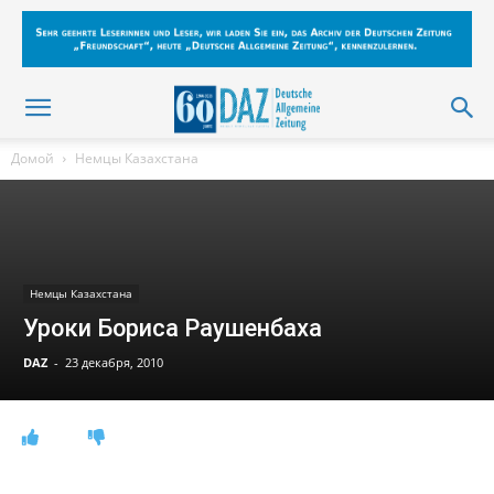
Домой
Немцы Казахстана
Немцы Казахстана
Уроки Бориса Раушенбаха
DAZ
-
23 декабря, 2010