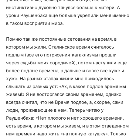
инстинктивно духовно тянулся больше к матери. А
уроки Раушенбаха еще больше укрепили меня именно
в таком восприятии мира.
Помню так же постоянные сетования на время, в
котором мы жили. Сталинское время считалось
подлым (все его потрясения-катаклизмы прошли
через судьбы моих сородичей), потом наступили еще
более подлые времена, а дальше и вовсе все хуже и
хуже. На разных этапах жизни мне приходилось
слышать из разных уст: «Ах, в какое подлое время мы
живем!» Я не восторгался своим временем, однако
всегда считал, что не Время подлое, а, скорее, сами
люди, проживающие в нем. Теперь читаю у
Раушенбаха: «Нет плохого и нет хорошего времени,
есть время, в котором мы живем, и в этом отведенном
нам времени надо жить «на полную катушку». Только