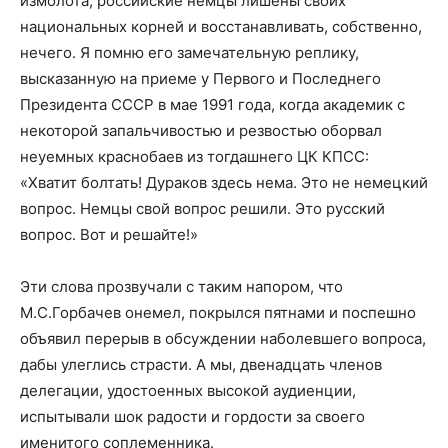
измолота, российские немцы лишены своих
национальных корней и восстанавливать, собственно,
нечего. Я помню его замечательную реплику,
высказанную на приеме у Первого и Последнего
Президента СССР в мае 1991 года, когда академик с
некоторой запальчивостью и резвостью оборвал
неуемных краснобаев из тогдашнего ЦК КПСС:
«Хватит болтать! Дураков здесь нема. Это не немецкий
вопрос. Немцы свой вопрос решили. Это русский
вопрос. Вот и решайте!»
Эти слова прозвучали с таким напором, что
М.С.Горбачев онемел, покрылся пятнами и поспешно
объявил перерыв в обсуждении наболевшего вопроса,
дабы улеглись страсти. А мы, двенадцать членов
делегации, удостоенных высокой аудиенции,
испытывали шок радости и гордости за своего
именитого соплеменника.