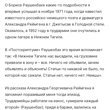
О Борисе Раушенбахе какие-то подробности я
впервые услышал в ноябре 1971 года, когда навестил
известного российско-немецкого поэта и драматурга
Александра Реймгена в г. Джетысае в Голодной степи.
Оказалось, в 1952 году в трудармии они очутились в
одном лагере в Нижнем Тагиле.
В «Постскриптуме» Раушенбах это время вспоминает
так: «В Нижнем Тагиле нас высадили, на грузовике
привезли в зону и – все. Ничего не объявили, зачем
объявлять и объяснять! Статьи-то никакой не было, по
которой нас сажали. Статьи нет, ничего нет. Немцы».
Из рассказа Александра Георгиевича Реймгена я
запомнил поразивший меня тогда эпизод.
Трудармейцы работали на износ, «умирали каждый
второй» (Раушенбах); придя в бараки, валились на