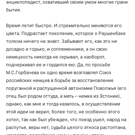
энциклопедист, охвативший своим умом многие грани
бытия.
Время летит быстро. И стремительно меняются его
цвета. Подрастает поколение, которое о Раушенбахе
толком ничего не знает. Забывают его, как это ни
досадно и горько, и соплеменники, а он свою
немецкость никогда не скрывал, а наоборот,
подчеркивал ее и гордился ею: Да, по просьбе
М.С.Горбачева он одно время возглавлял Союз
российских немцев в борьбе за восстановление
поруганной и распущенной автономии Поволжья (его
отец был родом оттуда, а мать – немка из Эстонии),
однако, как мне и тогда казалось, в осуществлении
этой идеи не верил, более того, не особенно этого
хотел, так как был убежден, что поезд ушел, народ на
распутье, веры нет, судьба целого этноса растоптана,