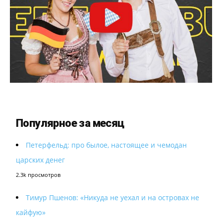
Популярное за месяц
Петерфельд: про былое, настоящее и чемодан
царских денег
2.3k просмотров
Тимур Пшенов: «Никуда не уехал и на островах не
кайфую»