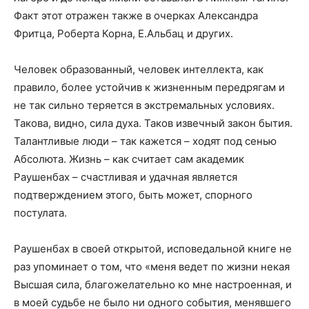
Факт этот отражен также в очерках Александра
Фритца, Роберта Корна, Е.Альбац и других.
Человек образованный, человек интеллекта, как
правило, более устойчив к жизненным передрягам и
не так сильно теряется в экстремальных условиях.
Такова, видно, сила духа. Таков извечный закон бытия.
Талантливые люди – так кажется – ходят под сенью
Абсолюта. Жизнь – как считает сам академик
Раушенбах – счастливая и удачная является
подтверждением этого, быть может, спорного
постулата.
Раушенбах в своей открытой, исповедальной книге не
раз упоминает о том, что «меня ведет по жизни некая
Высшая сила, благожелательно ко мне настроенная, и
в моей судьбе не было ни одного события, менявшего