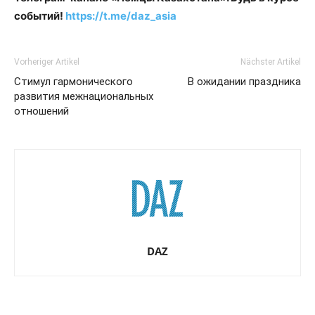
событий!
https://t.me/daz_asia
Vorheriger Artikel
Nächster Artikel
Cтимул гармонического
В ожидании праздника
развития межнациональных
отношений
DAZ