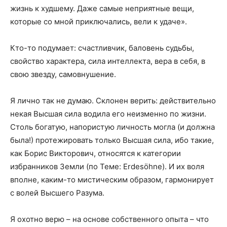
жизнь к худшему. Даже самые неприятные вещи,
которые со мной приключались, вели к удаче».
Кто-то подумает: счастливчик, баловень судьбы,
свойство характера, сила интеллекта, вера в себя, в
свою звезду, самовнушение.
Я лично так не думаю. Склонен верить: действительно
некая Высшая сила водила его неизменно по жизни.
Столь богатую, напористую личность могла (и должна
была!) протежировать только Высшая сила, ибо такие,
как Борис Викторович, относятся к категории
избранников Земли (по Теме: Erdesöhne). И их воля
вполне, каким-то мистическим образом, гармонирует
с волей Высшего Разума.
Я охотно верю – на основе собственного опыта – что