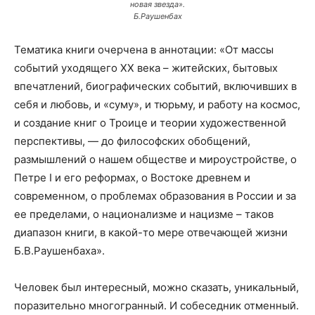
новая звезда».
Б.Раушенбах
Тематика книги очерчена в аннотации: «От массы
событий уходящего ХХ века – житейских, бытовых
впечатлений, биографических событий, включивших в
себя и любовь, и «суму», и тюрьму, и работу на космос,
и создание книг о Троице и теории художественной
перспективы, — до философских обобщений,
размышлений о нашем обществе и мироустройстве, о
Петре I и его реформах, о Востоке древнем и
современном, о проблемах образования в России и за
ее пределами, о национализме и нацизме – таков
диапазон книги, в какой-то мере отвечающей жизни
Б.В.Раушенбаха».
Человек был интересный, можно сказать, уникальный,
поразительно многогранный. И собеседник отменный.