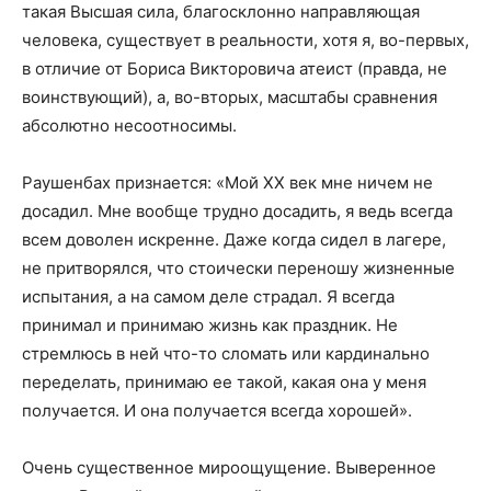
такая Высшая сила, благосклонно направляющая
человека, существует в реальности, хотя я, во-первых,
в отличие от Бориса Викторовича атеист (правда, не
воинствующий), а, во-вторых, масштабы сравнения
абсолютно несоотносимы.
Раушенбах признается: «Мой ХХ век мне ничем не
досадил. Мне вообще трудно досадить, я ведь всегда
всем доволен искренне. Даже когда сидел в лагере,
не притворялся, что стоически переношу жизненные
испытания, а на самом деле страдал. Я всегда
принимал и принимаю жизнь как праздник. Не
стремлюсь в ней что-то сломать или кардинально
переделать, принимаю ее такой, какая она у меня
получается. И она получается всегда хорошей».
Очень существенное мироощущение. Выверенное