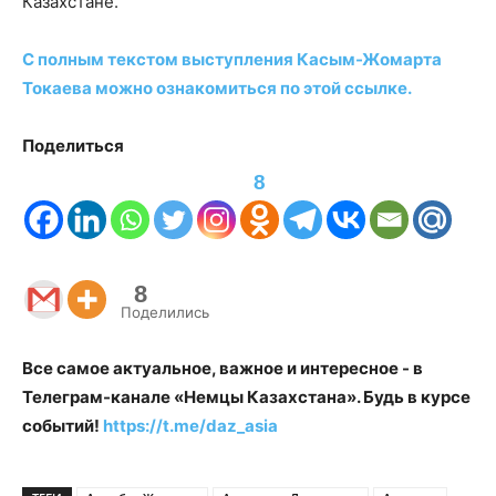
Казахстане.
С полным текстом выступления Касым-Жомарта
Токаева можно ознакомиться по этой ссылке.
Поделиться
8
8
Поделились
Все самое актуальное, важное и интересное - в
Телеграм-канале «Немцы Казахстана». Будь в курсе
событий!
https://t.me/daz_asia