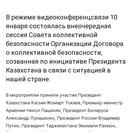
В режиме видеоконференцсвязи 10
января состоялась внеочередная
сессия Совета коллективной
безопасности Организации Договора
о коллективной безопасности,
созванная по инициативе Президента
Казахстана в связи с ситуацией в
нашей стране.
В мероприятии приняли участие Президент
Казахстана Касым-Жомарт Токаев, Премьер-министр
Армении Никол Пашинян, Президент Беларуси
Александр Лукашенко, Президент России Владимир
Путин, Президент Таджикистана Эмомали Рахмон,