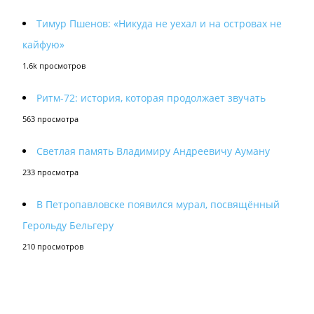
Тимур Пшенов: «Никуда не уехал и на островах не
кайфую»
1.6k просмотров
Ритм-72: история, которая продолжает звучать
563 просмотра
Светлая память Владимиру Андреевичу Ауману
233 просмотра
В Петропавловске появился мурал, посвящённый
Герольду Бельгеру
210 просмотров