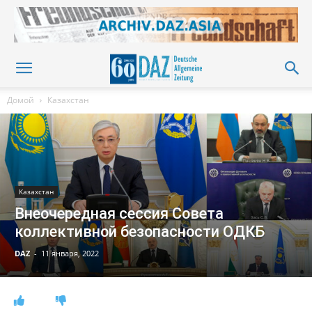
Домой
Казахстан
Казахстан
Внеочередная сессия Совета
коллективной безопасности ОДКБ
DAZ
-
11 января, 2022