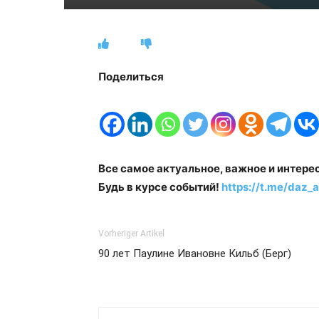
Поделиться
Все самое актуальное, важное и интере
Будь в курсе событий!
https://t.me/daz_a
Vorheriger Artikel
90 лет Паулине Ивановне Кильб (Берг)