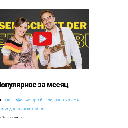
опулярное за месяц
Петерфельд: про былое, настоящее и
чемодан царских денег
2.3k просмотров