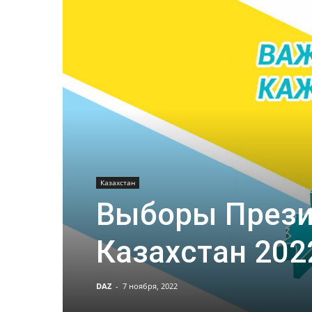
Казахстан
Выборы Прези
Казахстан 202
DAZ
-
7 ноября, 2022