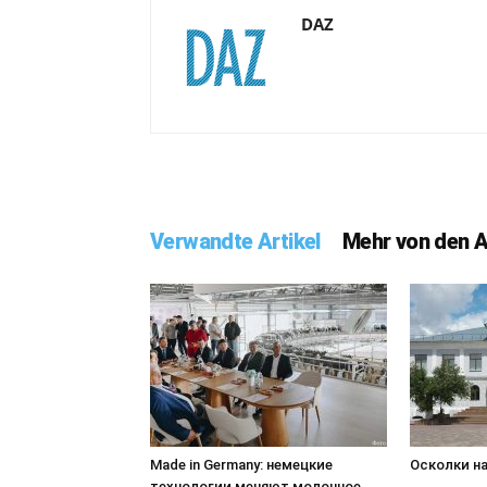
DAZ
Verwandte Artikel
Mehr von den 
Made in Germany: немецкие
Осколки н
технологии меняют молочное