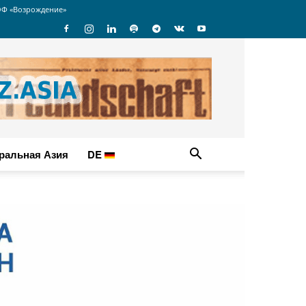
Ф «Возрождение»
ральная Азия
DE