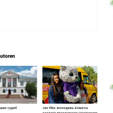
Autoren
аших судеб
Jas Vibe: молодежь Алматы
создает праздничное настроение