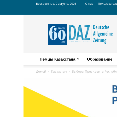
Воскресенье, 9 августа, 2026
О нас
Пользовател
Russian
DAZ
Немцы Казахстана
Образование
Домой
Казахстан
Выборы Президента Республ