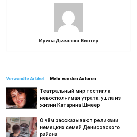
Ирина Дьяченко-Винтер
Verwandte Artikel
Mehr von den Autoren
Театральный мир постигла
невосполнимая утрата: ушла из
жизни Катарина Шмеер
О чём рассказывают реликвии
немецких семей Денисовского
района