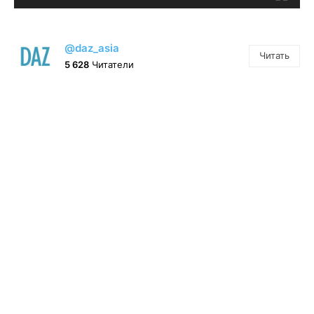
@daz_asia
Читать
5 628
Читатели