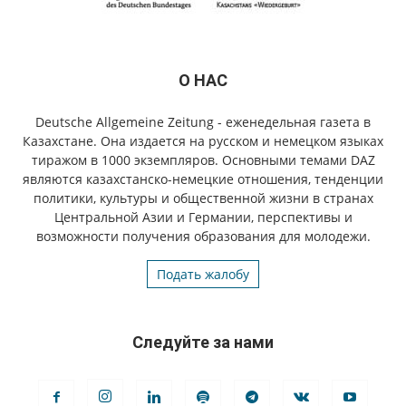
О НАС
Deutsche Allgemeine Zeitung - еженедельная газета в
Казахстане. Она издается на русском и немецком языках
тиражом в 1000 экземпляров. Основными темами DAZ
являются казахстанско-немецкие отношения, тенденции
политики, культуры и общественной жизни в странах
Центральной Азии и Германии, перспективы и
возможности получения образования для молодежи.
Подать жалобу
Следуйте за нами