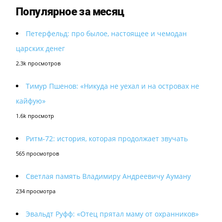
Популярное за месяц
Петерфельд: про былое, настоящее и чемодан
царских денег
2.3k просмотров
Тимур Пшенов: «Никуда не уехал и на островах не
кайфую»
1.6k просмотр
Ритм-72: история, которая продолжает звучать
565 просмотров
Светлая память Владимиру Андреевичу Ауману
234 просмотра
Эвальдт Руфф: «Отец прятал маму от охранников»