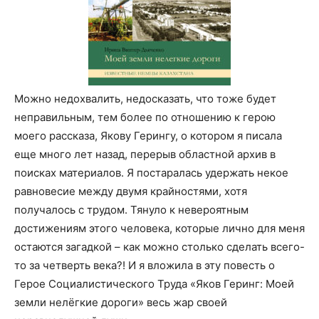
Можно недохвалить, недосказать, что тоже будет
неправильным, тем более по отношению к герою
моего рассказа, Якову Герингу, о котором я писала
еще много лет назад, перерыв областной архив в
поисках материалов. Я постаралась удержать некое
равновесие между двумя крайностями, хотя
получалось с трудом. Тянуло к невероятным
достижениям этого человека, которые лично для меня
остаются загадкой – как можно столько сделать всего-
то за четверть века?! И я вложила в эту повесть о
Герое Социалистического Труда «Яков Геринг: Моей
земли нелёгкие дороги» весь жар своей