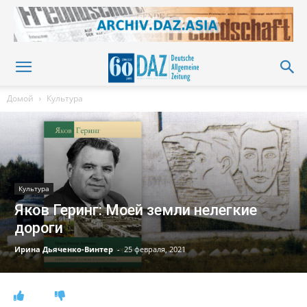
Домой
Культура
Культура
Яков Геринг: Моей земли нелегкие
дороги
Ирина Дьяченко-Винтер
-
25 февраля, 2021