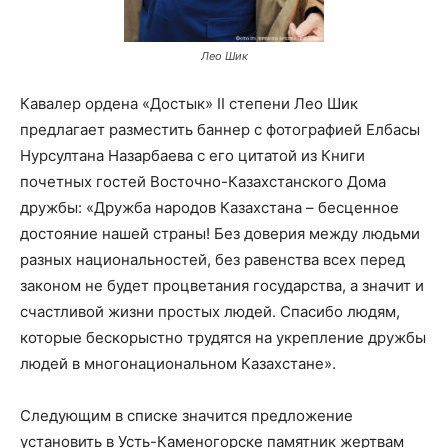
Лео Шик
Кавалер ордена «Достык» II степени Лео Шик
предлагает разместить баннер с фотографией Елбасы
Нурсултана Назарбаева с его цитатой из Книги
почетных гостей Восточно-Казахстанского Дома
дружбы: «Дружба народов Казахстана – бесценное
достояние нашей страны! Без доверия между людьми
разных национальностей, без равенства всех перед
законом не будет процветания государства, а значит и
счастливой жизни простых людей. Спасибо людям,
которые бескорыстно трудятся на укрепление дружбы
людей в многонациональном Казахстане».
Следующим в списке значится предложение
установить в Усть-Каменогорске памятник жертвам