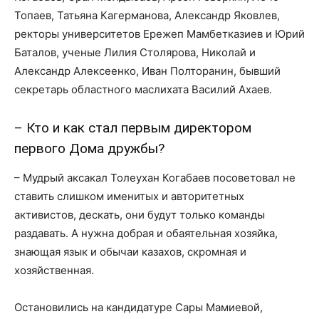
Топаев, Татьяна Кагерманова, Александр Яковлев,
ректоры университетов Ережеп Мамбетказиев и Юрий
Баталов, ученые Лилия Столярова, Николай и
Александр Алексеенко, Иван Полторанин, бывший
секретарь областного маслихата Василий Ахаев.
– Кто и как стал первым директором
первого Дома дружбы?
– Мудрый аксакал Толеухан Когабаев посоветовал не
ставить слишком именитых и авторитетных
активистов, дескать, они будут только команды
раздавать. А нужна добрая и обаятельная хозяйка,
знающая язык и обычаи казахов, скромная и
хозяйственная.
Остановились на кандидатуре Сары Мамиевой,