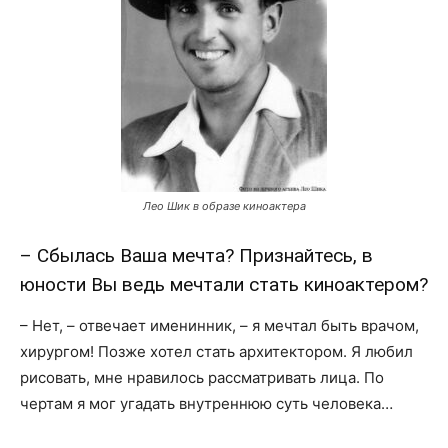
Лео Шик в образе киноактера
– Сбылась Ваша мечта? Признайтесь, в
юности Вы ведь мечтали стать киноактером?
– Нет, – отвечает именинник, – я мечтал быть врачом,
хирургом! Позже хотел стать архитектором. Я любил
рисовать, мне нравилось рассматривать лица. По
чертам я мог угадать внутреннюю суть человека…