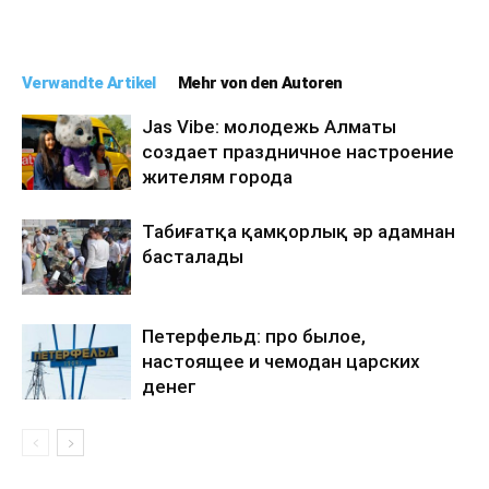
Verwandte Artikel
Mehr von den Autoren
Jas Vibe: молодежь Алматы
создает праздничное настроение
жителям города
Табиғатқа қамқорлық әр адамнан
басталады
Петерфельд: про былое,
настоящее и чемодан царских
денег