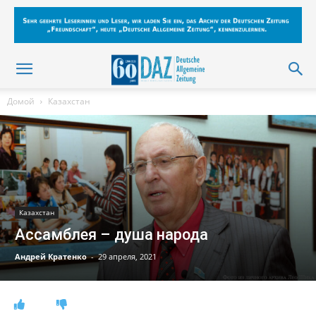
Домой
Казахстан
Казахстан
Ассамблея – душа народа
Андрей Кратенко
-
29 апреля, 2021