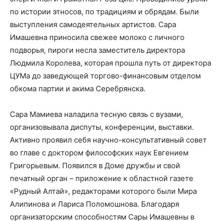
по истории этносов, по традициям и обрядам. Были
выступления самодеятельных артистов. Сара
Имашевна приносила свежее молоко с личного
подворья, пироги несла заместитель директора
Людмила Королева, которая прошла путь от директора
ЦУМа до заведующей торгово-финансовым отделом
обкома партии и акима Серебрянска.
Сара Мамиева наладила тесную связь с вузами,
организовывала диспуты, конференции, выставки.
Активно проявил себя научно-консультативный совет
во главе с доктором философских наук Евгением
Григорьевым. Появился в Доме дружбы и свой
печатный орган – приложение к областной газете
«Рудный Алтай», редакторами которого были Мира
Алипинова и Лариса Поломошнова. Благодаря
организаторским способностям Сары Имашевны в