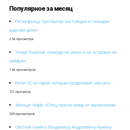
Популярное за месяц
Петерфельд: про былое, настоящее и чемодан
царских денег
2.5k просмотра
Тимур Пшенов: «Никуда не уехал и на островах не
кайфую»
1.6k просмотров
Ритм-72: история, которая продолжает звучать
721 просмотр
Эвальдт Руфф: «Отец прятал маму от охранников»
529 просмотров
Светлая память Владимиру Андреевичу Ауману