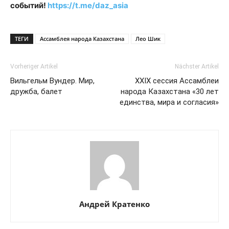
событий!
https://t.me/daz_asia
ТЕГИ
Ассамблея народа Казахстана
Лео Шик
Vorheriger Artikel
Nächster Artikel
Вильгельм Вундер. Мир,
XXIX сессия Ассамблеи
дружба, балет
народа Казахстана «30 лет
единства, мира и согласия»
Андрей Кратенко