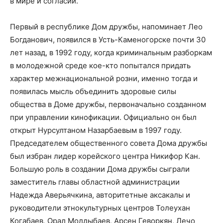
в мире и согласии.
Первый в республике Дом дружбы, напоминает Лео
Богданович, появился в Усть-Каменогорске почти 30
лет назад, в 1992 году, когда криминальным разборкам
в молодежной среде кое-кто попытался придать
характер межнациональной розни, именно тогда и
появилась мысль объединить здоровые силы
общества в Доме дружбы, первоначально созданном
при управлении кинофикации. Официально он был
открыт Нурсултаном Назарбаевым в 1997 году.
Председателем общественного совета Дома дружбы
был избран лидер корейского центра Никифор Кан.
Большую роль в создании Дома дружбы сыграли
заместитель главы областной администрации
Надежда Аверьячкина, авторитетные аксакалы и
руководители этнокультурных центров Толеухан
Когабаев, Орал Молдыбаев, Арсен Геворкян, Лечо