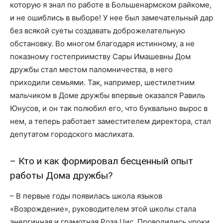
которую я знал по работе в Большенармском райкоме,
и не ошиблись в выборе! У нее был замечательный дар
без всякой суеты создавать доброжелательную
обстановку. Во многом благодаря истинному, а не
показному гостеприимству Сары Имашевны Дом
дружбы стал местом паломничества, в него
приходили семьями. Так, например, шестилетним
мальчиком в Доме дружбы впервые оказался Равиль
Юнусов, и он так полюбил его, что буквально вырос в
нем, а теперь работает заместителем директора, стал
депутатом городского маслихата.
– Кто и как формировал бесценный опыт
работы Дома дружбы?
– В первые годы появилась школа языков
«Возрождение», руководителем этой школы стала
энергичная и грамотная Роза Цис. Проводились уроки