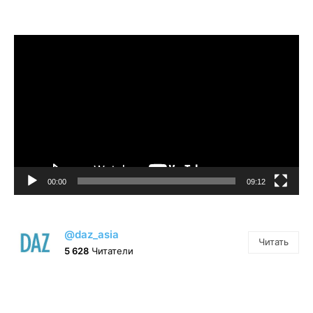
Видеоплеер
00:00
09:12
@daz_asia
Читать
5 628
Читатели