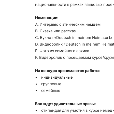
национальности в рамках языковых прое
Номинации:
А. Интервью с этническим немцем
B. Сказка или рассказ
C. Буклет «Deutsch in meinem Heimatort»
D. Видеоролик «Deutsch in meinem Heimat
E. Фото из семейного архива
F. Видеоролик о посещаемом курсе/круж
На конкурс принимаются работы:
• индивидуальные
• групповые
• семейные
Вас ждут удивительные призы:
• стипендия для участия в курсе немецк