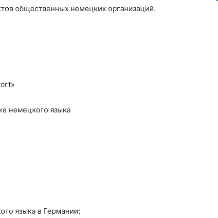
ктов общественных немецких организаций.
ort»
ке немецкого языка
ого языка в Германии;