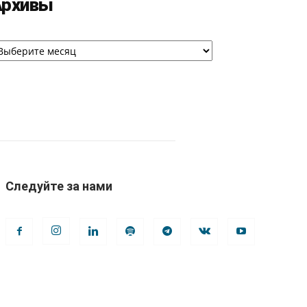
Архивы
рхивы
Следуйте за нами