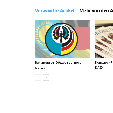
Verwandte Artikel
Mehr von den 
Вакансии от Общественного
Конкурс «
фонда
DAZ»