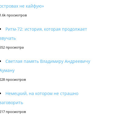
островах не кайфую»
1.6k просмотров
Ритм-72: история, которая продолжает
звучать
552 просмотра
Светлая память Владимиру Андреевичу
Ауману
228 просмотров
Немецкий, на котором не страшно
заговорить
217 просмотров