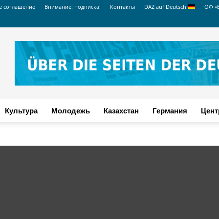
е соглашение
Внимание: подписка!
Контакты
DAZ auf Deutsch
ОФ «
Культура
Молодежь
Казахстан
Германия
Цент