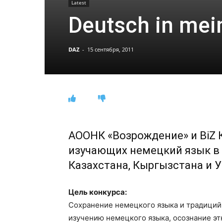
Latest
Deutsch in me
DAZ
-
15 сентября, 2011
АООНК «Возрождение» и BiZ 
изучающих немецкий язык в
Казахстана, Кыргызстана и У
Цель конкурса:
Сохранение немецкого языка и традиций
изучению немецкого языка, осознание э