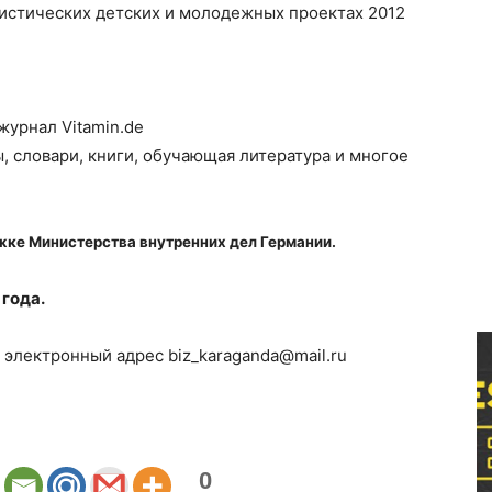
вистических детских и молодежных проектах 2012
урнал Vitamin.de
 словари, книги, обучающая литература и многое
жке Министерства внутренних дел Германии.
 года.
 электронный адрес biz_karaganda@mail.ru
0