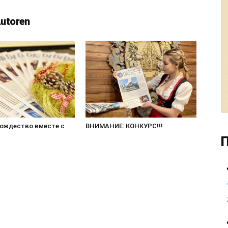
Autoren
Рождество вместе с
ВНИМАНИЕ: КОНКУРС!!!
П