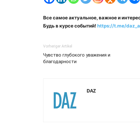
Все самое актуальное, важное и интере
Будь в курсе событий!
https://t.me/daz_a
Vorheriger Artikel
Чувство глубокого уважения и
благодарности
DAZ