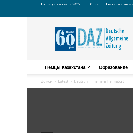
Пятница, 7 августа, 2026
О нас
Пользовательско
Russian
DAZ
Немцы Казахстана
Образование
Домой
Latest
Deutsch in meinem Heimatort