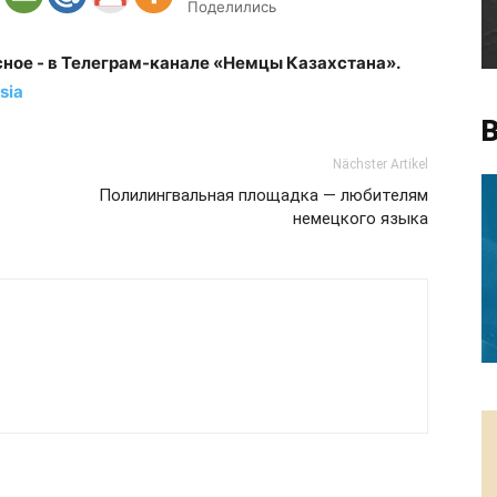
Поделились
сное - в Телеграм-канале «Немцы Казахстана».
sia
В
Nächster Artikel
Полилингвальная площадка — любителям
немецкого языка