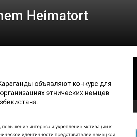
inem Heimatort
В
Караганды объявляют конкурс для
 организациях этнических немцев
збекистана.
, повышение интереса и укрепление мотивации к
тнической идентичности представителей немецкой