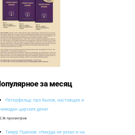
опулярное за месяц
Петерфельд: про былое, настоящее и
чемодан царских денег
2.3k просмотров
Тимур Пшенов: «Никуда не уехал и на