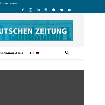
Возрождение»
ральная Азия
DE